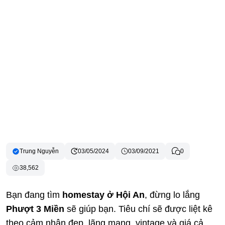
Trung Nguyễn
03/05/2024
03/09/2021
0
38,562
Bạn đang tìm
homestay ở Hội An
, đừng lo lắng
Phượt 3 Miền
sẽ giúp bạn. Tiêu chí sẽ được liệt kê
theo cảm nhận đẹp, lãng mạng, vintage và giá cả