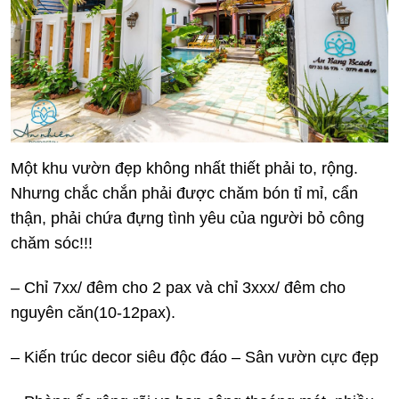
Một khu vườn đẹp không nhất thiết phải to, rộng.
Nhưng chắc chắn phải được chăm bón tỉ mỉ, cẩn
thận, phải chứa đựng tình yêu của người bỏ công
chăm sóc!!!
– Chỉ 7xx/ đêm cho 2 pax và chỉ 3xxx/ đêm cho
nguyên căn(10-12pax).
– Kiến trúc decor siêu độc đáo – Sân vườn cực đẹp