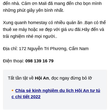
đến nhà. Cảm ơn Mali đã mang đến cho bọn mình
những phút giây yên bình nhất.
Xung quanh homestay có nhiều quán ăn .Bạn có thể
thuê xe máy hoặc xe đẹp với giá ưu đãi.Hãy đến và
trải nghiệm nhé mọi người..
Địa chỉ: 172 Nguyễn Tri Phương, Cẩm Nam
Điện thoại:
098 139 16 79
Tất tần tật về
Hội An
, đọc ngay đừng bỏ lỡ
Chia sẻ kinh nghiệm du lịch Hội An tự tú
c chi tiết 2022