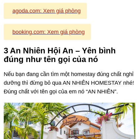
agoda.com:
Xem giá phòng
booking.com:
Xem giá phòng
3
An Nhiên Hội An – Yên bình
đúng như tên gọi của nó
Nếu bạn đang cần tìm một homestay đúng chất nghỉ
dưỡng thì đừng bỏ qua AN NHIÊN HOMESTAY nhé!
Đúng chất với tên gọi của em nó “AN NHIÊN”.