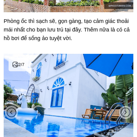
Phòng ốc thì sạch sẽ, gọn gàng, tạo cảm giác thoải
mái nhất cho bạn lưu trú tại đây. Thêm nữa là có cả
hồ bơi để sống ảo tuyệt vời.
2
/
7