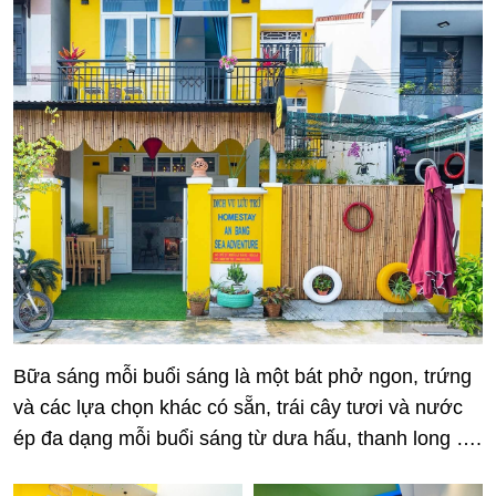
Bữa sáng mỗi buổi sáng là một bát phở ngon, trứng
và các lựa chọn khác có sẵn, trái cây tươi và nước
ép đa dạng mỗi buổi sáng từ dưa hấu, thanh long ….