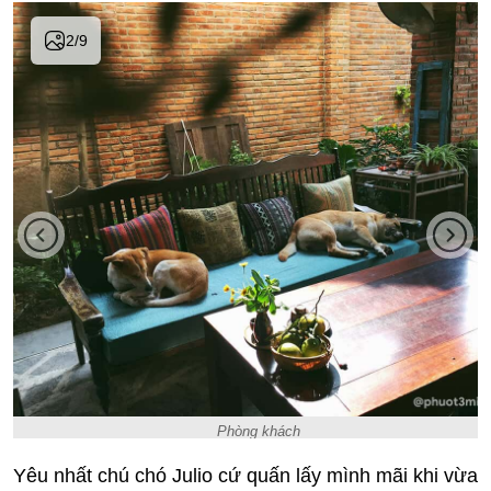
2
/
9
Phòng khách
Yêu nhất chú chó Julio cứ quấn lấy mình mãi khi vừa