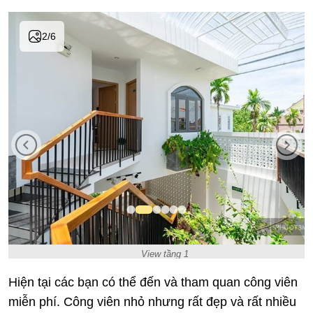
2
/
6
View tầng 1
Hiện tại các bạn có thể đến và tham quan công viên
miễn phí. Công viên nhỏ nhưng rất đẹp và rất nhiều