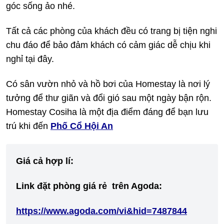
góc sống ảo nhé.
Tất cả các phòng của khách đều có trang bị tiện nghi
chu đáo để bảo đảm khách có cảm giác dễ chịu khi
nghỉ tại đây.
Có sân vườn nhỏ và hồ bơi của Homestay là nơi lý
tưởng để thư giãn và đổi gió sau một ngày bận rộn.
Homestay Cosiha là một địa điểm đáng để bạn lưu
trú khi đến
Phố Cổ Hội An
Giá cả hợp lí:
Link đặt phòng giá rẻ trên Agoda:
https://www.agoda.com/vi&hid=7487844