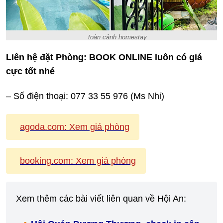
toàn cảnh homestay
Liên hệ đặt Phòng: BOOK ONLINE luôn có giá
cực tốt nhé
– Số điện thoại: 077 33 55 976 (Ms Nhi)
agoda.com:
Xem giá phòng
booking.com:
Xem giá phòng
Xem thêm các bài viết liên quan về Hội An: