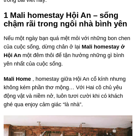
trong bài viết này:
1
Mali homestay Hội An – sống
chậm rãi trong ngôi nhà bình yên
Nếu một ngày bạn quá mệt mỏi với những bon chen
của cuộc sống, dừng chân ở lại
Mali homestay ở
Hội An
một đêm thôi để tận hưởng những gì bình
yên nhất của cuộc sống.
Mali Home
, homestay giữa Hội An cổ kính nhưng
không kém phần thơ mộng… Với Hai cô chủ yêu
động vật và niềm nở, luôn tươi cười khi có khách
ghé qua enjoy cảm giác “là nhà”.