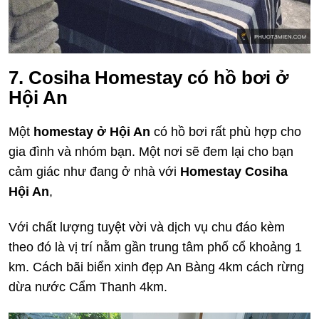
7. Cosiha Homestay có hồ bơi ở
Hội An
Một
homestay ở Hội An
có hồ bơi rất phù hợp cho
gia đình và nhóm bạn. Một nơi sẽ đem lại cho bạn
cảm giác như đang ở nhà với
Homestay Cosiha
Hội An
,
Với chất lượng tuyệt vời và dịch vụ chu đáo kèm
theo đó là vị trí nằm gần trung tâm phố cổ khoảng 1
km. Cách bãi biển xinh đẹp An Bàng 4km cách rừng
dừa nước Cẩm Thanh 4km.