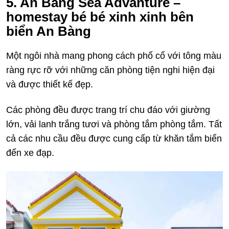
5. An Bang Sea Advanture –
homestay bé bé xinh xinh bên
biển An Bàng
Một ngôi nhà mang phong cách phố cổ với tông màu
ràng rực rỡ với những căn phòng tiện nghi hiện đại
và được thiết kế đẹp.
Các phòng đều được trang trí chu đáo với giường
lớn, vải lanh trắng tươi và phòng tắm phòng tắm. Tất
cả các nhu cầu đều được cung cấp từ khăn tắm biển
đến xe đạp.