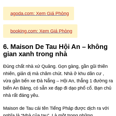
agoda.com:
Xem Giá Phòng
booking.com:
Xem Giá Phòng
6. Maison De Tau Hội An – không
gian xanh trong nhà
Đúng chất nhà xứ Quảng. Gọn gàng, gần gũi thiên
nhiên, giản dị mà chăm chút. Nhà ở khu dân cư ,
vừa gần bến xe Đà Nẵng – Hội An, thẳng 1 đường ra
biển An Bàng, có sẵn xe đạp đi dạo phố cổ. Bạn chủ
nhà rất đáng yêu.
Maison de Tau cái tên Tiếng Pháp được dịch ra với
nghĩa là “Nhà của tau”. Là một trong những