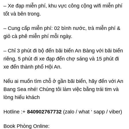
– Xe đạp miễn phí, khu vực công cộng wifi miễn phí
tốt và bên trong.
– Cung cấp miễn phí: 02 bình nước, trà miễn phí &
giỏ cà phê miễn phí mỗi ngày.
– Chỉ 3 phút đi bộ đến bãi biển An Bàng với bãi biển
riêng, 5 phút đi xe đạp đến chợ sáng và 15 phút đi
xe đến thành phố Hội An.
Nếu ai muốn tìm chỗ ở gần bãi biển, hãy đến với An
Bang Sea nhé! Chúng tôi làm việc bằng trái tim và
lòng hiếu khách
Hotline :+
840902767732
(zalo / what ‘ sapp / viber)
Book Phòng Online: