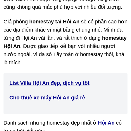
cũng không quá mắc phù hợp với nhiều đối tượng.
Giá phòng
homestay tại Hội An
sẽ có phần cao hơn
các địa điểm khác vì mặt bằng chung nhé. Mình đã
từng đi Hội An vài lần, và rất thích ở dạng
homestay
Hội An
. Được giao tiếp kết bạn với nhiều người
nước ngoài, vì đa số Tây toàn ở homestay thôi, khá
là thích.
List Villa Hội An đẹp, dịch vụ tốt
Cho thuê xe máy Hội An giá rẻ
Danh sách những homestay đẹp nhất ở
Hội An
có