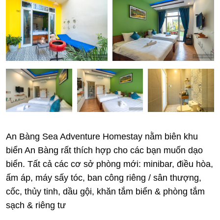
An Bàng Sea Adventure Homestay nằm biên khu
biển An Bàng rất thích hợp cho các bạn muốn dạo
biển. Tất cả các cơ sở phòng mới: minibar, điều hòa,
ấm áp, máy sấy tóc, ban công riêng / sân thượng,
cốc, thủy tinh, dầu gội, khăn tắm biển & phòng tắm
sạch & riêng tư