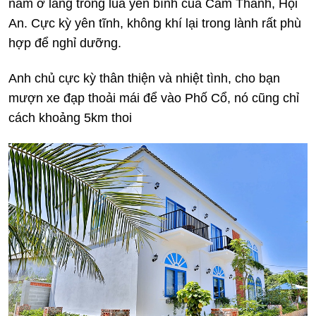
nằm ở làng trồng lúa yên bình của Cẩm Thanh, Hội
An. Cực kỳ yên tĩnh, không khí lại trong lành rất phù
hợp để nghỉ dưỡng.
Anh chủ cực kỳ thân thiện và nhiệt tình, cho bạn
mượn xe đạp thoải mái để vào Phố Cổ, nó cũng chỉ
cách khoảng 5km thoi