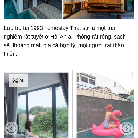
Lưu trú tại 1993 homestay Thật sự là một trải
nghiệm rất tuyệt ở Hội An ạ. Phòng rất rộng, sạch
sẽ, thoáng mát, giá cả hợp lý, mọi người rất thân
thiện.
2
/
5