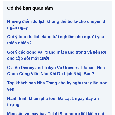
Có thể bạn quan tâm
Những điểm du lịch không thể bỏ lỡ cho chuyến đi
ngắn ngày
Gợi ý tour du lịch đáng trải nghiệm cho người yêu
thiên nhiên?
Gợi ý các dòng vali trăng mật sang trọng và tiện lợi
cho cặp đôi mới cưới
Giá Vé Disneyland Tokyo Và Universal Japan: Nên
Chọn Công Viên Nào Khi Du Lịch Nhật Bản?
Top khách sạn Nha Trang cho kỳ nghỉ thư giãn trọn
vẹn
Hành trình khám phá tour Đà Lạt 1 ngày đầy ấn
tượng
Mẹo săn vé máy bay Tết đi Singapore tiết kiệm chi