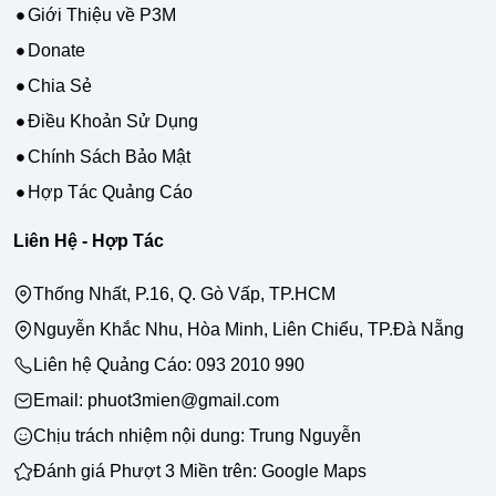
Giới Thiệu về P3M
Donate
Chia Sẻ
Điều Khoản Sử Dụng
Chính Sách Bảo Mật
Hợp Tác Quảng Cáo
Liên Hệ - Hợp Tác
Thống Nhất, P.16, Q. Gò Vấp, TP.HCM
Nguyễn Khắc Nhu, Hòa Minh, Liên Chiểu, TP.Đà Nẵng
Liên hệ Quảng Cáo:
093 2010 990
Email: phuot3mien@gmail.com
Chịu trách nhiệm nội dung:
Trung Nguyễn
Đánh giá Phượt 3 Miền trên:
Google Maps