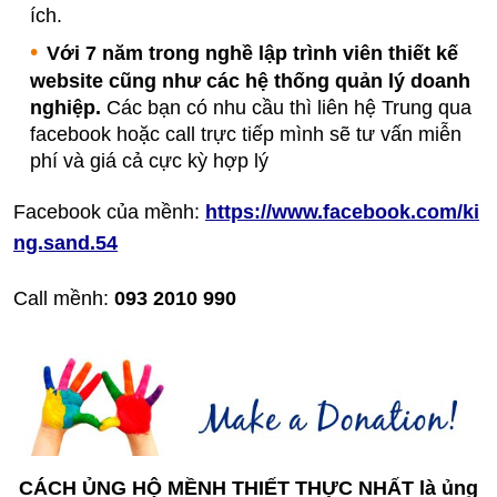
ích.
Với 7 năm trong nghề lập trình viên thiết kế
website cũng như các hệ thống quản lý doanh
nghiệp.
Các bạn có nhu cầu thì liên hệ Trung qua
facebook hoặc call trực tiếp mình sẽ tư vấn miễn
phí và giá cả cực kỳ hợp lý
Facebook của mềnh:
https://www.facebook.com/ki
ng.sand.54
Call mềnh:
093 2010 990
CÁCH ỦNG HỘ MỀNH THIẾT THỰC NHẤT là ủ
ng