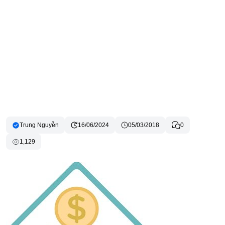
Trung Nguyễn
16/06/2024
05/03/2018
0
1,129