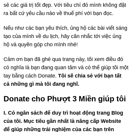
sẻ các giá trị tốt đẹp. Với tiêu chí đó mình không đặt
ra bất cứ yêu cầu nào về thuế phí với bạn đọc.
Nếu như các bạn yêu thích, ủng hộ các bài viết sáng
tạo của mình về du lịch, hãy cân nhắc tới việc ủng
hộ và quyên góp cho mình nhé!
Cảm ơn bạn đã ghé qua trang này, tôi xem điều đó
có nghĩa là bạn đang quan tâm và có thể giúp tôi một
tay bằng cách Donate.
Tôi sẽ chia sẻ với bạn tất
cả những gì mà tôi đang nghĩ.
Donate cho Phượt 3 Miền giúp tôi
I. Có ngân sách để duy trì hoạt động trang Blog
của tôi. Mục tiêu gần nhất là nâng cấp Website
để giúp những trải nghiệm của các bạn trên