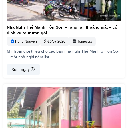
Nhà Nghỉ Thế Mạnh Hòn Sơn – rộng rãi, thoáng mát – có
dịch vụ tour trọn gói
Trung Nguyễn
20/07/2020
Homestay
Mình xin giới thiệu cho các bạn nhà nghỉ Thế Mạnh ở Hòn Sơn
– một nhà nghỉ nằm list …
Xem ngay