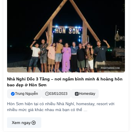
Nhà Nghỉ Dốc 3 Tầng – nơi ngắm bình minh & hoàng hôn
bao đẹp ở Hòn Sơn
Trung Nguyễn
03/01/2023
Homestay
Hòn Sơn hiện tại có nhiều Nhà Nghỉ, homestay, resort với
nhiều mức giá khác nhau mà bạn có thể …
Xem ngay