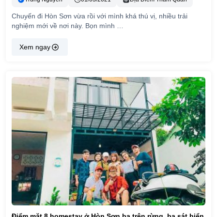
Chuyến đi Hòn Sơn vừa rồi với mình khá thú vị, nhiều trải
nghiệm mới về nơi này. Bọn mình …
Xem ngay
Điểm mặt 8 homestay ở Hòn Sơn ba trên rừng, ba sát biển