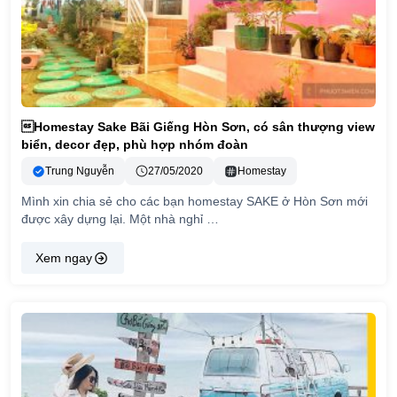
Homestay Sake Bãi Giếng Hòn Sơn, có sân thượng view
biển, decor đẹp, phù hợp nhóm đoàn
Trung Nguyễn
27/05/2020
Homestay
Mình xin chia sẻ cho các bạn homestay SAKE ở Hòn Sơn mới
được xây dựng lại. Một nhà nghỉ …
Xem ngay