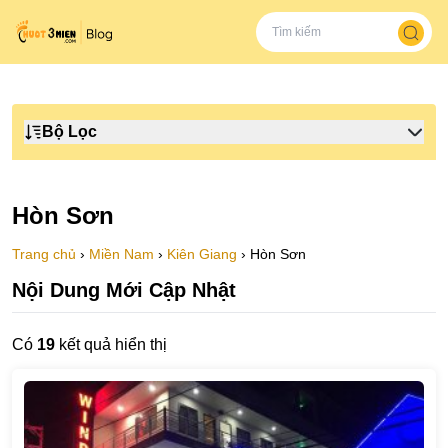
Bộ Lọc
Hòn Sơn
Trang chủ
›
Miền Nam
›
Kiên Giang
›
Hòn Sơn
Nội Dung Mới Cập Nhật
Có
19
kết quả hiển thị