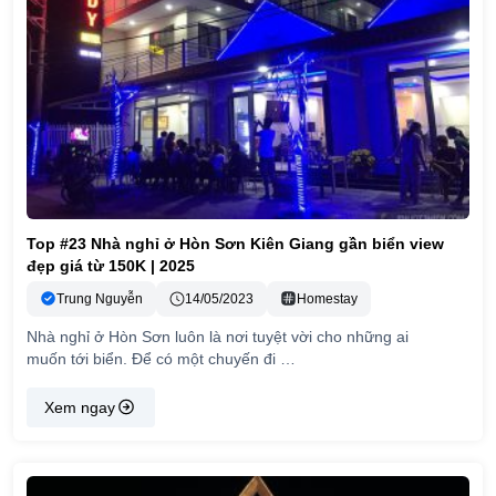
Top #23 Nhà nghỉ ở Hòn Sơn Kiên Giang gần biển view
đẹp giá từ 150K | 2025
Trung Nguyễn
14/05/2023
Homestay
Nhà nghỉ ở Hòn Sơn luôn là nơi tuyệt vời cho những ai
muốn tới biển. Để có một chuyến đi …
Xem ngay