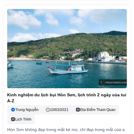
Kinh nghiệm du lịch bụi Hòn Sơn, lịch trình 2 ngày của tui
A-Z
Trung Nguyễn
10/03/2021
Địa Điểm Tham Quan
Lịch Trình
Hòn Sơn không đẹp trong mắt kẻ mù, chỉ đẹp trong mắt của a