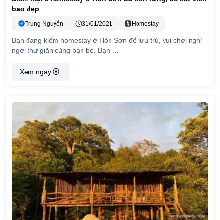
bao đẹp
Trung Nguyễn
31/01/2021
Homestay
Bạn đang kiếm homestay ở Hòn Sơn để lưu trú, vui chơi nghỉ
ngơi thư giãn cùng bạn bè. Bạn …
Xem ngay