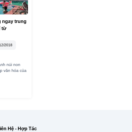
 ngay trung
 từ
12/2018
ảnh núi non
ẹp văn hóa của
iên Hệ - Hợp Tác