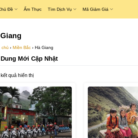
Chủ Đề
Ẩm Thực
Tìm Dịch Vụ
Mã Giảm Giá
 Giang
 chủ
›
Miền Bắc
›
Hà Giang
 Dung Mới Cập Nhật
kết quả hiển thị