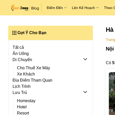
Điểm Đến
Lên Kế Hoạch
Theo 
Hà
Gợi Ý Cho Bạn
Trang
Tất cả
Nội
Ăn Uống
Di Chuyển
Có
5
Cho Thuê Xe Máy
Xe Khách
Địa Điểm Tham Quan
Lịch Trình
Lưu Trú
Homestay
Hotel
Resort