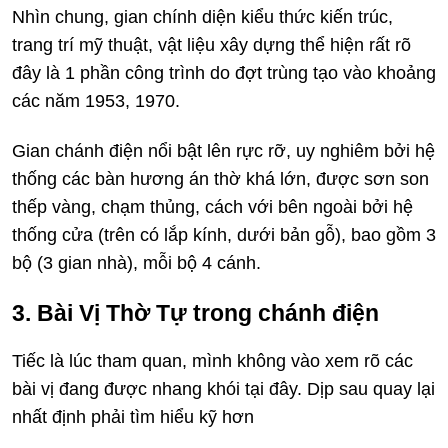
Nhìn chung, gian chính diện kiểu thức kiến trúc,
trang trí mỹ thuật, vật liệu xây dựng thể hiện rất rõ
đây là 1 phần công trình do đợt trùng tạo vào khoảng
các năm 1953, 1970.
Gian chánh điện nổi bật lên rực rỡ, uy nghiêm bởi hệ
thống các bàn hương án thờ khá lớn, được sơn son
thếp vàng, chạm thủng, cách với bên ngoài bởi hệ
thống cửa (trên có lắp kính, dưới bản gỗ), bao gồm 3
bộ (3 gian nhà), mỗi bộ 4 cánh.
3. Bài Vị Thờ Tự trong chánh điện
Tiếc là lúc tham quan, mình không vào xem rõ các
bài vị đang được nhang khói tại đây. Dịp sau quay lại
nhất định phải tìm hiểu kỹ hơn