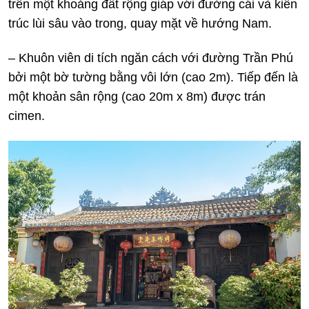
trên một khoảng đất rộng giáp với đường cái và kiến
trúc lùi sâu vào trong, quay mặt về hướng Nam.
– Khuôn viên di tích ngăn cách với đường Trần Phú
bởi một bờ tường bằng vôi lớn (cao 2m). Tiếp đến là
một khoản sân rộng (cao 20m x 8m) được trán
cimen.