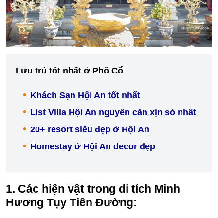
Lưu trú tốt nhất ở Phố Cổ
Khách Sạn Hội An tốt nhất
List Villa Hội An nguyên căn xịn sò nhất
20+ resort siêu đẹp ở Hội An
Homestay ở Hội An decor đẹp
1. Các hiện vật trong di tích Minh
Hương Tụy Tiên Đường: