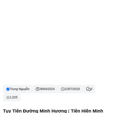
Trung Nguyễn
28/04/2024
22/07/2020
0
1,025
Tụy Tiên Đường Minh Hương
(
Tiền Hiền Minh