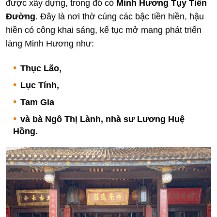
được xây dựng, trong đó có
Minh Hương Tụy Tiên
Đường
. Đây là nơi thờ cúng các bậc tiền hiền, hậu
hiền có công khai sáng, kế tục mở mang phát triển
làng Minh Hương như:
Thục Lão,
Lục Tính,
Tam Gia
và bà Ngô Thị Lành, nhà sư Lương Huệ
Hồng.