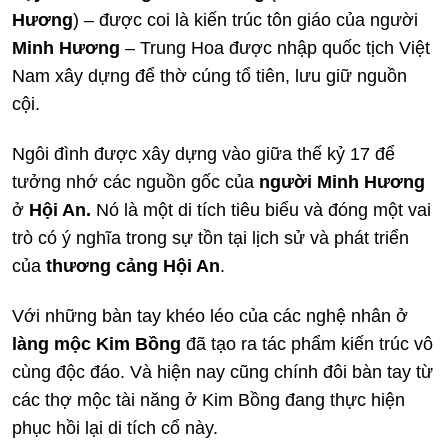
Hương
) – được coi là kiến trúc tôn giáo của người
Minh Hương
– Trung Hoa được nhập quốc tịch Việt
Nam xây dựng để thờ cúng tổ tiên, lưu giữ nguồn
cội.
Ngôi đình được xây dựng vào giữa thế kỷ 17 để
tưởng nhớ các nguồn gốc của
người Minh Hương
ở
Hội An.
Nó là một di tích tiêu biểu và đóng một vai
trò có ý nghĩa trong sự tồn tại lịch sử và phát triển
của
thương cảng Hội An
.
Với những bàn tay khéo léo của các nghệ nhân ở
làng mộc Kim Bồng
đã tạo ra tác phẩm kiến ​​trúc vô
cùng độc đáo. Và hiện nay cũng chính đôi bàn tay từ
các thợ mộc tài năng ở Kim Bồng đang thực hiện
phục hồi lại di tích cổ này.