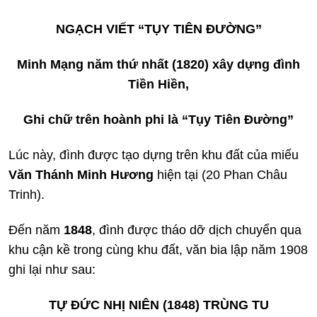
NGẠCH VIẾT “TỤY TIÊN ĐƯỜNG”
Minh Mạng năm thứ nhất (1820) xây dựng đình
Tiền Hiền,
Ghi chữ trên hoành phi là “Tụy Tiên Đường”
Lúc này, đình được tạo dựng trên khu đất của miếu
Văn Thánh Minh Hương
hiện tại (20 Phan Châu
Trinh).
Đến năm
1848
, đình được tháo dỡ dịch chuyển qua
khu cận kề trong cùng khu đất, văn bia lập năm 1908
ghi lại như sau:
TỰ ĐỨC NHỊ NIÊN (1848) TRÙNG TU