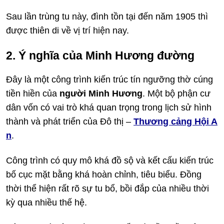
Sau lần trùng tu này, đình tồn tại đến năm 1905 thì
được thiên di về vị trí hiện nay.
2. Ý nghĩa của Minh Hương đường
Đây là một công trình kiến trúc tín ngưỡng thờ cúng
tiền hiền của
người Minh Hương
. Một bộ phận cư
dân vốn có vai trò khá quan trọng trong lịch sử hình
thành và phát triển của Đô thị –
Thương cảng Hội A
n
.
Công trình có quy mô khá đồ sộ và kết cấu kiến trúc
bố cục mặt bằng khá hoàn chỉnh, tiêu biểu. Đồng
thời thể hiện rất rõ sự tu bổ, bồi đắp của nhiều thời
kỳ qua nhiều thế hệ.