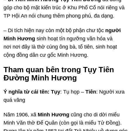
góp cho bộ mặt kiến trúc ở Khu Phố Cổ nói riêng và
TP Hội An nói chung thêm phong phú, đa dạng.
– Di tích hiện nay còn một bộ phận chư tộc
người
Minh Hương
sinh hoạt tín ngưỡng văn hóa và
nơi nơi đây là thờ cúng ông bà, tổ tiên, sinh hoạt
cộng đồng dân cư gốc Minh Hương.
Tham quan bên trong Tụy Tiên
Đường Minh Hương
Ý nghĩa từ cái tên:
Tụy
: Tụ họp –
Tiên
: Người xưa
quá vãng
Năm 1906, xã
Minh Hương
cũng cho di dời miếu
Minh Văn thờ Đế Quân (còn gọi là miếu Tử Đồng).