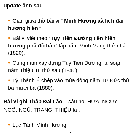
update ảnh sau
Gian giữa thờ bài vị ”
Minh Hương xã lịch đai
hương hiền
“.
Bài vị viết theo “
Tụy Tiên Đường tiền hiền
hương phả đồ bản
” lập năm Minh Mạng thứ nhất
(1820).
Cùng năm xây dựng Tụy Tiên Đường, tu soạn
năm Thiệu Trị thứ sáu (1846).
Lý Thành Ý chép vào mùa đông năm Tự Đức thứ
ba mươi ba (1880).
Bài vị ghi Thập Đại Lão
– sáu họ: HỨA, NGỤY,
NGÔ, NGŨ, TRANG, THIỆU là :
Lục Tánh Minh Hương,