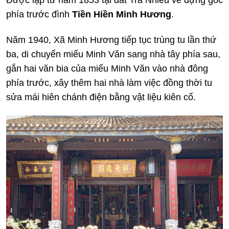
Được lập từ năm 1853 tại đất Trà Nhiêu về dựng góc
phía trước đình
Tiền Hiền Minh Hương
.
Năm 1940, Xã Minh Hương tiếp tục trùng tu lần thứ
ba, di chuyển miếu Minh Văn sang nhà tây phía sau,
gắn hai văn bia của miếu Minh Văn vào nhà đông
phía trước, xây thêm hai nhà làm việc đồng thời tu
sửa mái hiên chánh điện bằng vật liệu kiên cố.