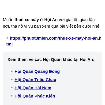
Muốn
thuê xe máy ở Hội An
với giá tốt, giao tận
nơi, tha hồ vi vu bạn xem qua bài viết bên dưới nhé:
https://phuot3mien.com/thue-xe-may-hoi-an.h
tml
Xem thêm về các Hội Quán khác tại Hội An:
Hội Quán Quảng Đông
Hội Quán Triều Châu
Hội Quán Hải Nam
Hội Quán Phúc Kiến