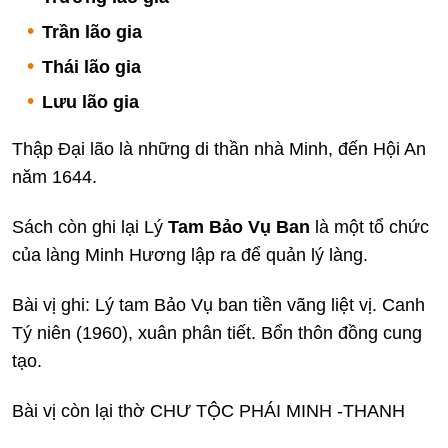
Trần lão gia
Thái lão gia
Lưu lão gia
Thập Đại lão là những di thần nhà Minh, đến Hội An
năm 1644.
Sách còn ghi lại Lý
Tam Bảo Vụ Ban
là một tổ chức
của làng Minh Hương lập ra để quản lý làng.
Bài vị ghi: Lý tam Bảo Vụ ban tiền vãng liệt vị. Canh
Tý niên (1960), xuân phân tiết. Bổn thôn đồng cung
tạo.
Bài vị còn lại thờ CHƯ TỘC PHÁI MINH -THANH