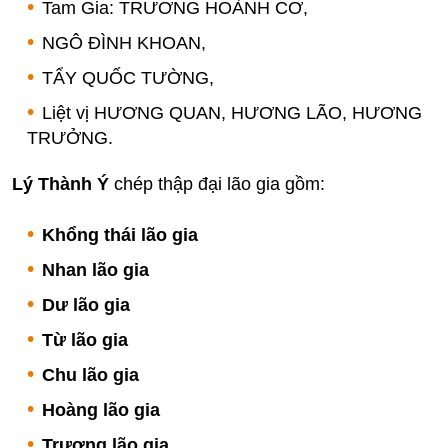
Tam Gia: TRƯƠNG HOÀNH CƠ,
NGÔ ĐÌNH KHOAN,
TẨY QUỐC TƯỜNG,
Liệt vị HƯƠNG QUAN, HƯƠNG LÃO, HƯƠNG
TRƯỞNG.
Lý Thành Ý
chép thập đại lão gia gồm:
Khổng thái lão gia
Nhan lão gia
Dư lão gia
Từ lão gia
Chu lão gia
Hoàng lão gia
Trương lão gia