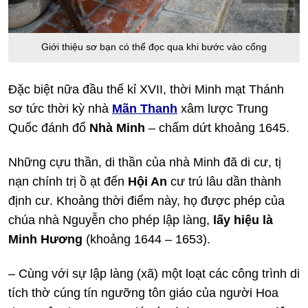
Giới thiệu sơ bạn có thể đọc qua khi bước vào cổng
Đặc biệt nữa đầu thế kỉ XVII, thời Minh mạt Thánh
sơ tức thời kỳ nhà
Mãn Thanh
xâm lược Trung
Quốc đánh đổ
Nhà Minh
– chấm dứt khoảng 1645.
Những cựu thần, di thần của nhà Minh đã di cư, tị
nạn chính trị ồ ạt đến
Hội An
cư trú lâu dần thành
định cư. Khoảng thời điểm này, họ được phép của
chúa nhà Nguyễn cho phép lập làng,
lấy hiệu là
Minh Hương
(khoảng 1644 – 1653).
– Cùng với sự lập làng (xã) một loạt các công trình di
tích thờ cúng tín ngưỡng tôn giáo của người Hoa