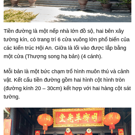
Tiền đường là một nếp nhà lớn đồ sộ, hai bên xây
tường kín, có trang trí 6 cửa vuông lớn phổ biến của
các kiến trúc Hội An. Giữa là lối vào được lắp bằng
một cửa (Thượng song hạ bản) (4 cánh).
Mỗi bản là một bức chạm trổ hình muôn thú và cảnh
vật. Kết cấu tiền đường gồm hai hình cột hình tròn
(đường kính 20 – 30cm) kết hợp với hai hàng cột sát
tường.