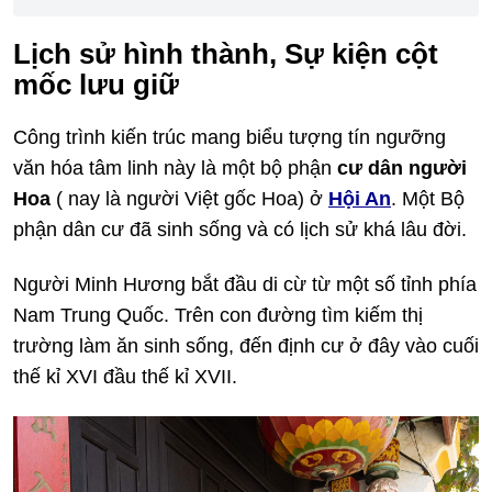
Lịch sử hình thành, Sự kiện cột
mốc lưu giữ
Công trình kiến trúc mang biểu tượng tín ngưỡng
văn hóa tâm linh này là một bộ phận
cư dân người
Hoa
( nay là người Việt gốc Hoa) ở
Hội An
. Một Bộ
phận dân cư đã sinh sống và có lịch sử khá lâu đời.
Người Minh Hương bắt đầu di cừ từ một số tỉnh phía
Nam Trung Quốc. Trên con đường tìm kiếm thị
trường làm ăn sinh sống, đến định cư ở đây vào cuối
thế kỉ XVI đầu thế kỉ XVII.