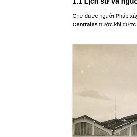
1.1 Lịch sử và ngu
Chợ được người Pháp xây
Centrales
trước khi được