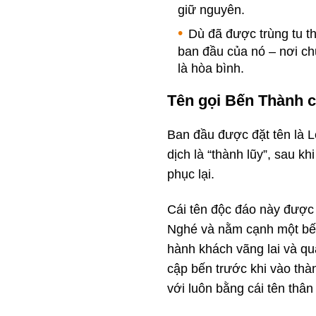
giữ nguyên.
Dù đã được trùng tu t
ban đầu của nó – nơi chứ
là hòa bình.
Tên gọi Bến Thành c
Ban đầu được đặt tên là L
dịch là “thành lũy”, sau k
phục lại.
Cái tên độc đáo này được
Nghé và nằm cạnh một bế
hành khách vãng lai và qu
cập bến trước khi vào thà
với luôn bằng cái tên thâ