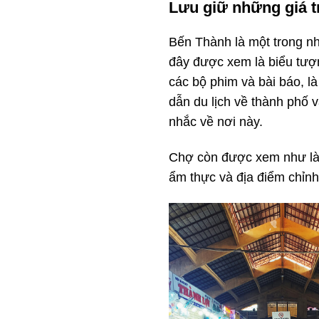
Lưu giữ những giá t
Bến Thành là một trong nh
đây được xem là biểu tượn
các bộ phim và bài báo, l
dẫn du lịch về thành phố v
nhắc về nơi này.
Chợ còn được xem như là m
ẩm thực và địa điểm chỉn