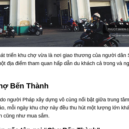
át triển khu chợ vừa là nơi giao thương của người dân 
ột địa điểm tham quan hấp dẫn du khách cả trong và ng
 chợ Bến Thành
g do người Pháp xây dựng vô cùng nổi bật giữa trung tâm
ảo, mỗi ngày khu chợ này đều thu hút một lượng lớn kh
 in cũng như mua sắm.