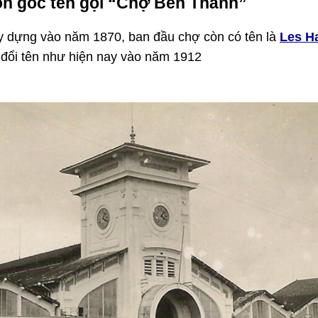
ồn gốc tên gọi “Chợ Bến Thành”
 dựng vào năm 1870, ban đầu chợ còn có tên là
Les Ha
 đổi tên như hiện nay vào năm 1912