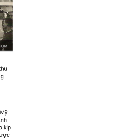
khu
ng
 Mỹ
ành
o kịp
được