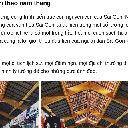
rị theo năm tháng
ững công trình kiến trúc còn nguyên vẹn của Sài Gòn. 
g của văn hóa Sài Gòn, xuất hiện trong một số lượng l
à được liệt kê là số một trong hầu hết mọi cuốn sách hư
à cũng là lời giới thiệu đầu tiên của người dân Sài Gòn 
ột di tích lịch sử, một điểm hẹn, một địa chỉ thưởng t
h hình lý tưởng để cho những bức ảnh đẹp.