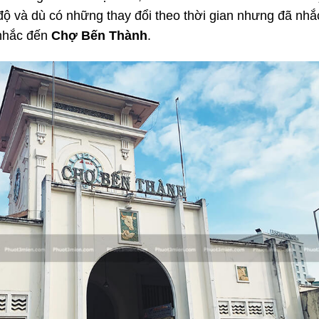
độ và dù có những thay đổi theo thời gian nhưng đã nhắ
 nhắc đến
Chợ Bến Thành
.