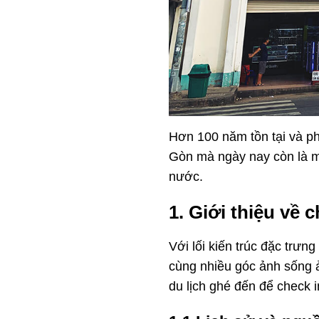
Hơn 100 năm tồn tại và ph
Gòn mà ngày nay còn là m
nước.
1. Giới thiệu về
Với lối kiến trúc đặc trưn
cùng nhiều góc ảnh sống 
du lịch ghé đến để check