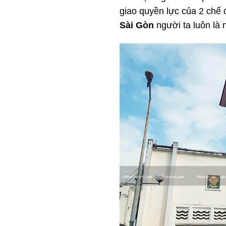
giao quyền lực của 2 chế 
Sài Gòn
người ta luôn là