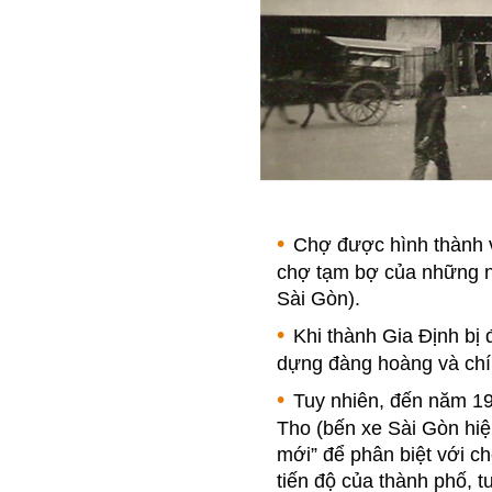
Chợ được hình thành v
chợ tạm bợ của những n
Sài Gòn).
Khi thành Gia Định b
dựng đàng hoàng và chín
Tuy nhiên, đến năm 19
Tho (bến xe Sài Gòn hi
mới” để phân biệt với c
tiến độ của thành phố, t