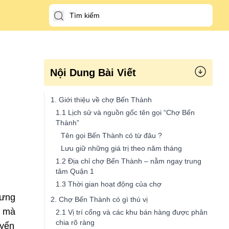
Nội Dung Bài Viết
1. Giới thiệu về chợ Bến Thành
1.1 Lịch sử và nguồn gốc tên gọi “Chợ Bến
Thành”
Tên gọi Bến Thành có từ đâu ?
Lưu giữ những giá trị theo năm tháng
1.2 Địa chỉ chợ Bến Thành – nằm ngay trung
tâm Quận 1
1.3 Thời gian hoạt động của chợ
rưng
2. Chợ Bến Thành có gì thú vị
n mà
2.1 Vị trí cổng và các khu bán hàng được phân
chia rõ ràng
uyển