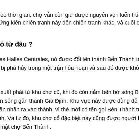
heo thời gian, chợ vẫn còn giữ được nguyên vẹn kiến trú
ng kiến ​​chiến tranh này đến chiến tranh khác, và cuối 
ó từ đâu ?
es Halles Centrales, nó được đổi tên thành Bến Thành 
hi bị phá hủy trong một trận hỏa hoạn và sau đó được khô
 xuất phát từ khu chợ cũ, khi đó còn nằm bên bờ sông 
n sông gần thành Gia Định. Khu vực này được dùng để
ân nhân ra vào thành, vì thế mới có tên gọi Bến Thành 
nh. Và từ đó, khu chợ cổ đặc biệt này cũng được người t
n mật chợ Bến Thành.