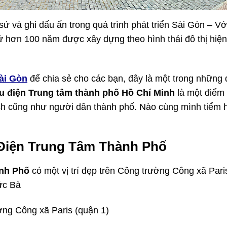
sử và ghi dấu ấn trong quá trình phát triển Sài Gòn – Với
sử hơn 100 năm được xây dựng theo hình thái đô thị hiện
ài Gòn
để chia sẻ cho các bạn, đây là một trong những 
 điện Trung tâm thành phố Hồ Chí Minh
là một điểm
h cũng như người dân thành phố. Nào cùng mình tiểm 
 Điện Trung Tâm Thành Phố
ành Phố
có một vị trí đẹp trên Công trường Công xã Pari
ức Bà
ờng Công xã Paris (quận 1)