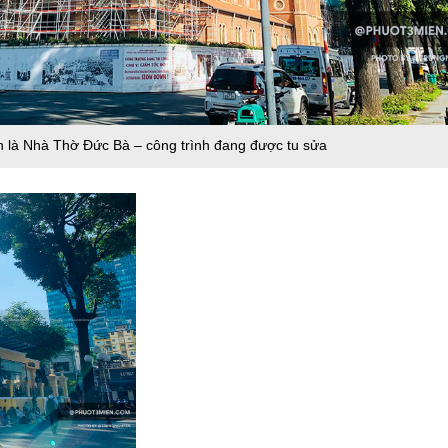
n là Nhà Thờ Đức Bà – công trình đang được tu sửa