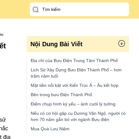
Âu
Nội Dung Bài Viết
ết
Địa chỉ của Bưu Điện Trung Tâm Thành Phố
Lịch Sử Xây Dựng Bưu Điện Thành Phố – hơn
trăm năm tuổi
Mặt tiền nổi bật với Kiến Trúc Á – Âu kết hợp
Bên trong bưu Điện Thành Phố
Điểm chụp hình kỷ yếu – ảnh cưới lý tưởng
Nếu có cơ hội gặp cụ Dương Văn Ngộ, người có
 sử
hơn 70 năm gắn bó với ngành Bưu điện
nhắc
Mua Quà Lưu Niệm
t địa