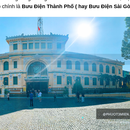
ó chính là
Bưu Điện Thành Phố ( hay Bưu Điện Sài Gò