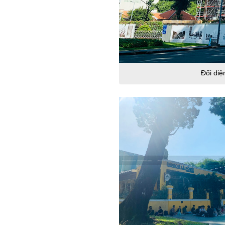
Đối diệ