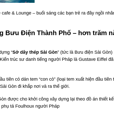
 cafe & Lounge – buổi sáng các bạn trẻ ra đây ngồi nhâ
g Bưu Điện Thành Phố – hơn trăm 
dựng “
Sở dây thép Sài Gòn
” (tức là Bưu điện Sài Gòn)
. Kiến trúc sư danh tiếng người Pháp là Gustave Eiffel đã 
 tiên có dán tem “con cò” (loại tem xuất hiện đầu tiên t
ài Gòn đi khắp nơi và ra thế giới.
n được cho khởi công xây dựng lại theo đồ án thiết kế
ng phụ tá Foulhoux người Pháp