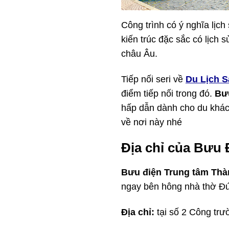
Công trình có ý nghĩa lịch 
kiến trúc đặc sắc có lịch 
châu Âu.
Tiếp nối seri về
Du Lịch S
điểm tiếp nối trong đó.
Bưu
hấp dẫn dành cho du khác
về nơi này nhé
Địa chỉ của Bưu
Bưu điện Trung tâm Th
ngay bên hông nhà thờ Đ
Địa chỉ:
tại số 2 Công trư