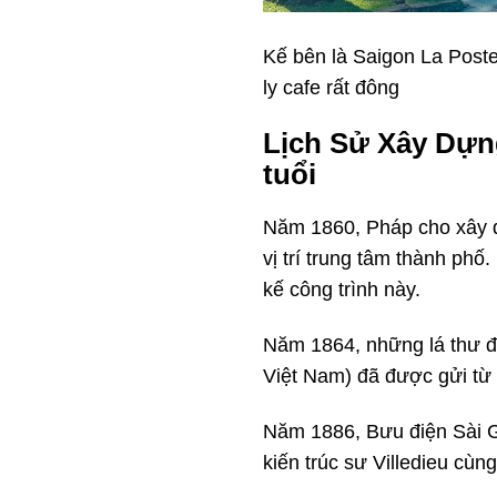
Kế bên là Saigon La Poste
ly cafe rất đông
Lịch Sử Xây Dựn
tuổi
Năm 1860, Pháp cho xây 
vị trí trung tâm thành phố
kế công trình này.
Năm 1864, những lá thư đầu
Việt Nam) đã được gửi từ S
Năm 1886, Bưu điện Sài Gò
kiến trúc sư Villedieu cù