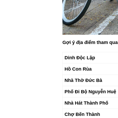
Gợi ý địa điểm tham qu
Dinh Độc Lập
Hồ Con Rùa
Nhà Thờ Đức Bà
Phố Đi Bộ Nguyễn Huệ
Nhà Hát Thành Phố
Chợ Bến Thành