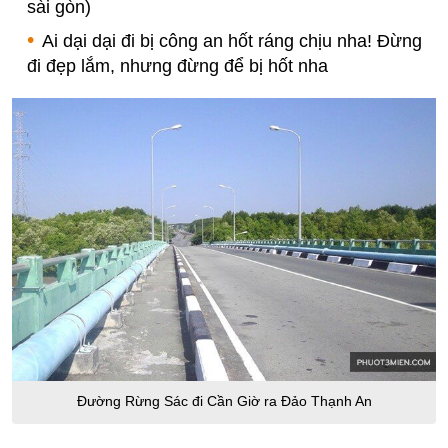
sài gòn)
Ai dại dại đi bị công an hốt ráng chịu nha! Đừng
đi đẹp lắm, nhưng đừng để bị hốt nha
Đường Rừng Sác đi Cần Giờ ra Đảo Thạnh An