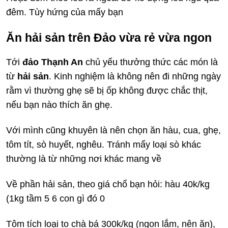
đêm. Tùy hứng của mấy bạn
Ăn hải sản trên Đảo vừa rẻ vừa ngon
Tới
đảo Thạnh An
chủ yếu thưởng thức các món là
từ
hải sản
. Kinh nghiệm là không nên đi những ngày
rằm vì thường ghẹ sẽ bị ốp không được chắc thịt,
nếu bạn nào thích ăn ghẹ.
Với mình cũng khuyên là nên chọn ăn hàu, cua, ghẹ,
tôm tít, sò huyết, nghêu. Tránh mấy loại sò khác
thường là từ những nơi khác mang về
Về phần hải sản, theo giá chổ bạn hỏi: hàu 40k/kg
(1kg tầm 5 6 con gì đó 0
Tôm tích loại to chà bá 300k/kg (ngon lắm, nên ăn),