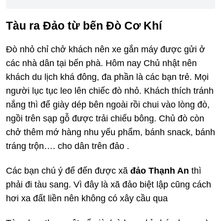
Tàu ra Đảo từ bến Đò Cơ Khí
Đò nhỏ chỉ chở khách nên xe gắn máy được gửi ở
các nhà dân tại bến phà. Hôm nay Chủ nhật nên
khách du lịch khá đông, đa phần là các bạn trẻ. Mọi
người lục tục leo lên chiếc đò nhỏ. Khách thích tránh
nắng thì để giày dép bên ngoài rồi chui vào lòng đò,
ngồi trên sạp gỗ được trải chiếu bông. Chủ đò còn
chở thêm mớ hàng nhu yếu phẩm, bánh snack, bánh
tráng trộn…. cho dân trên đảo .
Các bạn chú ý để đến được xã
đảo Thạnh An
thì
phải đi tàu sang. Vì đây là xã đảo biệt lập cũng cách
hơi xa đất liền nên không có xây cầu qua