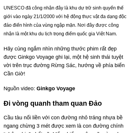
UNESCO đã công nhận đây là khu dự trữ sinh quyển thế
giới vào ngày 21/1/2000 với hệ động thực vật đa dạng độc
đáo điển hình của vùng ngập mặn. Nơi đây được công
nhận là một khu du lịch trọng điểm quốc gia Việt Nam.
Hãy cùng ngắm nhìn những thước phim rất đẹp
được Ginkgo Voyage ghi lại, một hệ sinh thái tuyệt
vời trên trục đường Rừng Sác, hướng về phía biển
Cần Giờ!
Nguồn video:
Ginkgo Voyage
Đi vòng quanh tham quan Đảo
Cầu tàu nối liền với con đường nhỏ tráng nhựa bề
ngang chừng 3 mét được xem là con đường chính