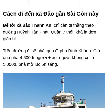
Cách đi đến xã Đảo gần Sài Gòn này
Để tới xã đảo Thạnh An
, chỉ cần đi thẳng theo
đường Huỳnh Tấn Phát, Quận 7 thôi, khá là đơn
giản hỉ.
Trên đường đi sẽ phải qua đi phà Bình Khánh. Giá
qua phà 4.500đ/ người + xe, người không xe là
1.000đ, phà mở lúc 5h sáng.