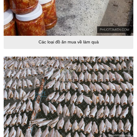
Các loại đồ ăn mua về làm quà