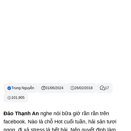
Trung Nguyễn
01/06/2024
26/02/2018
17
101,905
Đảo Thạnh An
nghe nói bữa giờ rần rần trên
facebook. Nào là chỗ Hot cuối tuần, hải sản tươi
ngon, đi xả stress là hết bài. Nên quyết định làm