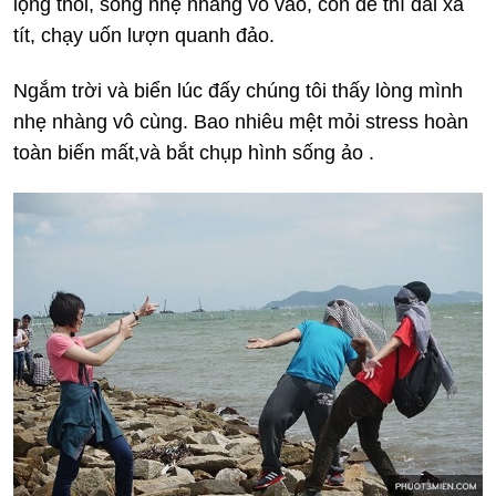
lộng thổi, sóng nhẹ nhàng vỗ vào, con đê thì dài xa
tít, chạy uốn lượn quanh đảo.
Ngắm trời và biển lúc đấy chúng tôi thấy lòng mình
nhẹ nhàng vô cùng. Bao nhiêu mệt mỏi stress hoàn
toàn biến mất,và bắt chụp hình sống ảo .