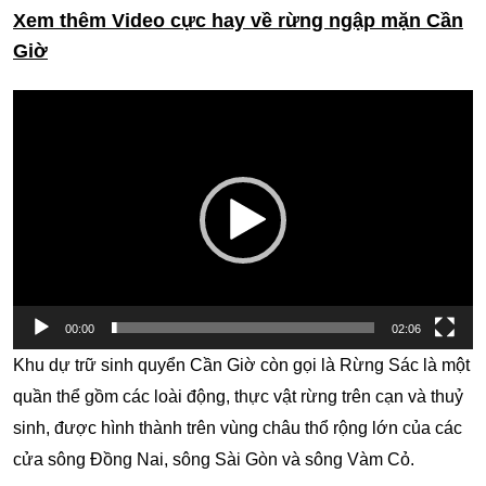
Xem thêm Video cực hay về rừng ngập mặn Cần
Giờ
Trình
chơi
Video
00:00
02:06
Khu dự trữ sinh quyển Cần Giờ còn gọi là Rừng Sác là một
quần thể gồm các loài động, thực vật rừng trên cạn và thuỷ
sinh, được hình thành trên vùng châu thổ rộng lớn của các
cửa sông Đồng Nai, sông Sài Gòn và sông Vàm Cỏ.