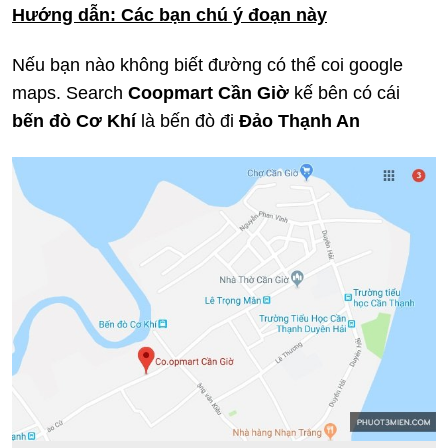
Hướng dẫn: Các bạn chú ý đoạn này
Nếu bạn nào không biết đường có thể coi google
maps. Search
Coopmart Cần Giờ
kế bên có cái
bến đò Cơ Khí
là bến đò đi
Đảo Thạnh An