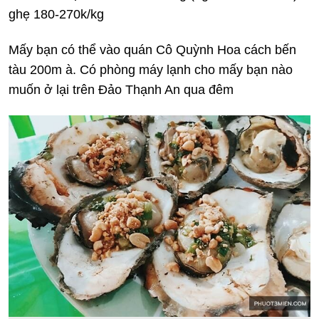
ghẹ 180-270k/kg
Mấy bạn có thể vào quán Cô Quỳnh Hoa cách bến
tàu 200m à. Có phòng máy lạnh cho mấy bạn nào
muốn ở lại trên Đảo Thạnh An qua đêm