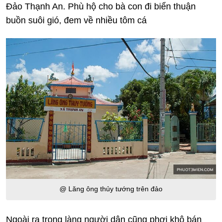
Đảo Thạnh An. Phù hộ cho bà con đi biển thuận
buồn suôi gió, đem về nhiều tôm cá
@ Lăng ông thủy tướng trên đảo
Ngoài ra trong làng người dân cũng phơi khô bán