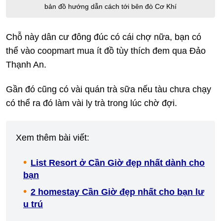
bản đồ hướng dẫn cách tới bên đò Cơ Khí
Chỗ này dân cư đông đúc có cái chợ nữa, bạn có
thể vào coopmart mua ít đồ tùy thích đem qua Đảo
Thạnh An.
Gần đó cũng có vài quán trà sữa nếu tàu chưa chạy
có thể ra đó làm vài ly trà trong lúc chờ đợi.
Xem thêm bài viết:
List Resort ở Cần Giờ đẹp nhất dành cho
bạn
2 homestay Cần Giờ đẹp nhất cho bạn lư
u trú