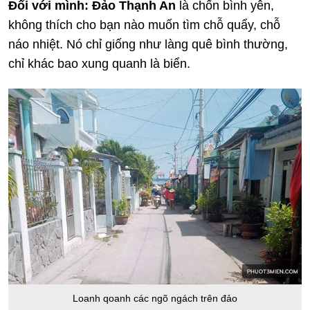
Đối với mình:
Đảo Thạnh An
là chốn bình yên,
không thích cho bạn nào muốn tìm chỗ quẩy, chỗ
náo nhiệt. Nó chỉ giống như làng quê bình thường,
chỉ khác bao xung quanh là biển.
Loanh qoanh các ngõ ngách trên đảo