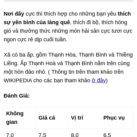
Nơi đây
cực thì thích hợp cho những bạn yêu
thích
sự yên bình của làng quê
, thích đi bộ, thích hóng
gió và thưởng thức những món hải sản cực tươi cực
ngon cực rẻ dịp cuối tuần.
Xã có ba ấp, gồm Thạnh Hòa, Thạnh Bình và Thiềng
Liềng. Ấp Thạnh Hoà và Thạnh Bình nằm trên cùng
một hòn đảo nhỏ. ( Thông tin trên tham khảo trên
WIKIPEDIA cho các bạn tham khảo
ở đây
)
Đánh Giá:
Không
Giá cả
Vị trí
Phục vụ
gian
7.0
7.5
8.0
6.5