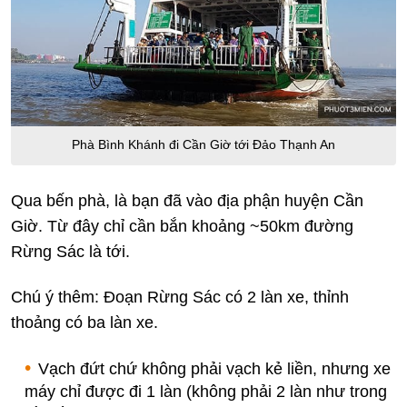
Phà Bình Khánh đi Cần Giờ tới Đảo Thạnh An
Qua bến phà, là bạn đã vào địa phận huyện Cần
Giờ. Từ đây chỉ cần bắn khoảng ~50km đường
Rừng Sác là tới.
Chú ý thêm: Đoạn Rừng Sác có 2 làn xe, thỉnh
thoảng có ba làn xe.
Vạch đứt chứ không phải vạch kẻ liền, nhưng xe
máy chỉ được đi 1 làn (không phải 2 làn như trong