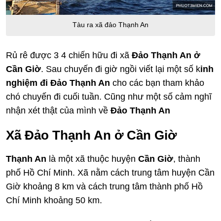
Tàu ra xã đảo Thạnh An
Rủ rê được 3 4 chiến hữu đi xã
Đảo Thạnh An ở
Cần Giờ
. Sau chuyến đi giờ ngồi viết lại một số k
inh
nghiệm đi Đảo Thạnh An
cho các bạn tham khảo
chó chuyến đi cuối tuần. Cũng như một số cảm nghĩ
nhận xét thật của mình về
Đảo Thạnh An
Xã Đảo Thạnh An ở Cần Giờ
Thạnh An
là một xã thuộc huyện
Cần Giờ
, thành
phố Hồ Chí Minh. Xã nằm cách trung tâm huyện Cần
Giờ khoảng 8 km và cách trung tâm thành phố Hồ
Chí Minh khoảng 50 km.