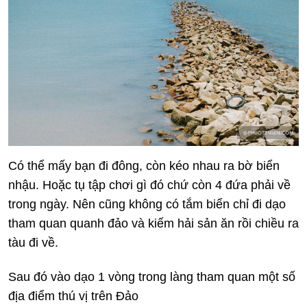
Có thể mấy bạn đi đông, còn kéo nhau ra bờ biển
nhậu. Hoặc tụ tập chơi gì đó chứ còn 4 đứa phải về
trong ngày. Nên cũng không có tắm biển chỉ đi dạo
tham quan quanh đảo và kiếm hải sản ăn rồi chiều ra
tàu đi về.
Sau đó vào dạo 1 vòng trong làng tham quan một số
địa điểm thú vị trên Đảo