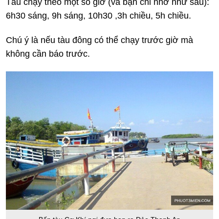
Tàu chạy theo một số giờ (và bạn chỉ nhớ như sau):
6h30 sáng, 9h sáng, 10h30 ,3h chiều, 5h chiều.
Chú ý là nếu tàu đông có thể chạy trước giờ mà
không cần báo trước.