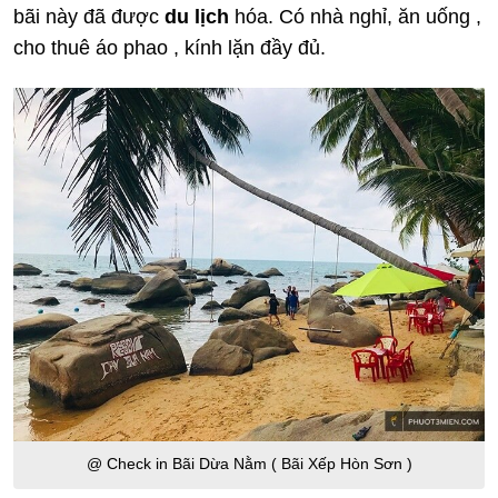
bãi này đã được
du lịch
hóa. Có nhà nghỉ, ăn uống ,
cho thuê áo phao , kính lặn đầy đủ.
@ Check in Bãi Dừa Nằm ( Bãi Xếp Hòn Sơn )