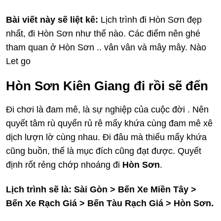
Bài viết này sẽ liệt kê:
Lịch trình đi Hòn Sơn đẹp
nhất, đi Hòn Sơn như thế nào. Các điểm nên ghé
tham quan ở Hòn Sơn .. vân vân và mây mây. Nào
Let go
Hòn Sơn Kiên Giang đi rồi sẽ đến
Đi chơi là đam mê, là sự nghiệp của cuộc đời . Nên
quyết tâm rù quyến rủ rê mấy khứa cùng đam mê xê
dịch lượn lờ cùng nhau. Đi đâu mà thiếu mấy khứa
cũng buồn, thế là mục đích cũng đạt được. Quyết
định rốt rẻng chớp nhoáng đi
Hòn Sơn
.
Lịch trình sẽ là: Sài Gòn > Bến Xe Miền Tây >
Bến Xe Rạch Giá > Bến Tàu Rạch Giá > Hòn Sơn.