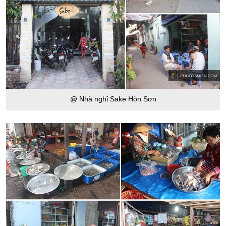
@ Nhà nghỉ Sake Hòn Sơn