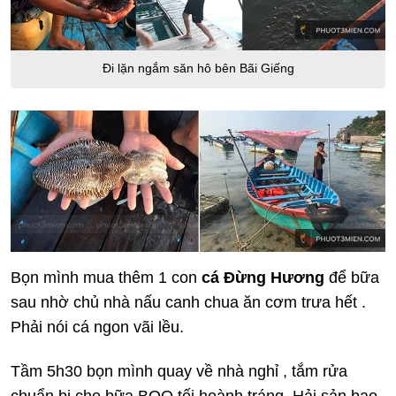
Đi lặn ngắm săn hô bên Bãi Giếng
Bọn mình mua thêm 1 con
cá Đừng Hương
để bữa
sau nhờ chủ nhà nấu canh chua ăn cơm trưa hết .
Phải nói cá ngon vãi lều.
Tầm 5h30 bọn mình quay về nhà nghỉ , tắm rửa