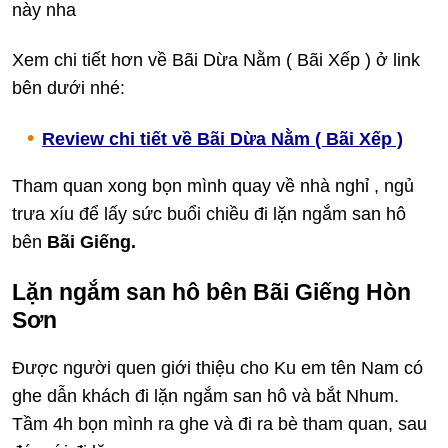
này nha
Xem chi tiết hơn về Bãi Dừa Nằm ( Bãi Xếp ) ở link
bên dưới nhé:
Review chi tiết về Bãi Dừa Nằm ( Bãi Xếp )
Tham quan xong bọn mình quay về nhà nghỉ , ngủ
trưa xíu để lấy sức buổi chiều đi lặn ngắm san hô
bên
Bãi Giếng.
Lặn ngắm san hô bên Bãi Giếng Hòn
Sơn
Được người quen giới thiệu cho Ku em tên Nam có
ghe dẫn khách đi lặn ngắm san hô và bắt Nhum.
Tầm 4h bọn mình ra ghe và đi ra bè tham quan, sau