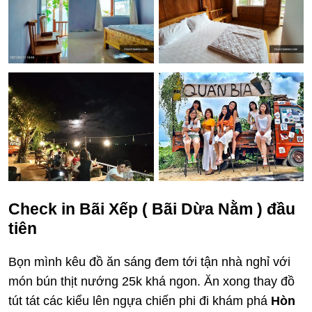
Check in Bãi Xếp ( Bãi Dừa Nằm ) đầu
tiên
Bọn mình kêu đồ ăn sáng đem tới tận nhà nghỉ với
món bún thịt nướng 25k khá ngon. Ăn xong thay đồ
tút tát các kiểu lên ngựa chiến phi đi khám phá
Hòn