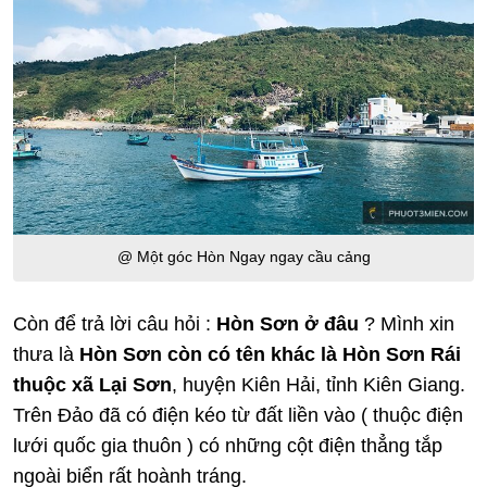
@ Một góc Hòn Ngay ngay cầu cảng
Còn để trả lời câu hỏi :
Hòn Sơn ở đâu
? Mình xin
thưa là
Hòn Sơn còn có tên khác là Hòn Sơn Rái
thuộc xã Lại Sơn
, huyện Kiên Hải, tỉnh Kiên Giang.
Trên Đảo đã có điện kéo từ đất liền vào ( thuộc điện
lưới quốc gia thuôn ) có những cột điện thẳng tắp
ngoài biển rất hoành tráng.