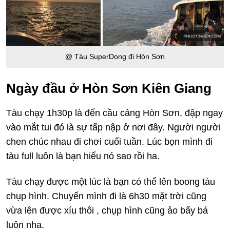
@ Tàu SuperDong đi Hòn Sơn
Ngày đầu ở Hòn Sơn Kiên Giang
Tàu chạy 1h30p là đến cầu cảng Hòn Sơn, đập ngay
vào mắt tui đó là sự tấp nập ở nơi đây. Người người
chen chúc nhau đi chơi cuối tuần. Lúc bọn mình đi
tàu full luôn là bạn hiểu nó sao rồi ha.
Tàu chạy được một lúc là bạn có thể lên boong tàu
chụp hình. Chuyến mình đi là 6h30 mặt trời cũng
vừa lên được xíu thôi , chụp hình cũng ảo bấy bá
luôn nha.