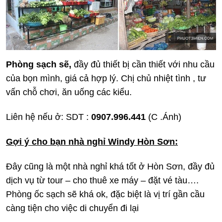
Phòng sạch sẽ,
đầy đủ thiết bị cần thiết với nhu cầu
của bọn mình, giá cả hợp lý. Chị chủ nhiệt tình , tư
vấn chỗ chơi, ăn uống các kiểu.
Liên hệ nếu ở: SDT :
0907.996.441
(C .Ánh)
Gợi ý cho bạn nhà nghỉ Windy Hòn Sơn:
Đây cũng là một nhà nghỉ khá tốt ở Hòn Sơn, đầy đủ
dịch vụ từ tour – cho thuê xe máy – đặt vé tàu….
Phòng ốc sạch sẽ khá ok, đặc biệt là vị trí gần cầu
càng tiện cho việc di chuyển đi lại