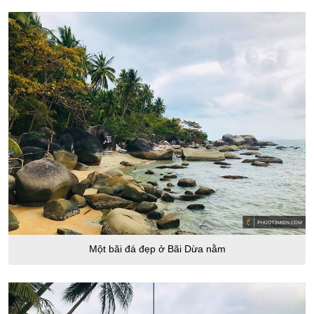
Một bãi đá đẹp ở Bãi Dừa nằm