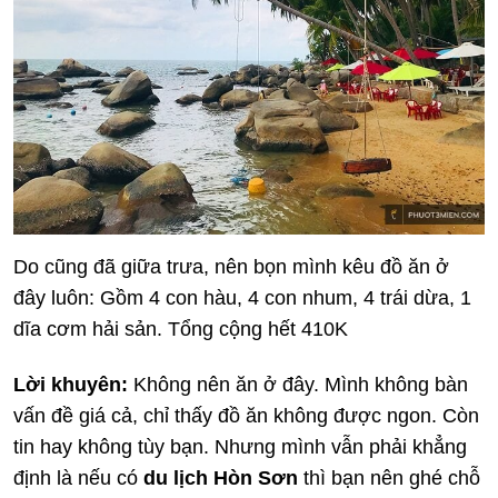
Do cũng đã giữa trưa, nên bọn mình kêu đồ ăn ở
đây luôn: Gồm 4 con hàu, 4 con nhum, 4 trái dừa, 1
dĩa cơm hải sản. Tổng cộng hết 410K
Lời khuyên:
Không nên ăn ở đây. Mình không bàn
vấn đề giá cả, chỉ thấy đồ ăn không được ngon. Còn
tin hay không tùy bạn. Nhưng mình vẫn phải khẳng
định là nếu có
du lịch Hòn Sơn
thì bạn nên ghé chỗ