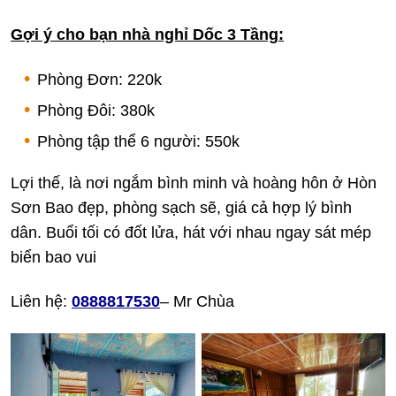
Gợi ý cho bạn nhà nghỉ Dốc 3 Tầng
:
Phòng Đơn: 220k
Phòng Đôi: 380k
Phòng tập thể 6 người: 550k
Lợi thế, là nơi ngắm bình minh và hoàng hôn ở Hòn
Sơn Bao đẹp, phòng sạch sẽ, giá cả hợp lý bình
dân. Buổi tối có đốt lửa, hát với nhau ngay sát mép
biển bao vui
Liên hệ:
0888817530
– Mr Chùa