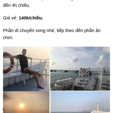
đến 4h chiều.
Giá vé:
140k/chiều.
Phần di chuyển xong nhé, tiếp theo đến phần ăn
chơi.