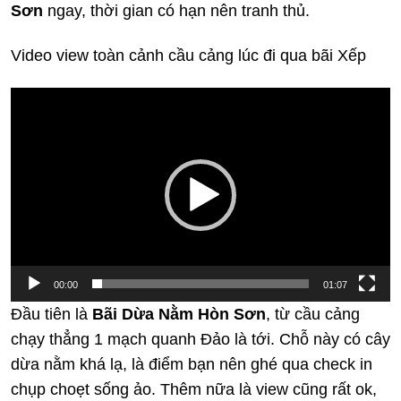
Sơn
ngay, thời gian có hạn nên tranh thủ.
Video view toàn cảnh cầu cảng lúc đi qua bãi Xếp
Trình
chơi
Video
00:00
01:07
Đầu tiên là
Bãi Dừa Nằm Hòn Sơn
, từ cầu cảng
chạy thẳng 1 mạch quanh Đảo là tới. Chỗ này có cây
dừa nằm khá lạ, là điểm bạn nên ghé qua check in
chụp choẹt sống ảo. Thêm nữa là view cũng rất ok,