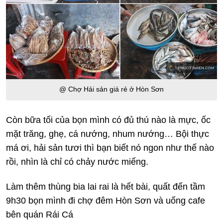
@ Chợ Hải sản giá rẻ ở Hòn Sơn
Còn bữa tối của bọn mình có đủ thú nào là mực, ốc
mặt trăng, ghẹ, cá nướng, nhum nướng… Bội thực
má ơi, hải sản tươi thì bạn biết nó ngon như thế nào
rồi, nhìn là chỉ có chảy nước miếng.
Làm thêm thùng bia lai rai là hết bài, quất đến tầm
9h30 bọn mình đi chợ đêm Hòn Sơn và uống cafe
bên quán Rái Cá