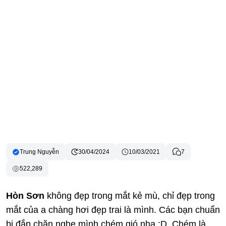
Trung Nguyễn
30/04/2024
10/03/2021
7
522,289
Hòn Sơn
không đẹp trong mắt kẻ mù, chỉ đẹp trong
mắt của a chàng hơi đẹp trai là mình. Các bạn chuẩn
bị đắp chăn nghe mình chém gió nha :D. Chém là