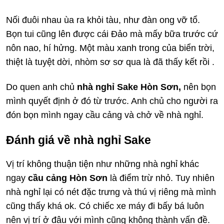
Nối đuôi nhau ùa ra khỏi tàu, như đàn ong vỡ tổ.
Bọn tui cũng lên được cái Đảo mà mấy bữa trước cứ
nôn nao, hí hửng. Một màu xanh trong của biển trời,
thiệt là tuyệt dời, nhòm sơ sơ qua là đã thấy kết rồi .
Do quen anh chủ
nhà nghỉ Sake Hòn Sơn,
nên bọn
mình quyết định ở đó từ trước. Anh chủ cho người ra
đón bọn mình ngay cầu cảng và chở về nhà nghỉ.
Đánh giá về nhà nghỉ Sake
Vị trí không thuận tiện như những nhà nghỉ khác
ngay
cầu cảng Hòn Sơn
là điểm trừ nhỏ. Tuy nhiên
nhà nghỉ lại có nét đặc trưng và thú vị riêng mà mình
cũng thấy khá ok. Có chiếc xe máy đi bấy bá luôn
nên vị trí ở đâu với mình cũng không thành vấn đề.