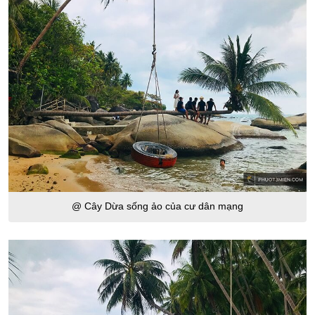
@ Cây Dừa sống ảo của cư dân mạng