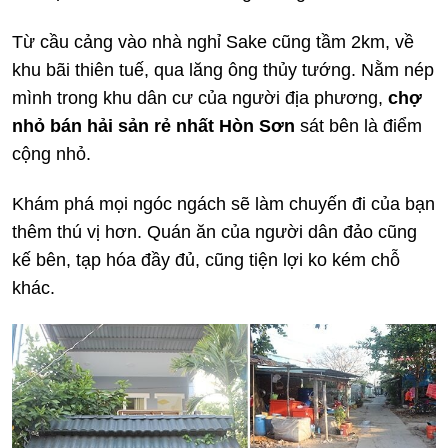
Từ cầu cảng vào nhà nghỉ Sake cũng tầm 2km, về
khu bãi thiên tuế, qua lăng ông thủy tướng. Nằm nép
mình trong khu dân cư của người địa phương,
chợ
nhỏ bán hải sản rẻ nhất Hòn Sơn
sát bên là điểm
cộng nhỏ.
Khám phá mọi ngóc ngách sẽ làm chuyến đi của bạn
thêm thú vị hơn. Quán ăn của người dân đảo cũng
kế bên, tạp hóa đầy đủ, cũng tiện lợi ko kém chỗ
khác.