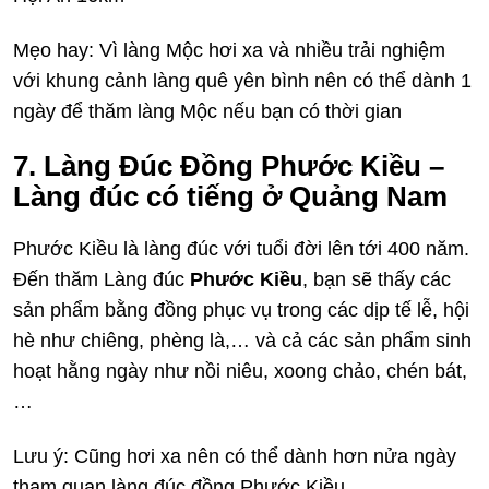
Mẹo hay: Vì làng Mộc hơi xa và nhiều trải nghiệm
với khung cảnh làng quê yên bình nên có thể dành 1
ngày để thăm làng Mộc nếu bạn có thời gian
7. Làng Đúc Đồng Phước Kiều –
Làng đúc có tiếng ở Quảng Nam
Phước Kiều là làng đúc với tuổi đời lên tới 400 năm.
Đến thăm Làng đúc
Phước Kiều
, bạn sẽ thấy các
sản phẩm bằng đồng phục vụ trong các dịp tế lễ, hội
hè như chiêng, phèng là,… và cả các sản phẩm sinh
hoạt hằng ngày như nồi niêu, xoong chảo, chén bát,
…
Lưu ý: Cũng hơi xa nên có thể dành hơn nửa ngày
tham quan làng đúc đồng Phước Kiều.