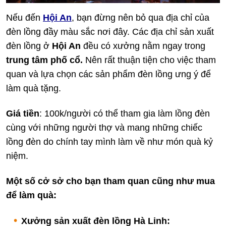
Nếu đến
Hội An
, bạn đừng nên bỏ qua địa chỉ của
đèn lồng đầy màu sắc nơi đây. Các địa chỉ sản xuất
đèn lồng ở
Hội An
đều có xưởng nằm ngay trong
trung tâm phố cổ.
Nên rất thuận tiện cho việc tham
quan và lựa chọn các sản phẩm đèn lồng ưng ý để
làm quà tặng.
Giá tiền
: 100k/người có thể tham gia làm lồng đèn
cùng với những người thợ và mang những chiếc
lồng đèn do chính tay mình làm về như món quà kỷ
niệm.
Một số cở sở cho bạn tham quan cũng như mua
để làm quà:
Xưởng sản xuất đèn lồng Hà Linh: