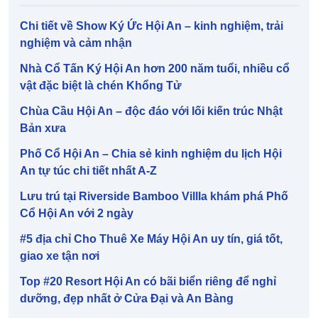
Chi tiết về Show Ký Ức Hội An – kinh nghiệm, trải
nghiệm và cảm nhận
Nhà Cổ Tấn Ký Hội An hơn 200 năm tuổi, nhiều cổ
vật đặc biệt là chén Khổng Tử
Chùa Cầu Hội An – độc đáo với lối kiến trúc Nhật
Bản xưa
Phố Cổ Hội An – Chia sẻ kinh nghiệm du lịch Hội
An tự túc chi tiết nhất A-Z
Lưu trú tại Riverside Bamboo Villla khám phá Phố
Cổ Hội An với 2 ngày
#5 địa chỉ Cho Thuê Xe Máy Hội An uy tín, giá tốt,
giao xe tận nơi
Top #20 Resort Hội An có bãi biển riêng để nghỉ
dưỡng, đẹp nhất ở Cửa Đại và An Bàng