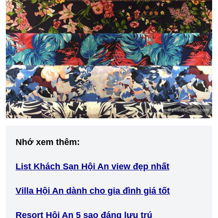
Nhớ xem thêm:
List Khách Sạn Hội An view đẹp nhất
Villa Hội An dành cho gia đình giá tốt
Resort Hội An 5 sao đáng lưu trú