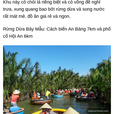
Khu này có chòi lá riêng biệt và có võng để nghỉ
trưa, xung quang bao bởi rừng dừa và song nước
rất mát mẻ, đồ ăn giá rẻ và ngon.
Rừng Dừa Bảy Mẫu: Cách biển An Bàng 7km và phố
cổ Hội An 6km