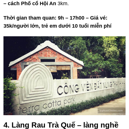
– cách Phố cổ Hội An
3km.
Thời gian tham quan: 9h – 17h00 – Giá vé:
35k/người lớn, trẻ em dưới 10 tuổi miễn phí
4. Làng Rau Trà Quế – làng nghề