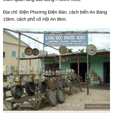
Địa chỉ: Điện Phương Điện Bàn, cách biển An Bàng
15km, cách phố cổ Hội An 8km.