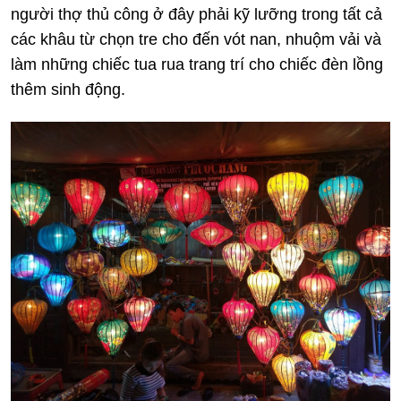
người thợ thủ công ở đây phải kỹ lưỡng trong tất cả
các khâu từ chọn tre cho đến vót nan, nhuộm vải và
làm những chiếc tua rua trang trí cho chiếc đèn lồng
thêm sinh động.