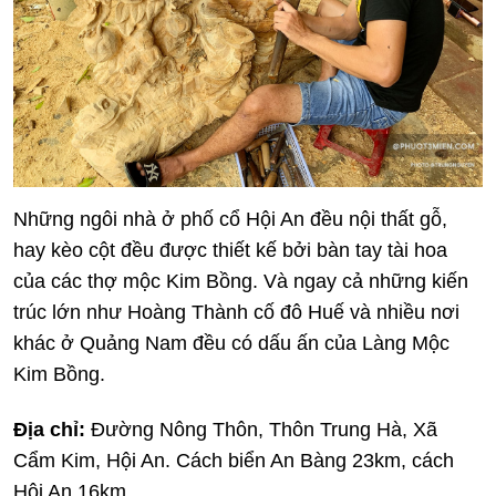
Những ngôi nhà ở phố cổ Hội An đều nội thất gỗ,
hay kèo cột đều được thiết kế bởi bàn tay tài hoa
của các thợ mộc Kim Bồng. Và ngay cả những kiến
trúc lớn như Hoàng Thành cố đô Huế và nhiều nơi
khác ở Quảng Nam đều có dấu ấn của Làng Mộc
Kim Bồng.
Địa chỉ:
Đường Nông Thôn, Thôn Trung Hà, Xã
Cẩm Kim, Hội An. Cách biển An Bàng 23km, cách
Hội An 16km