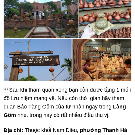
Sau khi tham quan xong bạn còn được tặng 1 món
đồ lưu niệm mang về. Nếu còn thời gian hãy tham
quan Bảo Tàng Gốm của tư nhân ngay trong
Làng
Gốm
nhé, trong này có rất nhiều điều thú vị.
Địa chỉ:
Thuộc khối Nam Diêu,
phường Thanh Hà