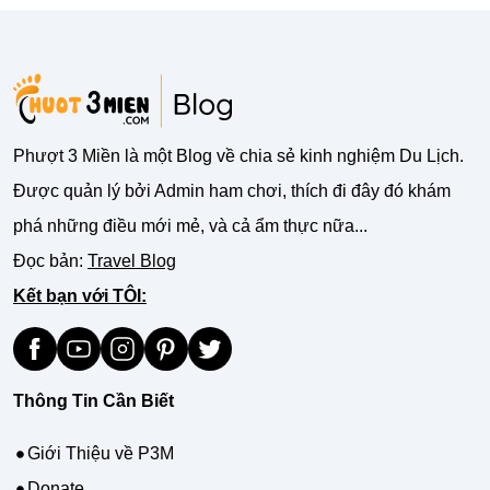
Phượt 3 Miền là một Blog về chia sẻ kinh nghiệm Du Lịch.
Được quản lý bởi Admin ham chơi, thích đi đây đó khám
phá những điều mới mẻ, và cả ẩm thực nữa...
Đọc bản:
Travel Blog
Kết bạn với TÔI:
Thông Tin Cần Biết
Giới Thiệu về P3M
Donate