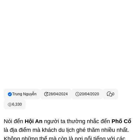
Trung Nguyễn
28/04/2024
20/04/2020
0
6,330
Nói đến
Hội An
người ta thường nhắc đến
Phố Cổ
là địa điểm mà khách du lịch ghé thăm nhiều nhất.
Không những thế mà còn là nơi nổi tiếng với các