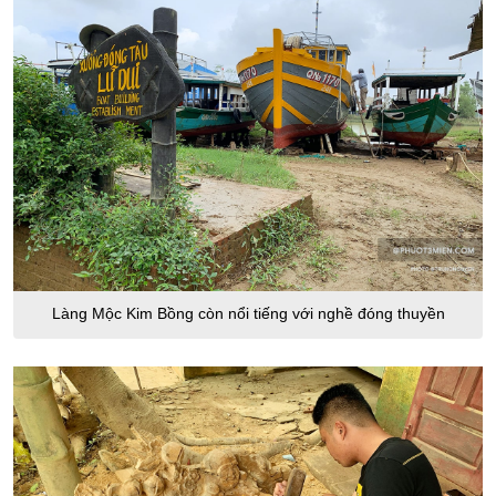
Làng Mộc Kim Bồng còn nổi tiếng với nghề đóng thuyền