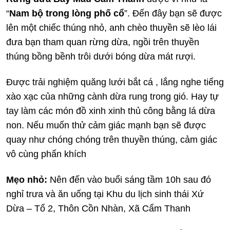
“
Nam bộ trong lòng phố cổ
”. Đến đây bạn sẽ được
lên một chiếc thúng nhỏ, anh chèo thuyền sẽ lèo lái
đưa bạn tham quan rừng dừa, ngồi trên thuyền
thúng bồng bềnh trôi dưới bóng dừa mát rượi.
Được trải nghiệm quăng lưới bắt cá , lắng nghe tiếng
xào xạc của những cành dừa rung trong gió. Hay tự
tay làm các món đồ xinh xinh thủ công bằng lá dừa
non. Nếu muốn thử cảm giác mạnh bạn sẽ được
quay như chóng chóng trên thuyền thúng, cảm giác
vô cùng phấn khích
Mẹo nhỏ:
Nên đến vào buổi sáng tầm 10h sau đó
nghỉ trưa và ăn uống tại Khu du lịch sinh thái Xứ
Dừa – Tổ 2, Thôn Cồn Nhàn, Xã Cẩm Thanh