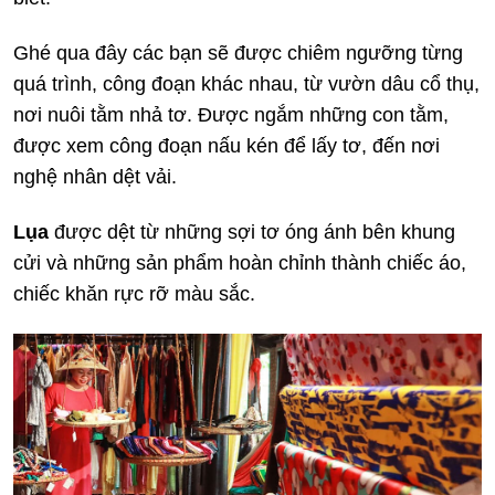
Ghé qua đây các bạn sẽ được chiêm ngưỡng từng
quá trình, công đoạn khác nhau, từ vườn dâu cổ thụ,
nơi nuôi tằm nhả tơ. Được ngắm những con tằm,
được xem công đoạn nấu kén để lấy tơ, đến nơi
nghệ nhân dệt vải.
Lụa
được dệt từ những sợi tơ óng ánh bên khung
cửi và những sản phẩm hoàn chỉnh thành chiếc áo,
chiếc khăn rực rỡ màu sắc.