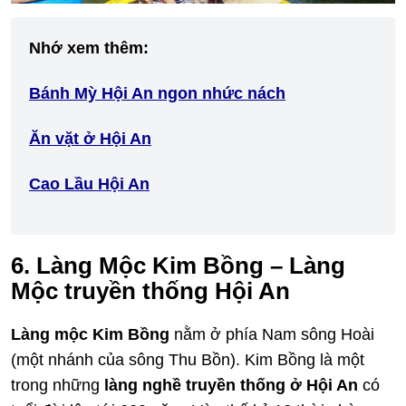
Nhớ xem thêm:
Bánh Mỳ Hội An ngon nhức nách
Ăn vặt ở Hội An
Cao Lầu Hội An
6. Làng Mộc Kim Bồng – Làng
Mộc truyền thống Hội An
Làng mộc Kim Bồng
nằm ở phía Nam sông Hoài
(một nhánh của sông Thu Bồn). Kim Bồng là một
trong những
làng nghề truyền thống ở Hội An
có