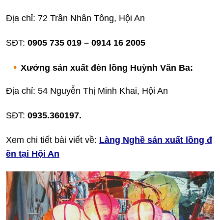
Địa chỉ: 72 Trần Nhân Tông, Hội An
SĐT:
0905 735 019 – 0914 16 2005
Xưởng sản xuất đèn lồng Huỳnh Văn Ba:
Địa chỉ: 54 Nguyễn Thị Minh Khai, Hội An
SĐT:
0935.360197.
Xem chi tiết bài viết về:
Làng Nghề sản xuất lồng đ
ền tại Hội An