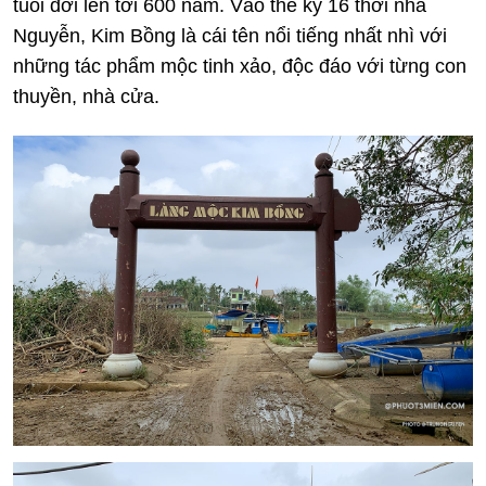
tuổi đời lên tới 600 năm. Vào thế kỷ 16 thời nhà
Nguyễn, Kim Bồng là cái tên nổi tiếng nhất nhì với
những tác phẩm mộc tinh xảo, độc đáo với từng con
thuyền, nhà cửa.