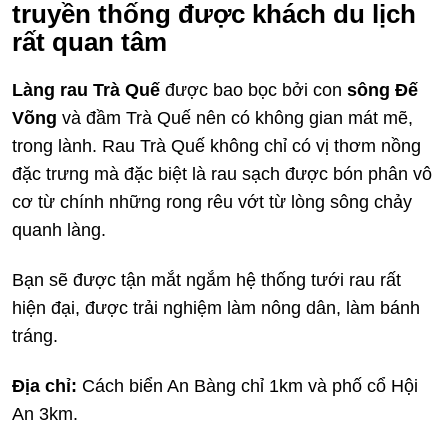
truyền thống được khách du lịch
rất quan tâm
Làng rau Trà Quế
được bao bọc bởi con
sông Đế
Võng
và đầm Trà Quế nên có không gian mát mẽ,
trong lành. Rau Trà Quế không chỉ có vị thơm nồng
đặc trưng mà đặc biệt là rau sạch được bón phân vô
cơ từ chính những rong rêu vớt từ lòng sông chảy
quanh làng.
Bạn sẽ được tận mắt ngắm hệ thống tưới rau rất
hiện đại, được trải nghiệm làm nông dân, làm bánh
tráng.
Địa chỉ:
Cách biển An Bàng chỉ 1km và phố cổ Hội
An 3km.