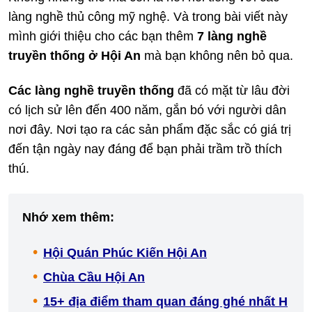
làng nghề thủ công mỹ nghệ. Và trong bài viết này
mình giới thiệu cho các bạn thêm
7 làng nghề
truyền thống ở Hội An
mà bạn không nên bỏ qua.
Các làng nghề truyền thống
đã có mặt từ lâu đời
có lịch sử lên đến 400 năm, gắn bó với người dân
nơi đây. Nơi tạo ra các sản phẩm đặc sắc có giá trị
đến tận ngày nay đáng để bạn phải trầm trồ thích
thú.
Nhớ xem thêm:
Hội Quán Phúc Kiến Hội An
Chùa Cầu Hội An
15+ địa điểm tham quan đáng ghé nhất H