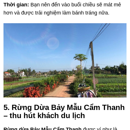
Thời gian:
Bạn nên đến vào buổi chiều sẽ mát mẻ
hơn và được trải nghiệm làm bánh tráng nữa.
5. Rừng Dừa Bảy Mẫu Cẩm Thanh
– thu hút khách du lịch
Rừng dừa Bảy Mẫu Cẩm Thanh
được ví như là