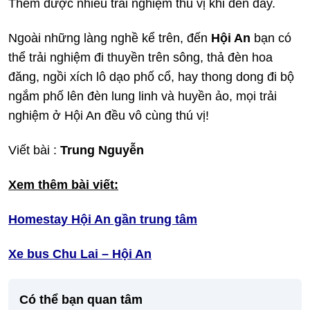
Thêm được nhiều trải nghiệm thú vị khi đến đây.
Ngoài những làng nghề kể trên, đến
Hội An
bạn có
thể trải nghiệm đi thuyền trên sông, thả đèn hoa
đăng, ngồi xích lô dạo phố cổ, hay thong dong đi bộ
ngắm phố lên đèn lung linh và huyền ảo, mọi trải
nghiệm ở Hội An đều vô cùng thú vị!
Viết bài :
Trung Nguyễn
Xem thêm bài viết:
Homestay Hội An gần trung tâm
Xe bus Chu Lai – Hội An
Có thể bạn quan tâm