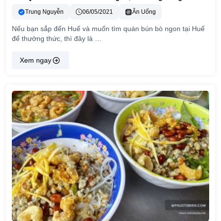
Trung Nguyễn
06/05/2021
Ăn Uống
Nếu bạn sắp đến Huế và muốn tìm quán bún bò ngon tại Huế
để thưởng thức, thì đây là …
Xem ngay