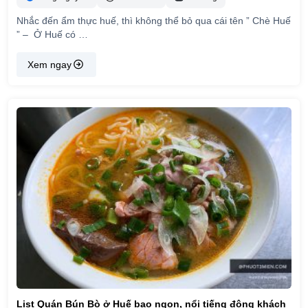
Nhắc đến ẩm thực huế, thì không thể bỏ qua cái tên ” Chè Huế
” – Ở Huế có …
Xem ngay
List Quán Bún Bò ở Huế bao ngon, nổi tiếng đông khách