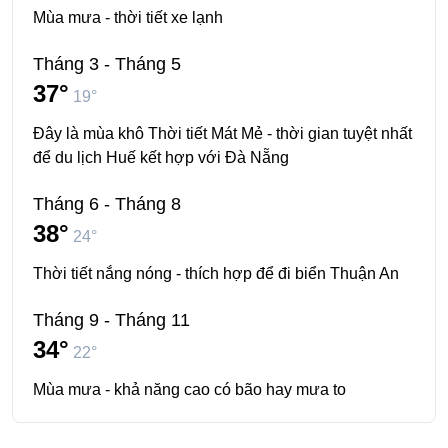
Mùa mưa - thời tiết xe lạnh
Tháng 3 - Tháng 5
37°
19°
Đây là mùa khô Thời tiết Mát Mẻ - thời gian tuyệt nhất
để du lịch Huế kết hợp với Đà Nẵng
Tháng 6 - Tháng 8
38°
24°
Thời tiết nắng nóng - thích hợp để đi biển Thuận An
Tháng 9 - Tháng 11
34°
22°
Mùa mưa - khả năng cao có bão hay mưa to