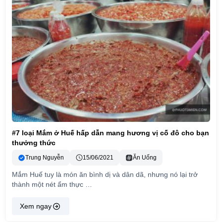
#7 loại Mắm ở Huế hấp dẫn mang hương vị cố đô cho bạn
thưởng thức
Trung Nguyễn
15/06/2021
Ăn Uống
Mắm Huế tuy là món ăn bình dị và dân dã, nhưng nó lại trở
thành một nét ẩm thực …
Xem ngay