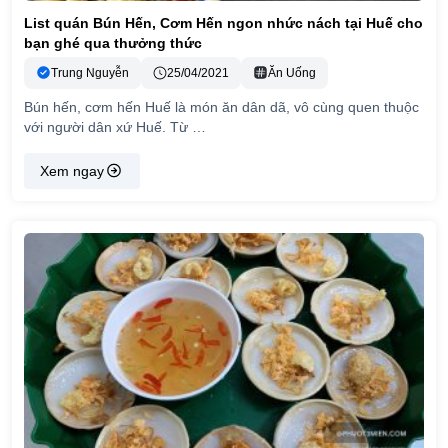
List quán Bún Hến, Cơm Hến ngon nhức nách tại Huế cho
bạn ghé qua thưởng thức
Trung Nguyễn
25/04/2021
Ăn Uống
Bún hến, cơm hến Huế là món ăn dân dã, vô cùng quen thuộc
với người dân xứ Huế. Từ …
Xem ngay