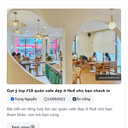
Gợi ý top #18 quán cafe đẹp ở Huế cho bạn check in
Trung Nguyễn
14/06/2021
Ăn Uống
Bài viết xin tổng hợp list các quán cafe đẹp ở Huế cho bạn
tham khảo, nơi mà bạn cùng …
Xem ngay