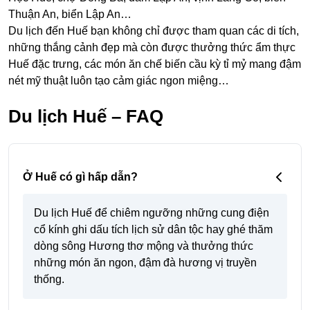
Thuận An, biển Lập An…
Du lịch đến Huế bạn không chỉ được tham quan các di tích,
những thắng cảnh đẹp mà còn được thưởng thức ẩm thực
Huế đặc trưng, các món ăn chế biến cầu kỳ tỉ mỷ mang đậm
nét mỹ thuật luôn tạo cảm giác ngon miệng…
Du lịch Huế – FAQ
Ở Huế có gì hấp dẫn?
Du lịch Huế để chiêm ngưỡng những cung điện
cổ kính ghi dấu tích lịch sử dân tộc hay ghé thăm
dòng sông Hương thơ mộng và thưởng thức
những món ăn ngon, đậm đà hương vị truyền
thống.