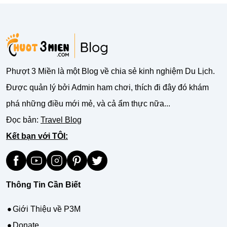
Phượt 3 Miền là một Blog về chia sẻ kinh nghiệm Du Lịch.
Được quản lý bởi Admin ham chơi, thích đi đây đó khám
phá những điều mới mẻ, và cả ẩm thực nữa...
Đọc bản:
Travel Blog
Kết bạn với TÔI:
Thông Tin Cần Biết
Giới Thiệu về P3M
Donate