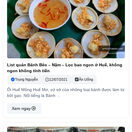
List quán Bánh Bèo – Nậm – Lọc bao ngon ở Huế, không
ngon không tính tiền
Trung Nguyễn
12/07/2021
Ăn Uống
Ôi Huế Mộng Huế Mơ, xứ sở của những loại bánh được làm từ
bột gạo. Nổi tiếng là Bánh …
Xem ngay