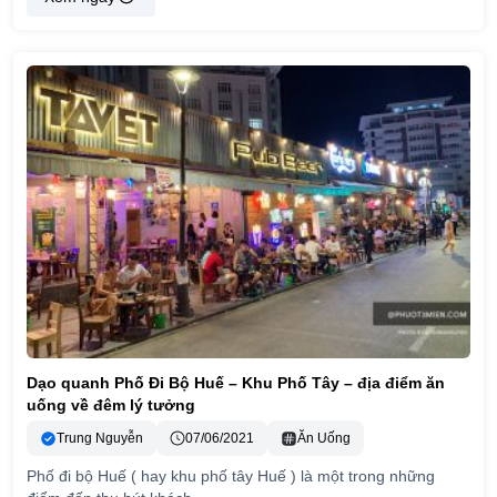
Dạo quanh Phố Đi Bộ Huế – Khu Phố Tây – địa điểm ăn
uống về đêm lý tưởng
Trung Nguyễn
07/06/2021
Ăn Uống
Phố đi bộ Huế ( hay khu phố tây Huế ) là một trong những