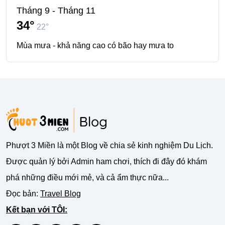
Tháng 9 - Tháng 11
34°
22°
Mùa mưa - khả năng cao có bão hay mưa to
Phượt 3 Miền là một Blog về chia sẻ kinh nghiệm Du Lịch.
Được quản lý bởi Admin ham chơi, thích đi đây đó khám
phá những điều mới mẻ, và cả ẩm thực nữa...
Đọc bản:
Travel Blog
Kết bạn với TÔI: