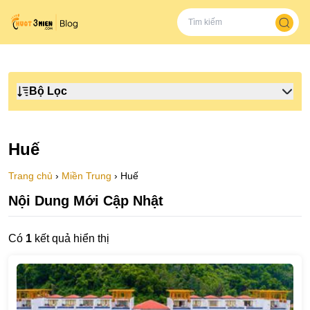
Bộ Lọc
Huế
Trang chủ
›
Miền Trung
›
Huế
Nội Dung Mới Cập Nhật
Có
1
kết quả hiển thị