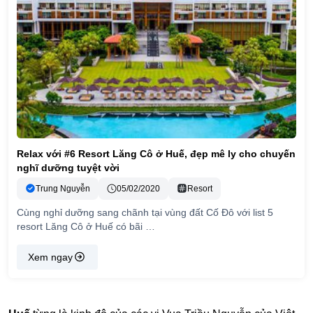
Relax với #6 Resort Lăng Cô ở Huế, đẹp mê ly cho chuyến
nghĩ dưỡng tuyệt vời
Trung Nguyễn
05/02/2020
Resort
Cùng nghỉ dưỡng sang chãnh tại vùng đất Cố Đô với list 5
resort Lăng Cô ở Huế có bãi …
Xem ngay