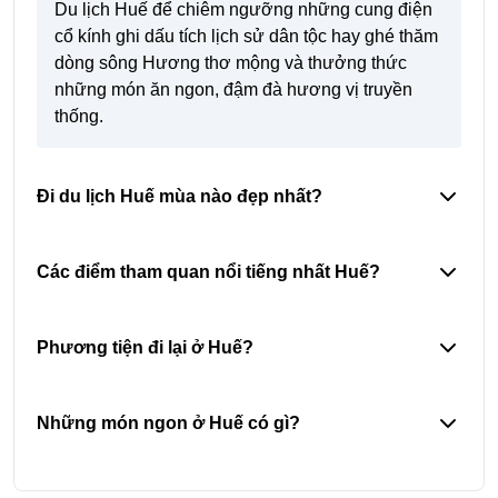
Du lịch Huế để chiêm ngưỡng những cung điện
cổ kính ghi dấu tích lịch sử dân tộc hay ghé thăm
dòng sông Hương thơ mộng và thưởng thức
những món ăn ngon, đậm đà hương vị truyền
thống.
Đi du lịch Huế mùa nào đẹp nhất?
Các điểm tham quan nổi tiếng nhất Huế?
Phương tiện đi lại ở Huế?
Những món ngon ở Huế có gì?