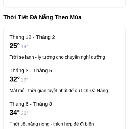
Thời Tiết Đà Nẵng Theo Mùa
Tháng 12 - Tháng 2
25°
19°
Trời se lạnh - lý tưởng cho chuyến nghỉ dưỡng
Tháng 3 - Tháng 5
32°
23°
Mát mẻ - thời gian tuyệt nhất để du lịch Đà Nẵng
Tháng 6 - Tháng 8
34°
26°
Thời tiết nắng nóng - thích hợp để đi biển