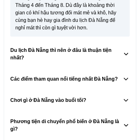
Tháng 4 đến Tháng 8. Dù đây là khoảng thời
gian có khí hậu tương đối mát mẻ và khô, hãy
cùng bạn hè hay gia đình du lịch Đà Nẵng để
nghỉ mát thì còn gì tuyệt vời hơn.
Du lịch Đà Nẵng thì nên ở đâu là thuận tiện
nhất?
Các điểm tham quan nổi tiếng nhất Đà Nẵng?
Chơi gì ở Đà Nẵng vào buổi tối?
Phương tiện di chuyển phổ biến ở Đà Nẵng là
gì?