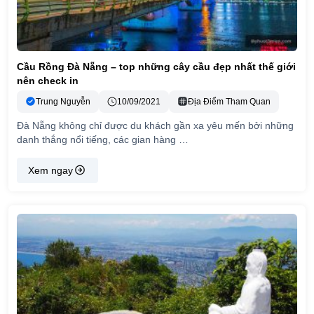
Cầu Rồng Đà Nẵng – top những cây cầu đẹp nhất thế giới
nên check in
Trung Nguyễn
10/09/2021
Địa Điểm Tham Quan
Đà Nẵng không chỉ được du khách gần xa yêu mến bởi những
danh thắng nổi tiếng, các gian hàng …
Xem ngay