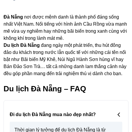
Đà Nẵng
nơi được mệnh danh là thành phố đáng sống
nhất Việt Nam. Nổi tiếng với hình ảnh Cầu Rồng vừa mạnh
mẽ vừa uy nghiêm hay những bãi biển trong xanh cùng với
không khí trong lành mát mẻ.
Du lịch Đà Nẵng
đang ngày một phát triển, thu hút đông
đảo du khách trong nước lẫn quốc tế với những cái tên nổi
bật như Bãi biển Mỹ Khê, Núi Ngũ Hành Sơn hùng vĩ hay
Bán Đảo Sơn Trà… tất cả những danh lam thắng cảnh này
đều góp phần mang đến trải nghiệm thú vị dành cho bạn.
Du lịch Đà Nẵng – FAQ
Đi du lịch Đà Nẵng mua nào đẹp nhất?
Thời gian lý tưởng để du lịch Đà Nẵng là từ