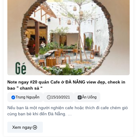
Note ngay #20 quán Cafe ở ĐÀ NẴNG view đẹp, check in
bao ” chanh sả “
Trung Nguyễn
15/10/2021
Ăn Uống
Nếu bạn là một người nghiện cafe hoặc thích đi cafe chém gió
cùng bạn bè khi đến Đà Nẵng. …
Xem ngay