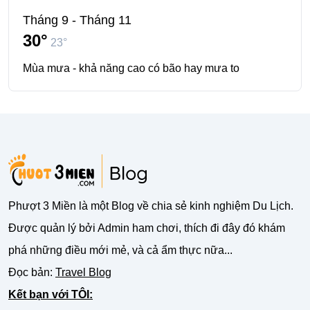
Tháng 9 - Tháng 11
30°
23°
Mùa mưa - khả năng cao có bão hay mưa to
Phượt 3 Miền là một Blog về chia sẻ kinh nghiệm Du Lịch.
Được quản lý bởi Admin ham chơi, thích đi đây đó khám
phá những điều mới mẻ, và cả ẩm thực nữa...
Đọc bản:
Travel Blog
Kết bạn với TÔI: