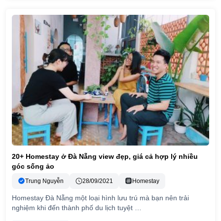
20+ Homestay ở Đà Nẵng view đẹp, giá cả hợp lý nhiều
góc sống ảo
Trung Nguyễn
28/09/2021
Homestay
Homestay Đà Nẵng một loại hình lưu trú mà bạn nên trải
nghiệm khi đến thành phố du lịch tuyệt …