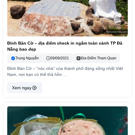
Đỉnh Bàn Cờ – địa điểm check in ngắm toàn cảnh TP Đà
Nẵng bao đẹp
Trung Nguyễn
09/09/2021
Địa Điểm Tham Quan
Đỉnh Bàn Cờ – “nóc nhà” của thành phố đáng sống nhất Việt
Nam, nơi bạn có thể thả hồn …
Xem ngay