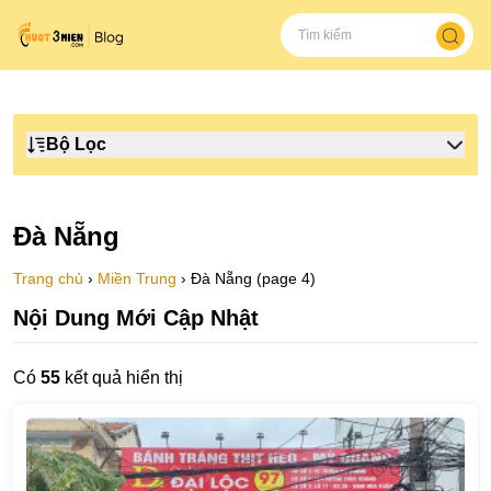
Bộ Lọc
Đà Nẵng
Trang chủ
›
Miền Trung
›
Đà Nẵng (page 4)
Nội Dung Mới Cập Nhật
Có
55
kết quả hiển thị