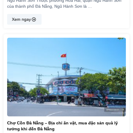
Ngũ Hành Sơn Thuộc phường Hòa Hải, quận Ngũ Hành Sơn
của thành phố Đà Nẵng, Ngũ Hành Sơn là …
Xem ngay
Chợ Cồn Đà Nẵng – Địa chỉ ăn vặt, mua đặc sản quà lý
tưởng khi đến Đà Nẵng