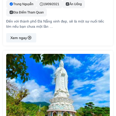
Trung Nguyễn
19/09/2021
Ăn Uống
Địa Điểm Tham Quan
Đến với thành phố Đà Nẵng xinh đẹp, sẽ là một sự nuối tiếc
lớn nếu bạn chưa một lần …
Xem ngay