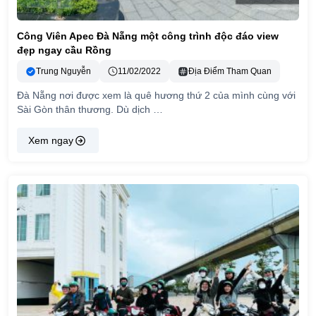
Công Viên Apec Đà Nẵng một công trình độc đáo view
đẹp ngay cầu Rồng
Trung Nguyễn
11/02/2022
Địa Điểm Tham Quan
Đà Nẵng nơi được xem là quê hương thứ 2 của mình cùng với
Sài Gòn thân thương. Dù dịch …
Xem ngay