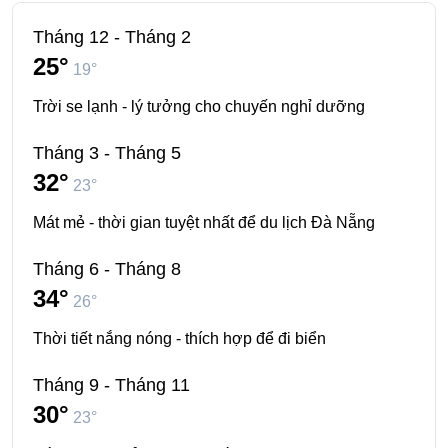
Tháng 12 - Tháng 2
25°
19°
Trời se lạnh - lý tưởng cho chuyến nghỉ dưỡng
Tháng 3 - Tháng 5
32°
23°
Mát mẻ - thời gian tuyệt nhất để du lịch Đà Nẵng
Tháng 6 - Tháng 8
34°
26°
Thời tiết nắng nóng - thích hợp để đi biển
Tháng 9 - Tháng 11
30°
23°