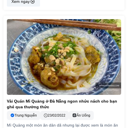
Xem ngay
Vài Quán Mì Quảng ở Đà Nẵng ngon nhức nách cho bạn
ghé qua thưởng thức
Trung Nguyễn
23/02/2022
Ăn Uống
Mì Quảng một món ăn dân dã nhưng lại được xem là món ăn