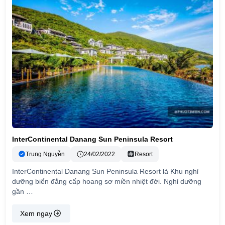
InterContinental Danang Sun Peninsula Resort
Trung Nguyễn
24/02/2022
Resort
InterContinental Danang Sun Peninsula Resort là Khu nghỉ
dưỡng biển đẳng cấp hoang sơ miền nhiệt đới. Nghỉ dưỡng
gần …
Xem ngay