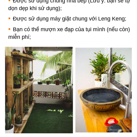
Được sử dụng chung nhà bếp (Lưu ý: bạn sẽ tự
dọn dẹp khi sử dụng);
Được sử dụng máy giặt chung với Leng Keng;
Bạn có thể mượn xe đạp của tụi mình (nếu còn)
miễn phí;