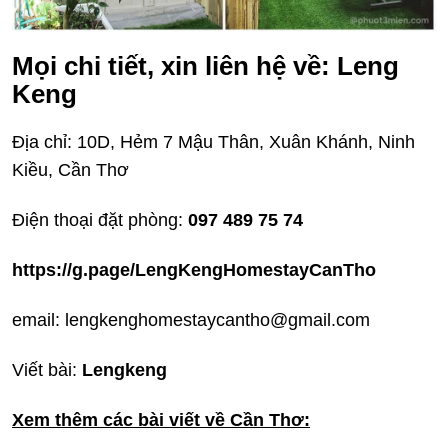
Mọi chi tiết, xin liên hệ về: Leng
Keng
Địa chỉ: 10D, Hẻm 7 Mậu Thân, Xuân Khánh, Ninh
Kiều, Cần Thơ
Điện thoại đặt phòng:
097 489 75 74
https://g.page/LengKengHomestayCanTho
email: lengkenghomestaycantho@gmail.com
Viết bài:
Lengkeng
Xem thêm các bài viết về Cần Thơ: