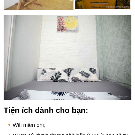
Tiện ích dành cho bạn:
Wifi miễn phí;