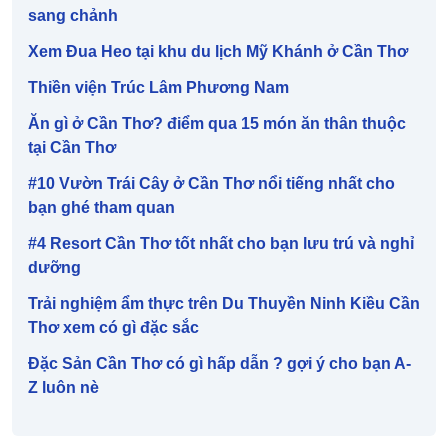
sang chảnh
Xem Đua Heo tại khu du lịch Mỹ Khánh ở Cần Thơ
Thiền viện Trúc Lâm Phương Nam
Ăn gì ở Cần Thơ? điểm qua 15 món ăn thân thuộc
tại Cần Thơ
#10 Vườn Trái Cây ở Cần Thơ nổi tiếng nhất cho
bạn ghé tham quan
#4 Resort Cần Thơ tốt nhất cho bạn lưu trú và nghỉ
dưỡng
Trải nghiệm ẩm thực trên Du Thuyền Ninh Kiều Cần
Thơ xem có gì đặc sắc
Đặc Sản Cần Thơ có gì hấp dẫn ? gợi ý cho bạn A-
Z luôn nè