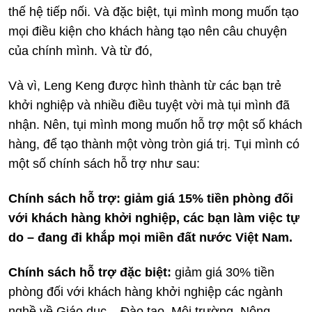
thế hệ tiếp nối. Và đặc biệt, tụi mình mong muốn tạo
mọi điều kiện cho khách hàng tạo nên câu chuyện
của chính mình. Và từ đó,
Và vì, Leng Keng được hình thành từ các bạn trẻ
khởi nghiệp và nhiều điều tuyệt vời mà tụi mình đã
nhận. Nên, tụi mình mong muốn hỗ trợ một số khách
hàng, để tạo thành một vòng tròn giá trị. Tụi mình có
một số chính sách hỗ trợ như sau:
Chính sách hỗ trợ: giảm giá 15% tiền phòng đối
với khách hàng khởi nghiệp, các bạn làm việc tự
do – đang đi khắp mọi miền đất nước Việt Nam.
Chính sách hỗ trợ đặc biệt:
giảm giá 30% tiền
phòng đối với khách hàng khởi nghiệp các ngành
nghề về Giáo dục – Đào tạo, Môi trường, Nông