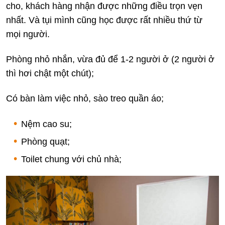
cho, khách hàng nhận được những điều trọn vẹn
nhất. Và tụi mình cũng học được rất nhiều thứ từ
mọi người.
Phòng nhỏ nhắn, vừa đủ để 1-2 người ở (2 người ở
thì hơi chật một chút);
Có bàn làm việc nhỏ, sào treo quần áo;
Nệm cao su;
Phòng quạt;
Toilet chung với chủ nhà;