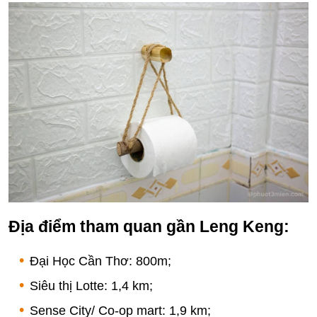
Địa điểm tham quan gần Leng Keng:
Đại Học Cần Thơ: 800m;
Siêu thị Lotte: 1,4 km;
Sense City/ Co-op mart: 1,9 km;