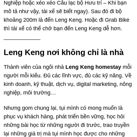
Nghiệp hoặc xéo xéo Câu lạc bộ Hưu trí – Khi bạn
mô tả như vậy, tài xế sẽ biết ngay). Sau đó đi bộ
khoảng 200m là đến Leng Keng. Hoặc đi Grab Bike
thì tài xế có thể chở bạn đến Leng Keng dễ hơn.
____________
Leng Keng nơi không chỉ là nhà
Thành viên của ngôi nhà
Leng Keng homestay
mỗi
người mỗi kiểu. Đủ các lĩnh vực, đủ các kỹ năng. Về
kinh doanh, kỹ thuật, dịch vụ, digital marketing, nông
nghiệp, môi trường…
Nhưng gom chung lại, tụi mình có mong muốn là
phục vụ khách hàng, phát triển bền vững, học hỏi
những bài học từ những người đi trước, trao truyền
lại những giá trị mà tụi mình học được cho những