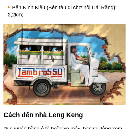
Bến Ninh Kiều (Bến tàu đi chợ nổi Cái Răng):
2,2km;
Cách đến nhà Leng Keng
Di chuyển bằng ô tô hoặc xe máy, bạn vui lòng xem