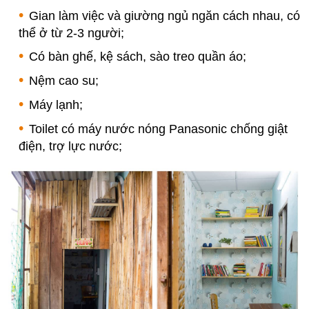
Gian làm việc và giường ngủ ngăn cách nhau, có
thể ở từ 2-3 người;
Có bàn ghế, kệ sách, sào treo quần áo;
Nệm cao su;
Máy lạnh;
Toilet có máy nước nóng Panasonic chống giật
điện, trợ lực nước;