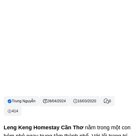
Trung Nguyễn
28/04/2024
16/03/2020
0
414
Leng Keng Homestay Cần Thơ
nằm trong một con