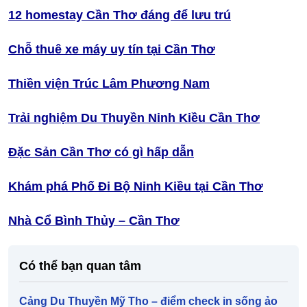
12 homestay Cần Thơ đáng để lưu trú
Chỗ thuê xe máy uy tín tại Cần Thơ
Thiền viện Trúc Lâm Phương Nam
Trải nghiệm Du Thuyền Ninh Kiều Cần Thơ
Đặc Sản Cần Thơ có gì hấp dẫn
Khám phá Phố Đi Bộ Ninh Kiều tại Cần Thơ
Nhà Cổ Bình Thủy – Cần Thơ
Có thể bạn quan tâm
Cảng Du Thuyền Mỹ Tho – điểm check in sống ảo