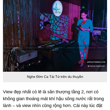
Nghe Đờn Ca Tài Tử trên du thuyền
View đẹp nhất có lẽ là sân thượng tầng 2, nơi có
không gian thoáng mát khí hậu sông nước rất trong
lành – và view nhìn cũng rộng hơn. Cái này lúc đặt