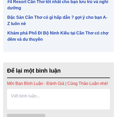
#4 Resort Cần Thơ tốt nhất cho bạn lưu trú và nghỉ
dưỡng
Đặc Sản Cần Thơ có gì hấp dẫn ? gợi ý cho bạn A-
Z luôn nè
Khám phá Phố Đi Bộ Ninh Kiều tại Cần Thơ có chợ
đêm và du thuyền
Để lại một bình luận
Mời Bạn Bình Luận - Đánh Giá | Cùng Thảo Luận nhé!