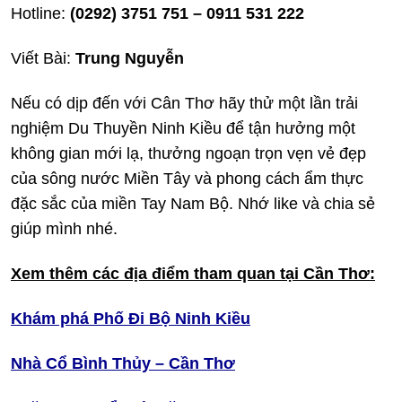
Hotline:
(0292) 3751 751 – 0911 531 222
Viết Bài:
Trung Nguyễn
Nếu có dịp đến với Cân Thơ hãy thử một lần trải
nghiệm Du Thuyền Ninh Kiều để tận hưởng một
không gian mới lạ, thưởng ngoạn trọn vẹn vẻ đẹp
của sông nước Miền Tây và phong cách ẩm thực
đặc sắc của miền Tay Nam Bộ. Nhớ like và chia sẻ
giúp mình nhé.
Xem thêm các địa điểm tham quan tại Cần Thơ:
Khám phá Phố Đi Bộ Ninh Kiều
Nhà Cổ Bình Thủy – Cần Thơ