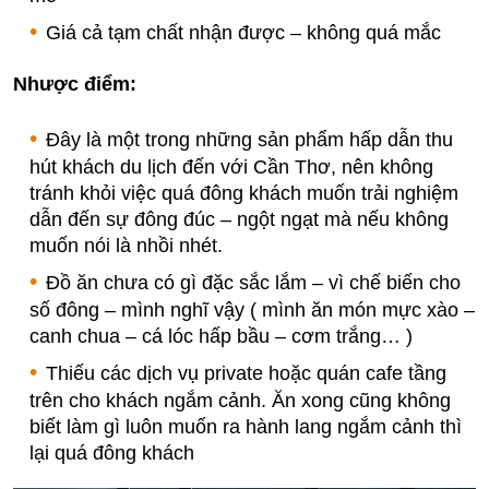
Giá cả tạm chất nhận được – không quá mắc
Nhược điểm:
Đây là một trong những sản phẩm hấp dẫn thu
hút khách du lịch đến với Cần Thơ, nên không
tránh khỏi việc quá đông khách muốn trải nghiệm
dẫn đến sự đông đúc – ngột ngạt mà nếu không
muốn nói là nhồi nhét.
Đồ ăn chưa có gì đặc sắc lắm – vì chế biến cho
số đông – mình nghĩ vậy ( mình ăn món mực xào –
canh chua – cá lóc hấp bầu – cơm trắng… )
Thiếu các dịch vụ private hoặc quán cafe tầng
trên cho khách ngắm cảnh. Ăn xong cũng không
biết làm gì luôn muốn ra hành lang ngắm cảnh thì
lại quá đông khách