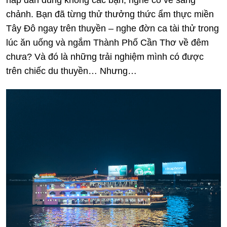
hấp dẫn đúng không các bạn, nghe có vẻ sang
chảnh. Bạn đã từng thử thưởng thức ẩm thực miền
Tây Đô ngay trên thuyền – nghe đờn ca tài thử trong
lúc ăn uống và ngắm Thành Phố Cần Thơ về đêm
chưa? Và đó là những trải nghiệm mình có được
trên chiếc du thuyền… Nhưng…