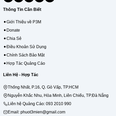
Thông Tin Cần Biết
Giới Thiệu về P3M
Donate
Chia Sẻ
Điều Khoản Sử Dụng
Chính Sách Bảo Mật
Hợp Tác Quảng Cáo
Liên Hệ - Hợp Tác
Thống Nhất, P.16, Q. Gò Vấp, TP.HCM
Nguyễn Khắc Nhu, Hòa Minh, Liên Chiểu, TP.Đà Nẵng
Liên hệ Quảng Cáo:
093 2010 990
Email: phuot3mien@gmail.com