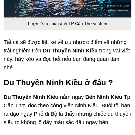
Lượn lờ ra chụp ảnh TP Cần Thơ về đêm
Tất cả sẽ được liệt kê về ưu nhược điểm về những
trải nghiệm trên
Du Thuyền Ninh Kiều
trong vài viết
này, hãy kéo và đọc hết nếu bạn đang quan tâm
nhé….
Du Thuyền Ninh Kiều ở đâu ?
Du Thuyền Ninh Kiều
nằm ngay
Bến Ninh Kiều
Tp
Cần Thơ, dọc theo công viên Ninh Kiều. Buổi tối bạn
ra dạo ngay Phố đi Bộ là thấy những chiếc du thuyền
siêu to khổng lồ đầy màu sắc đậu ngay bến.