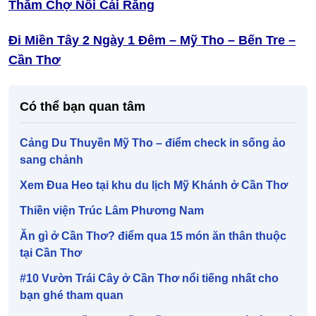
Thăm Chợ Nổi Cái Răng
Đi Miền Tây 2 Ngày 1 Đêm – Mỹ Tho – Bến Tre –
Cần Thơ
Có thể bạn quan tâm
Cảng Du Thuyền Mỹ Tho – điểm check in sống ảo
sang chảnh
Xem Đua Heo tại khu du lịch Mỹ Khánh ở Cần Thơ
Thiền viện Trúc Lâm Phương Nam
Ăn gì ở Cần Thơ? điểm qua 15 món ăn thân thuộc
tại Cần Thơ
#10 Vườn Trái Cây ở Cần Thơ nổi tiếng nhất cho
bạn ghé tham quan