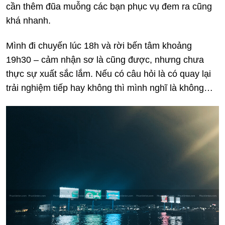
cần thêm đũa muỗng các bạn phục vụ đem ra cũng
khá nhanh.
Mình đi chuyến lúc 18h và rời bến tâm khoảng
19h30 – cảm nhận sơ là cũng được, nhưng chưa
thực sự xuất sắc lắm. Nếu có câu hỏi là có quay lại
trải nghiệm tiếp hay không thì mình nghĩ là không…