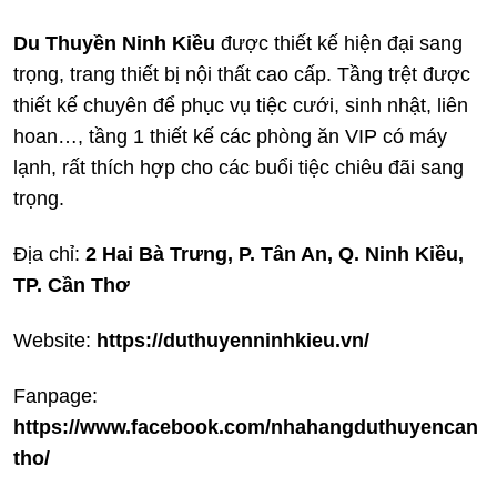
Du Thuyền Ninh Kiều
được thiết kế hiện đại sang
trọng, trang thiết bị nội thất cao cấp. Tầng trệt được
thiết kế chuyên để phục vụ tiệc cưới, sinh nhật, liên
hoan…, tầng 1 thiết kế các phòng ăn VIP có máy
lạnh, rất thích hợp cho các buổi tiệc chiêu đãi sang
trọng.
Địa chỉ:
2 Hai Bà Trưng, P. Tân An, Q. Ninh Kiều,
TP. Cần Thơ
Website:
https://duthuyenninhkieu.vn/
Fanpage:
https://www.facebook.com/nhahangduthuyencan
tho/