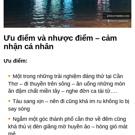
Ưu điểm và nhược điểm – cảm
nhận cá nhân
Ưu điểm:
Một trong những trải nghiệm đáng thử tại Cần
Thơ – đi thuyền trên sông – ăn uống những món
ăn đậm chất miền tây – nghe đờn ca tài tử….
Tàu sang xịn – nên đi cũng khá im ru không lo bị
say sóng
Ngắm một góc thành phố cần thơ về đêm cũng
khá thú vị đèn giăng mờ huyền ảo – hóng gió mát
mẻ