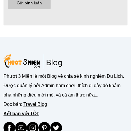
Phượt 3 Miền là một Blog về chia sẻ kinh nghiệm Du Lịch.
Được quản lý bởi Admin ham chơi, thích đi đây đó khám
phá những điều mới mẻ, và cả ẩm thực nữa...
Đọc bản:
Travel Blog
Kết bạn với TÔI: