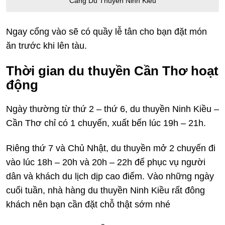
Cảng Du Thuyền Ninh Kiều
Ngay cổng vào sẽ có quầy lễ tân cho bạn đặt món
ăn trước khi lên tàu.
Thời gian du thuyền Cần Thơ hoạt
động
Ngày thường từ thứ 2 – thứ 6, du thuyền Ninh Kiều –
Cần Thơ chỉ có 1 chuyến, xuất bến lúc 19h – 21h.
Riêng thứ 7 và Chủ Nhật, du thuyền mở 2 chuyến đi
vào lúc 18h – 20h và 20h – 22h để phục vụ người
dân và khách du lịch dịp cao điểm. Vào những ngày
cuối tuần, nhà hàng du thuyền Ninh Kiều rất đông
khách nên bạn cần đặt chỗ thật sớm nhé