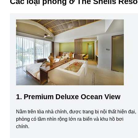
Các loại phòng ở The Shells Reso
1. Premium Deluxe Ocean View
Nằm trên tòa nhà chính, được trang bị nội thất hiện đại,
phòng có tầm nhìn rộng lớn ra biển và khu hồ bơi
chính.