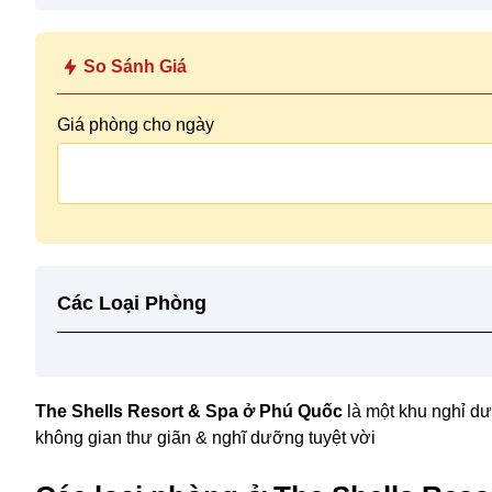
So Sánh Giá
Giá phòng cho ngày
Các Loại Phòng
The Shells Resort & Spa ở Phú Quốc
là một khu nghỉ d
không gian thư giãn & nghĩ dưỡng tuyệt vời