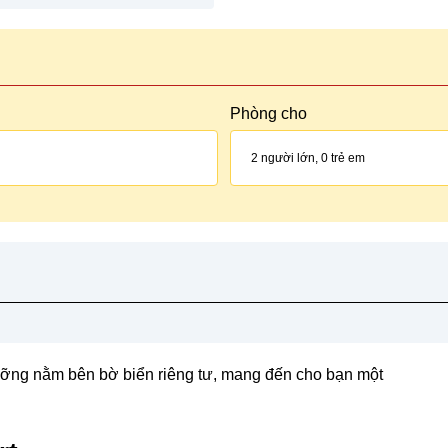
Phòng cho
2
người lớn,
0
trẻ em
ưỡng nằm bên bờ biển riêng tư, mang đến cho bạn một