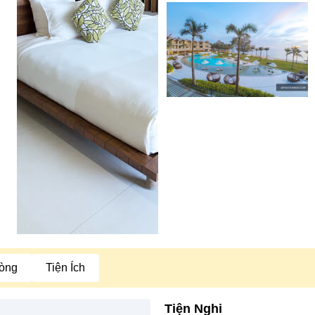
òng
Tiện Ích
Tiện Nghi