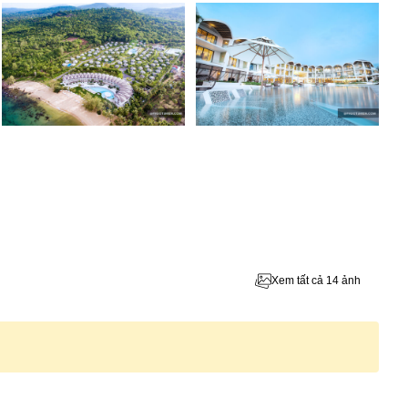
Xem tất cả 14 ảnh