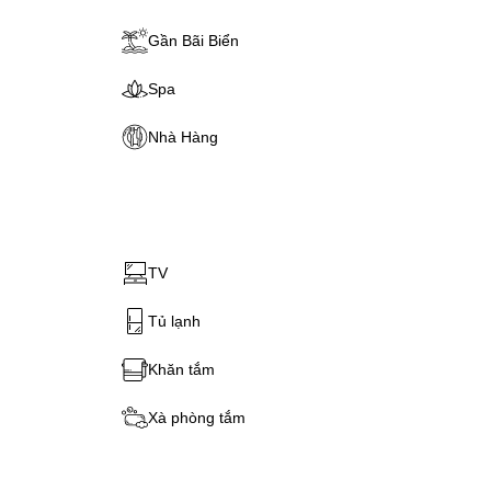
Gần Bãi Biển
Spa
Nhà Hàng
TV
Tủ lạnh
Khăn tắm
Xà phòng tắm