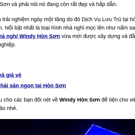
Sơn và phải nói nó đang còn rất đẹp và hấp dẫn.
trải nghiệm ngày một tăng do đó Dịch Vụ Lưu Trú tại h
n. Nổi bật nhất là loại hình nhà nghỉ mọc lên như nấm s
hà nghỉ Windy Hòn Sơn
vừa mới được xây dựng và đầ
nghiệp.
và giá vé
hải sản ngon tại Hòn Sơn
ệu cho các bạn đôi nét về
Windy Hòn Sơn
để tiện cho vi
đảo nhé.