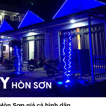
Hòn Sơn giá cả bình dân