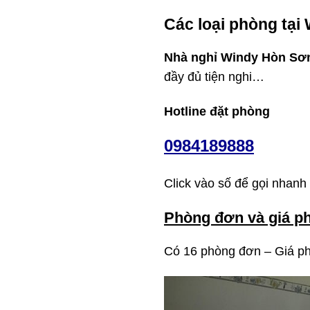
Các loại phòng tại
Nhà nghỉ Windy Hòn Sơ
đầy đủ tiện nghi…
Hotline đặt phòng
0984189888
Click vào số để gọi nhanh
Phòng đơn và giá p
Có 16 phòng đơn – Giá p