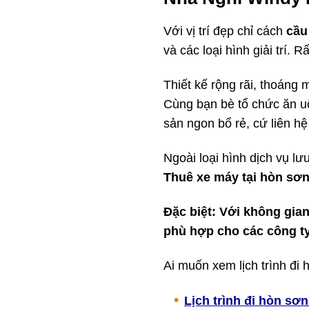
Với vị trí đẹp chỉ cách
cầu
và các loại hình giải trí. Rấ
Thiết kế rộng rãi, thoáng 
Cùng bạn bè tổ chức ăn uố
sản ngon bổ rẻ, cứ liên hệ
Ngoài loại hình dịch vụ l
Thuê xe máy tại hòn sơn
Đặc biệt: Với không gian
phù hợp cho các công t
Ai muốn xem lịch trình đi h
Lịch trình đi hòn sơn 