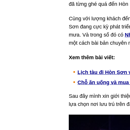
đã từng ghé quá đến Hòn 
Cùng với lượng khách đến 
Sơn đang cực kỳ phát triể
mưa. Và trong số đó có
N
một cách bài bản chuyên 
Xem thêm bài viết:
Lịch tàu đi Hòn Sơn 
Chỗ ăn uống và mua 
Sau đây mình xin giới thi
lựa chọn nơi lưu trú trên 