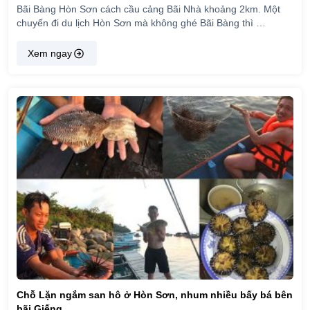
Bãi Bàng Hòn Sơn cách cầu cảng Bãi Nhà khoảng 2km. Một
chuyến đi du lịch Hòn Sơn mà không ghé Bãi Bàng thì …
Xem ngay
Chỗ Lặn ngắm san hô ở Hòn Sơn, nhum nhiều bấy bá bên
bãi Giếng