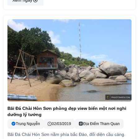
Xem ngay
Bãi Đá Chài Hòn Sơn phòng đẹp view biển một nơi nghỉ
dưỡng lý tưởng
Trung Nguyễn
02/03/2019
Địa Điểm Tham Quan
Bãi Đá Chài Hòn Sơn nằm phía bắc Đảo, đối diện cầu cảng.