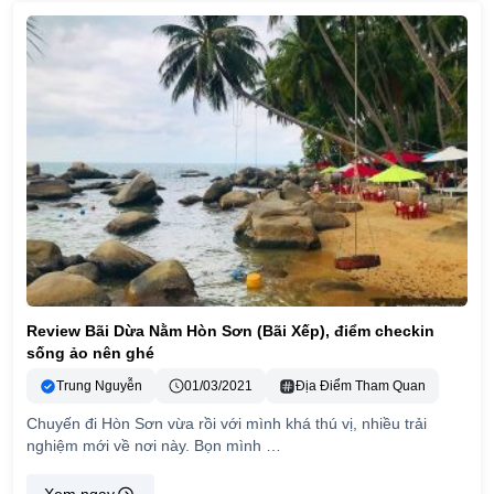
Review Bãi Dừa Nằm Hòn Sơn (Bãi Xếp), điểm checkin
sống ảo nên ghé
Trung Nguyễn
01/03/2021
Địa Điểm Tham Quan
Chuyến đi Hòn Sơn vừa rồi với mình khá thú vị, nhiều trải
nghiệm mới về nơi này. Bọn mình …