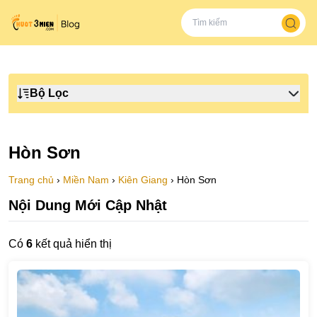
Bộ Lọc
Hòn Sơn
Trang chủ
›
Miền Nam
›
Kiên Giang
›
Hòn Sơn
Nội Dung Mới Cập Nhật
Có
6
kết quả hiển thị