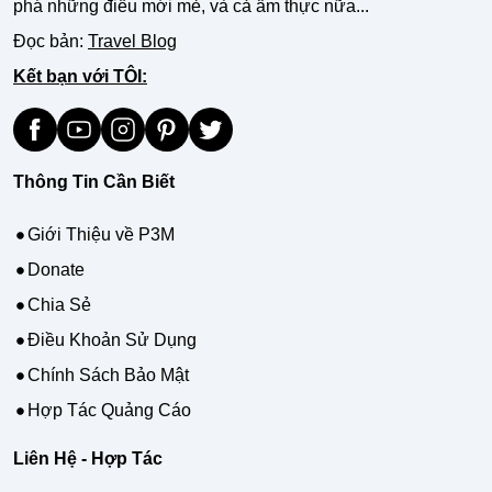
phá những điều mới mẻ, và cả ẩm thực nữa...
Đọc bản:
Travel Blog
Kết bạn với TÔI:
Thông Tin Cần Biết
Giới Thiệu về P3M
Donate
Chia Sẻ
Điều Khoản Sử Dụng
Chính Sách Bảo Mật
Hợp Tác Quảng Cáo
Liên Hệ - Hợp Tác