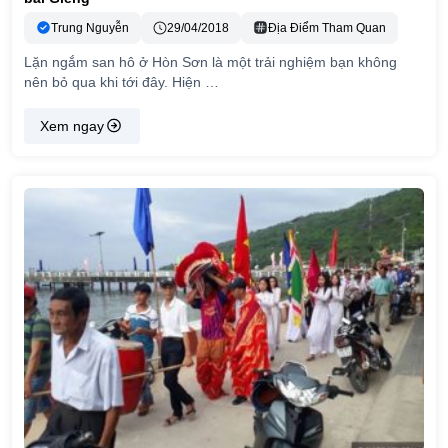
Trung Nguyễn
29/04/2018
Địa Điểm Tham Quan
Lặn ngắm san hô ở Hòn Sơn là một trải nghiệm bạn không
nên bỏ qua khi tới đây. Hiện …
Xem ngay