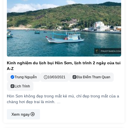
Kinh nghiệm du lịch bụi Hòn Sơn, lịch trình 2 ngày của tui
A-Z
Trung Nguyễn
10/03/2021
Địa Điểm Tham Quan
Lịch Trình
Hòn Sơn không đẹp trong mắt kẻ mù, chỉ đẹp trong mắt của a
chàng hơi đẹp trai là mình. …
Xem ngay