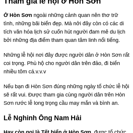
Tham gia lễ hội ở Hòn Sơn
Ở Hòn Sơn
ngoài những cảnh quan nên thơ trữ
tình, những bãi biển đẹp. Mà nởi đây còn có các di
tích văn hóa lịch sử cuốn hút người đam mê du lịch
bởi những địa điểm tham quan tâm linh nổi tiếng.
Những lễ hội nơi đây được người dân ở Hòn Sơn rất
coi trọng. Phù hộ cho người dân trên đảo, đi biển
nhiều tôm cá.v.v.v
Nếu bạn đi Hòn Sơn đúng những ngày tổ chức lễ hội
sẽ rất vui. Được tham gia cùng người dân trên Hòn
Sơn rước lễ long trọng cầu may mắn và bình an.
Lễ Nghinh Ông Nam Hải
Hay còn gọi là Tết biển ở Hòn Sơn
được tổ chức