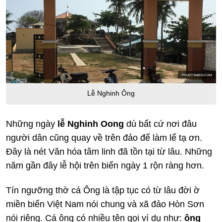
Lễ Nghinh Ông
Những ngày
lễ Nghinh Oong
dù bất cứ nơi đâu
người dân cũng quay về trên đảo để làm lể tạ ơn.
Đây là nét Văn hóa tâm linh đã tồn tại từ lâu. Những
năm gần đây lễ hội trên biển ngày 1 rộn ràng hơn.
Tín ngưỡng thờ cá Ông là tập tục có từ lâu đời ờ
miền biển Việt Nam nói chung và xã đảo Hòn Sơn
nói riêng. Cá ông có nhiều tên gọi ví dụ như:
ông