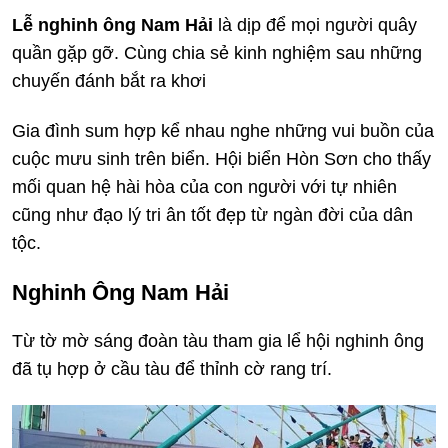
Lễ nghinh ông Nam Hải
là dịp để mọi người quây
quần gặp gỡ. Cùng chia sẻ kinh nghiệm sau những
chuyến đánh bắt ra khơi
Gia đình sum hợp kể nhau nghe những vui buồn của
cuộc mưu sinh trên biển. Hội biển Hòn Sơn cho thấy
mối quan hệ hài hòa của con người với tự nhiên
cũng như đạo lý tri ân tốt đẹp từ ngàn đời của dân
tộc.
Nghinh Ông Nam Hải
Từ tờ mờ sáng đoàn tàu tham gia lể hội nghinh ông
đã tụ hợp ở cầu tàu để thỉnh cờ rang trí.