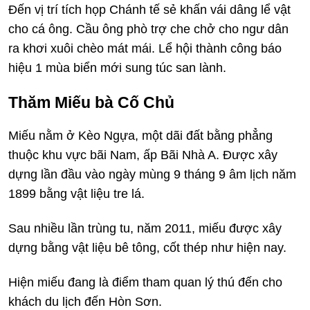
Đến vị trí tích họp Chánh tế sẻ khấn vái dâng lể vật
cho cá ông. Cầu ông phò trợ che chở cho ngư dân
ra khơi xuôi chèo mát mái. Lể hội thành công báo
hiệu 1 mùa biển mới sung túc san lành.
Thăm Miếu bà Cố Chủ
Miếu nằm ở Kèo Ngựa, một dãi đất bằng phẳng
thuộc khu vực bãi Nam, ấp Bãi Nhà A. Được xây
dựng lần đầu vào ngày mùng 9 tháng 9 âm lịch năm
1899 bằng vật liệu tre lá.
Sau nhiều lần trùng tu, năm 2011, miếu được xây
dựng bằng vật liệu bê tông, cốt thép như hiện nay.
Hiện miếu đang là điểm tham quan lý thú đến cho
khách du lịch đến Hòn Sơn.