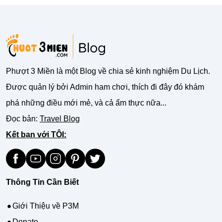
Phượt 3 Miền là một Blog về chia sẻ kinh nghiệm Du Lịch.
Được quản lý bởi Admin ham chơi, thích đi đây đó khám
phá những điều mới mẻ, và cả ẩm thực nữa...
Đọc bản:
Travel Blog
Kết bạn với TÔI:
Thông Tin Cần Biết
Giới Thiệu về P3M
Donate