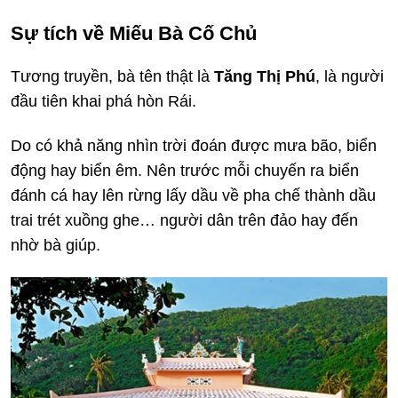
Sự tích về Miếu Bà Cố Chủ
Tương truyền, bà tên thật là
Tăng Thị Phú
, là người
đầu tiên khai phá hòn Rái.
Do có khả năng nhìn trời đoán được mưa bão, biển
động hay biển êm. Nên trước mỗi chuyến ra biển
đánh cá hay lên rừng lấy dầu về pha chế thành dầu
trai trét xuồng ghe… người dân trên đảo hay đến
nhờ bà giúp.