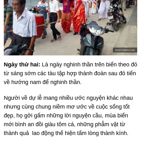
Ngày thứ hai:
Là ngày nghinh thần trên biển theo đó
từ sáng sớm các tàu tập hợp thành đoàn sau đó tiến
về hướng nam để nghinh thần.
Người về dự lễ mang nhiều ước nguyện khác nhau
nhưng cùng chung niềm mơ ước về cuộc sống tốt
đẹp, họ gởi gấm những lời nguyện cầu, mùa biển
mới bình an đồi giàu tôm cá, những phẫm vật từ
thành quả lao động thể hiện tấm lòng thành kính.