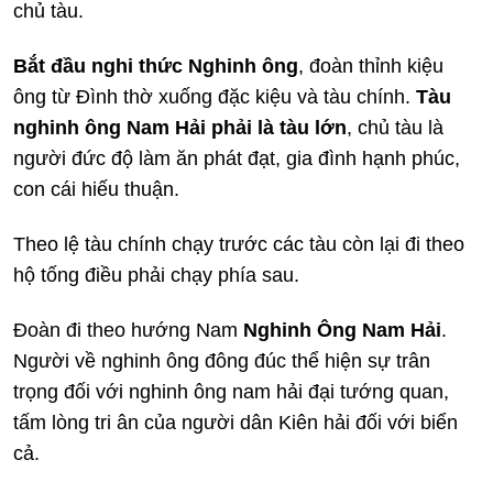
chủ tàu.
Bắt đầu nghi thức Nghinh ông
, đoàn thỉnh kiệu
ông từ Đình thờ xuống đặc kiệu và tàu chính.
Tàu
nghinh ông Nam Hải phải là tàu lớn
, chủ tàu là
người đức độ làm ăn phát đạt, gia đình hạnh phúc,
con cái hiếu thuận.
Theo lệ tàu chính chạy trước các tàu còn lại đi theo
hộ tống điều phải chạy phía sau.
Đoàn đi theo hướng Nam
Nghinh Ông Nam Hải
.
Người về nghinh ông đông đúc thể hiện sự trân
trọng đối với nghinh ông nam hải đại tướng quan,
tấm lòng tri ân của người dân Kiên hải đối với biển
cả.