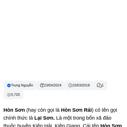
Trung Nguyễn
23/04/2024
15/03/2018
1
5,720
Hòn Sơn
(hay còn gọi là
Hòn Sơn Rái
) có tên gọi
chính thức là
Lại Sơn.
Là một trong bốn xã đảo
thuộc huyện Kiên Hải, Kiên Giang. Cái tên
Hòn Sơn