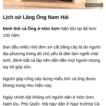
Lịch sử Lăng Ông Nam Hải
Đình thờ cá Ông ở Hòn Sơn
hiện tồn tại đã hơn
100 năm.
Ban đầu miếu nhỏ đơn sơ cất bằng cây lá do người
địa phương trong đó chủ yếu là dân làm nghề chài
lưới, đánh bắt cá lập nên dần dần mọi người chung
tay kẻ góp sức.
Người góp công xây dựng miếu thờ cá ông được
khang trang như hiện nay.
Ngày chính hội không chỉ người dân ở Hòn Sơn,
Nam Du, Phú Quốc. Mà ngư dân ở Ngư trường Cà