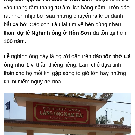
vào tháng rằm tháng 10 âm lịch hàng năm. Trên đảo
rất nhộn nhịp bởi sau những chuyến ra khơi đánh
bắt xa bờ. Các con Tàu lại tìm về bến cùng nhau
tham dự
lễ Nghinh ông ở Hòn Sơn
đã tồn tại hơn
100 năm.
Lễ nghinh ông này là người dân trên đảo
tôn thờ Cá
ông
như 1 vị thần thiêng liêng. Làm chổ dựa tinh
thần cho họ mỗi khi gặp sóng to gió lớn hay những
khi bị hiểm nguy đe dọa.