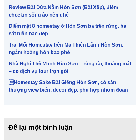
Review Bãi Dừa Nằm Hòn Sơn (Bãi Xếp), điểm
checkin sống ảo nên ghé
Điểm mặt 8 homestay ở Hòn Sơn ba trên rừng, ba
sát biển bao đẹp
Trại Mối Homestay trên Ma Thiên Lãnh Hòn Sơn,
ngắm hoàng hôn bao phê
Nhà Nghỉ Thế Mạnh Hòn Sơn – rộng rãi, thoáng mát
– có dịch vụ tour trọn gói
Homestay Sake Bãi Giếng Hòn Sơn, có sân
thượng view biển, decor đẹp, phù hợp nhóm đoàn
Để lại một bình luận