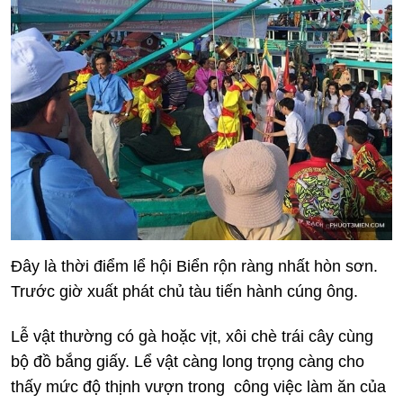
Đây là thời điểm lể hội Biển rộn ràng nhất hòn sơn.
Trước giờ xuất phát chủ tàu tiến hành cúng ông.
Lễ vật thường có gà hoặc vịt, xôi chè trái cây cùng
bộ đồ bắng giấy. Lể vật càng long trọng càng cho
thấy mức độ thịnh vượn trong công việc làm ăn của