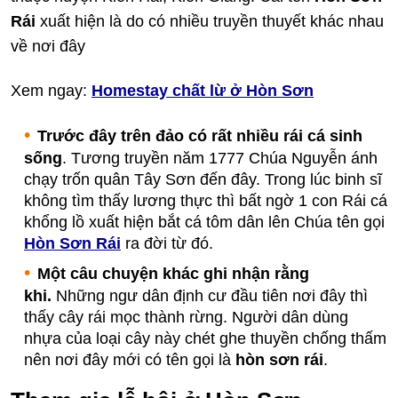
Rái
xuất hiện là do có nhiều truyền thuyết khác nhau
về nơi đây
Xem ngay:
Homestay chất lừ ở Hòn Sơn
Trước đây trên đảo có rất nhiều rái cá sinh
sống
. Tương truyền năm 1777 Chúa Nguyễn ánh
chạy trốn quân Tây Sơn đến đây. Trong lúc binh sĩ
không tìm thấy lương thực thì bất ngờ 1 con Rái cá
khổng lồ xuất hiện bắt cá tôm dân lên Chúa tên gọi
Hòn Sơn Rái
ra đời từ đó.
Một câu chuyện khác ghi nhận rằng
khi.
Những ngư dân định cư đầu tiên nơi đây thì
thấy cây rái mọc thành rừng. Người dân dùng
nhựa của loại cây này chét ghe thuyền chống thấm
nên nơi đây mới có tên gọi là
hòn sơn rái
.