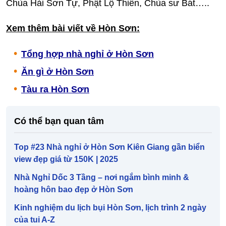
Chùa Hải Sơn Tự, Phật Lộ Thiên, Chùa sư Bát…..
Xem thêm bài viết về Hòn Sơn:
Tổng hợp nhà nghỉ ở Hòn Sơn
Ăn gì ở Hòn Sơn
Tàu ra Hòn Sơn
Có thể bạn quan tâm
Top #23 Nhà nghỉ ở Hòn Sơn Kiên Giang gần biển
view đẹp giá từ 150K | 2025
Nhà Nghỉ Dốc 3 Tầng – nơi ngắm bình minh &
hoàng hôn bao đẹp ở Hòn Sơn
Kinh nghiệm du lịch bụi Hòn Sơn, lịch trình 2 ngày
của tui A-Z