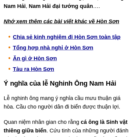
Nam Hải
,
Nam Hải đại tướng quân
….
Nhớ xem thêm các bài viết khác về Hòn Sơn
Chia sẻ kinh nghiệm đi Hòn Sơn toàn tập
Tổng hợp nhà nghỉ ở Hòn Sơn
Ăn gì ở Hòn Sơn
Tàu ra Hòn Sơn
Ý nghĩa của lễ Nghinh Ông Nam Hải
Lễ nghinh ông mang ý nghỉa cầu mưu thuận giá
hòa. Cầu cho người dân đi biển được thuận lợi.
Quan niệm nhân gian cho rằng
cá ông là Sinh vật
thiêng giữa biển
. Cứu tinh của những người đánh