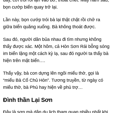
bọn cướp biển quay trở lại.
Lần này, bọn cướp trói bà lại thật chặt rồi chở ra
giữa biển quăng xuống. Bà không thoát được.
Sau đó, người dân bủa nhau đi tìm nhưng không
thấy được xác. Một hôm, cả Hòn Sơn Rái bỗng sóng
im biển lặng một cách kỳ lạ, sau đó người ta thấy bà
hiện trên mặt biển….
Thấy vậy, bà con dựng lên ngôi miếu thờ, gọi là
“miếu Bà Cố Chủ Hòn”. Tương truyền, từ ngày có
miếu thờ, bà Phú hay hiện về phù trợ…
Đình thần Lại Sơn
Đây là sơn mà dân du lịch tham quan nhiều nhất khi