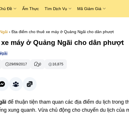
Chủ Đề
Ẩm Thực
Tìm Dịch Vụ
Mã Giảm Giá
Ngãi
›
Địa điểm cho thuê xe máy ở Quảng Ngãi cho dân phượt
ê xe máy ở Quảng Ngãi cho dân phượt
Ngãi
29/09/2017
0
16,875
gãi
để thuận tiện tham quan các địa điểm du lịch trong t
tiếng xung quanh. Vừa chủ động cho chuyến du lịch của 