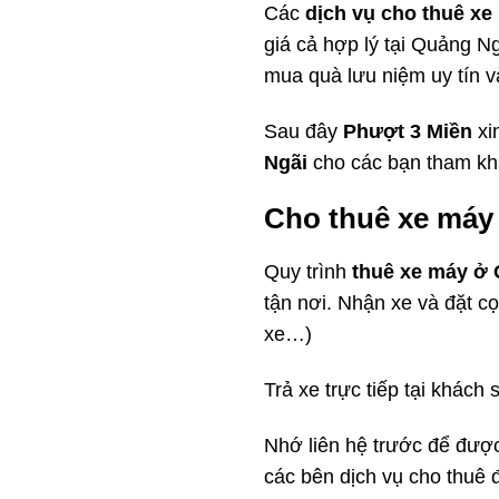
Các
dịch vụ cho thuê x
giá cả hợp lý tại Quảng N
mua quà lưu niệm uy tín v
Sau đây
Phượt 3 Miền
xi
Ngãi
cho các bạn tham kh
Cho thuê xe máy
Quy trình
thuê xe máy ở
tận nơi. Nhận xe và đặt c
xe…)
Trả xe trực tiếp tại khách 
Nhớ liên hệ trước để được
các bên dịch vụ cho thuê 