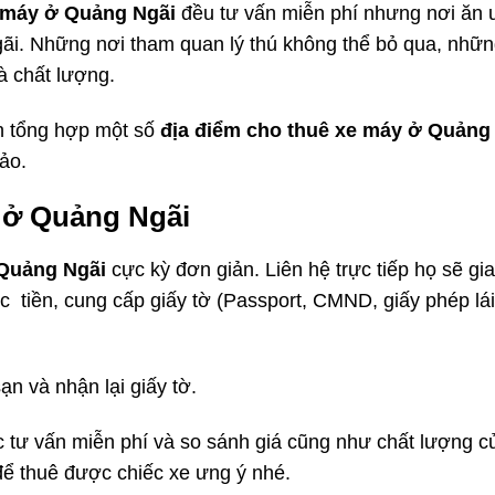
e máy ở Quảng Ngãi
đều tư vấn miễn phí nhưng nơi ăn 
gãi. Những nơi tham quan lý thú không thể bỏ qua, nhữn
à chất lượng.
n tổng hợp một số
địa điểm cho thuê xe máy ở Quảng
ảo.
 ở Quảng Ngãi
 Quảng Ngãi
cực kỳ đơn giản. Liên hệ trực tiếp họ sẽ gi
ọc tiền, cung cấp giấy tờ (Passport, CMND, giấy phép lái
sạn và nhận lại giấy tờ.
 tư vấn miễn phí và so sánh giá cũng như chất lượng c
để thuê được chiếc xe ưng ý nhé.