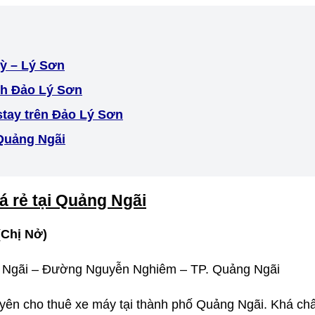
Kỳ – Lý Sơn
ch Đảo Lý Sơn
tay trên Đảo Lý Sơn
Quảng Ngãi
á rẻ tại Quảng Ngãi
(
Chị Nở)
g Ngãi – Đường Nguyễn Nghiêm – TP. Quảng Ngãi
yên cho thuê xe máy tại thành phố Quảng Ngãi. Khá chấ