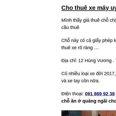
Cho thuê xe máy uy
Mình thấy giá thuê chỗ ch
cầu thuê
Chỗ này có cả giấy phép 
thuê xe rõ ràng …
Địa chỉ: 12 Hùng Vương .
Có nhiều loại xe đời 2017,
và xe tay côn nữa.
Điện thoại:
091 869 92 38
chỗ ăn ở quảng ngãi ch