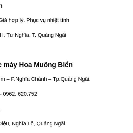
n
iá hợp lý. Phục vụ nhiệt tình
, H. Tư Nghĩa, T. Quảng Ngãi
xe máy Hoa Muống Biển
êm – P.Nghĩa Chánh – Tp.Quảng Ngãi.
– 0962. 620.752
h
Diệu, Nghĩa Lộ, Quảng Ngãi