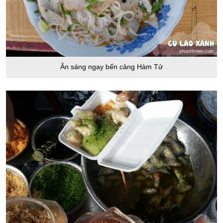
Ăn sáng ngay bến cảng Hàm Tử