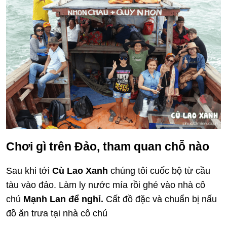
Chơi gì trên Đảo, tham quan chỗ nào
Sau khi tới
Cù Lao Xanh
chúng tôi cuốc bộ từ cầu
tàu vào đảo. Làm ly nước mía rồi ghé vào nhà cô
chú
Mạnh Lan để nghỉ.
Cất đồ đặc và chuẩn bị nấu
đồ ăn trưa tại nhà cô chú