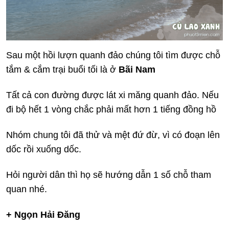
Sau một hồi lượn quanh đảo chúng tôi tìm được chỗ
tắm & cắm trại buổi tối là ở
Bãi Nam
Tất cả con đường được lát xi măng quanh đảo. Nếu
đi bộ hết 1 vòng chắc phải mất hơn 1 tiếng đồng hồ
Nhóm chung tôi đã thử và mệt đứ đừ, vì có đoạn lên
dốc rồi xuống dốc.
Hỏi người dân thì họ sẽ hướng dẫn 1 số chỗ tham
quan nhé.
+ Ngọn Hải Đăng