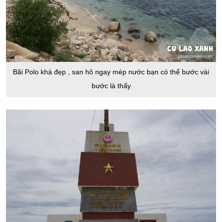
Bãi Polo khá đẹp , san hô ngay mép nước bạn có thể bước vài
bước là thấy