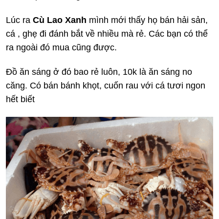
Lúc ra
Cù Lao Xanh
mình mới thấy họ bán hải sản,
cá , ghẹ đi đánh bắt về nhiều mà rẻ. Các bạn có thể
ra ngoài đó mua cũng được.
Đồ ăn sáng ở đó bao rẻ luôn, 10k là ăn sáng no
căng. Có bán bánh khọt, cuốn rau với cá tươi ngon
hết biết