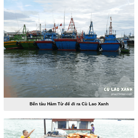
Bến tàu Hàm Từ để đi ra Cù Lao Xanh