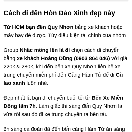
Cách đi đến Hòn Đảo Xinh đẹp này
Từ HCM bạn đến Quy Nhơn
bằng xe khách hoặc
máy bay đề được. Tùy điều kiện tài chính của nhóm
Group
Nhấc mông lên là đi
chọn cách di chuyển
bằng
xe
khách Hoàng Dũng (0903 864 046)
với giá
220k & 280k, khi đến bến xe Quy Nhơn liên hệ xe
trung chuyển miễn phí đến Cảng Hàm Tử để đi
Cù
lao xanh
luôn nhé.
Đẹp nhất là bạn đi chuyến buổi tối từ
Bến Xe Miền
Đông tầm 7h
. Làm giấc thì sáng đến Quy Nhơn là
vừa rồi sau đó đi xe trung chuyển ra bến tàu
6h sáng cả đoàn đã đến bến cảng Hàm Tử ăn sáng