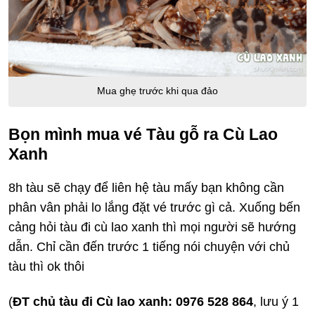
Mua ghẹ trước khi qua đảo
Bọn mình mua vé Tàu gỗ ra Cù Lao
Xanh
8h tàu sẽ chạy để liên hệ tàu mấy bạn không cần
phân vân phải lo lắng đặt vé trước gì cả. Xuống bến
cảng hỏi tàu đi cù lao xanh thì mọi người sẽ hướng
dẫn. Chỉ cần đến trước 1 tiếng nói chuyện với chủ
tàu thì ok thôi
(
ĐT chủ tàu đi Cù lao xanh: 0976 528 864
, lưu ý 1