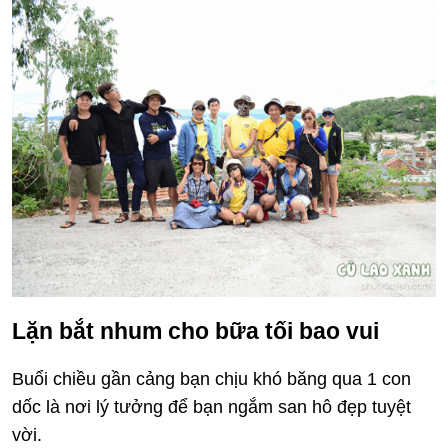
Lặn bắt nhum cho bữa tối bao vui
Buổi chiều gần cảng bạn chịu khó băng qua 1 con
dốc là nơi lý tưởng để bạn ngắm san hô đẹp tuyệt
vời.