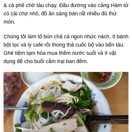
& cà phê chờ tàu chạy. Đầu đường vào cảng Hàm tử
có cái chợ nhỏ, đồ ăn sáng bán rất nhiều đủ thứ
món.
Chúng tôi làm tô bún chả cá ngon nhức nách, ít bánh
bột lọc và ly cafe rồi thong thả cuốc bộ vào bến tàu.
Ghé tiệm tạm hóa mua thêm nước suối và ít vật
dụng để cho buổi cắm trại ban đêm.