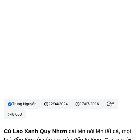
Trung Nguyễn
22/04/2024
17/07/2016
5
8,068
Cù Lao Xanh Quy Nhơn
cái tên nói lên tất cả, mọi