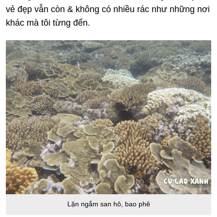
vẻ đẹp vẫn còn & không có nhiều rác như những nơi
khác mà tôi từng đến.
Lặn ngắm san hô, bao phê