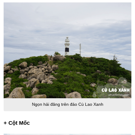
Ngọn hải đăng trên đảo Cù Lao Xanh
+ Cột Mốc