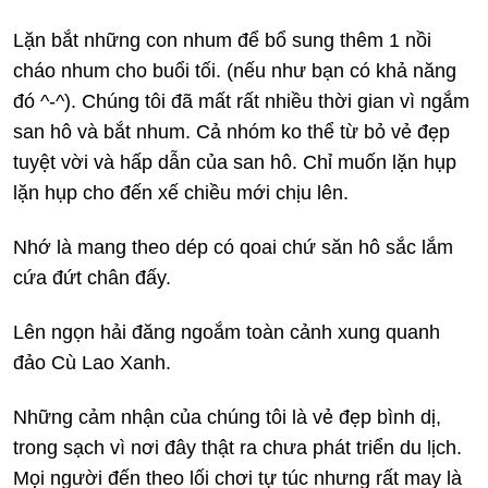
Lặn bắt những con nhum để bổ sung thêm 1 nồi
cháo nhum cho buổi tối. (nếu như bạn có khả năng
đó ^-^). Chúng tôi đã mất rất nhiều thời gian vì ngắm
san hô và bắt nhum. Cả nhóm ko thể từ bỏ vẻ đẹp
tuyệt vời và hấp dẫn của san hô. Chỉ muốn lặn hụp
lặn hụp cho đến xế chiều mới chịu lên.
Nhớ là mang theo dép có qoai chứ săn hô sắc lắm
cứa đứt chân đấy.
Lên ngọn hải đăng ngoắm toàn cảnh xung quanh
đảo Cù Lao Xanh.
Những cảm nhận của chúng tôi là vẻ đẹp bình dị,
trong sạch vì nơi đây thật ra chưa phát triển du lịch.
Mọi người đến theo lối chơi tự túc nhưng rất may là