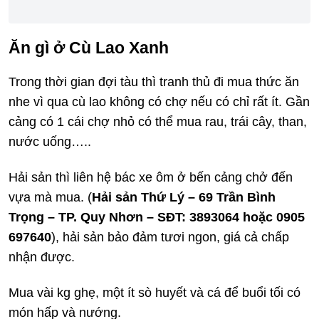
Ăn gì ở Cù Lao Xanh
Trong thời gian đợi tàu thì tranh thủ đi mua thức ăn
nhe vì qua cù lao không có chợ nếu có chỉ rất ít. Gần
cảng có 1 cái chợ nhỏ có thể mua rau, trái cây, than,
nước uống…..
Hải sản thì liên hệ bác xe ôm ở bến cảng chở đến
vựa mà mua. (
Hải sản Thứ Lý – 69 Trần Bình
Trọng – TP. Quy Nhơn – SĐT: 3893064 hoặc 0905
697640
), hải sản bảo đảm tươi ngon, giá cả chấp
nhận được.
Mua vài kg ghẹ, một ít sò huyết và cá để buổi tối có
món hấp và nướng.