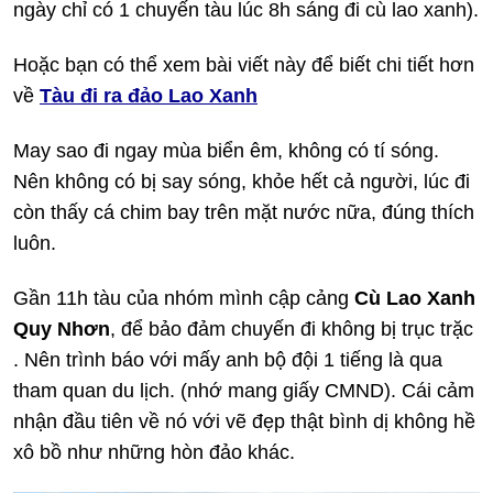
ngày chỉ có 1 chuyến tàu lúc 8h sáng đi cù lao xanh).
Hoặc bạn có thể xem bài viết này để biết chi tiết hơn
về
Tàu đi ra đảo Lao Xanh
May sao đi ngay mùa biển êm, không có tí sóng.
Nên không có bị say sóng, khỏe hết cả người, lúc đi
còn thấy cá chim bay trên mặt nước nữa, đúng thích
luôn.
Gần 11h tàu của nhóm mình cập cảng
Cù Lao Xanh
Quy Nhơn
, để bảo đảm chuyến đi không bị trục trặc
. Nên trình báo với mấy anh bộ đội 1 tiếng là qua
tham quan du lịch. (nhớ mang giấy CMND). Cái cảm
nhận đầu tiên về nó với vẽ đẹp thật bình dị không hề
xô bồ như những hòn đảo khác.