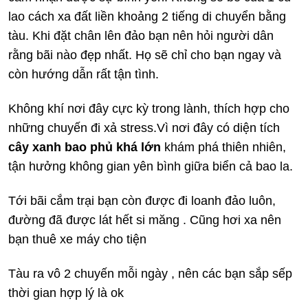
lao cách xa đất liền khoảng 2 tiếng di chuyển bằng
tàu. Khi đặt chân lên đảo bạn nên hỏi người dân
rằng bãi nào đẹp nhất. Họ sẽ chỉ cho bạn ngay và
còn hướng dẫn rất tận tình.
Không khí nơi đây cực kỳ trong lành, thích hợp cho
những chuyến đi xả stress.Vì nơi đây có diện tích
cây xanh bao phủ khá lớn
khám phá thiên nhiên,
tận hưởng không gian yên bình giữa biển cả bao la.
Tới bãi cắm trại bạn còn được đi loanh đảo luôn,
đường đã được lát hết si măng . Cũng hơi xa nên
bạn thuê xe máy cho tiện
Tàu ra vô 2 chuyến mỗi ngày , nên các bạn sắp sếp
thời gian hợp lý là ok