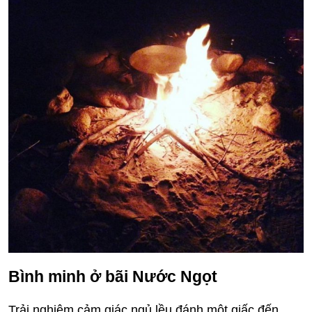
Bình minh ở bãi Nước Ngọt
Trải nghiệm cảm giác ngủ lều đánh một giấc đến