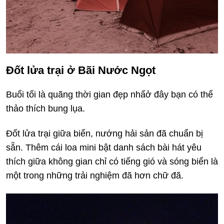
Đốt lửa trại ở Bãi Nước Ngọt
Buổi tối là quãng thời gian đẹp nhấở đây bạn có thể
thảo thích bung lụa.
Đốt lửa trại giữa biển, nướng hải sản đã chuẩn bị
sẵn. Thêm cái loa mini bật danh sách bài hát yêu
thích giữa không gian chỉ có tiếng gió và sóng biển là
một trong những trải nghiệm đã hơn chữ đã.