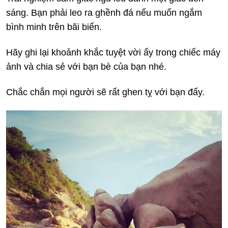
sáng. Bạn phải leo ra ghềnh đá nếu muốn ngắm
bình minh trên bãi biển.
Hãy ghi lại khoảnh khắc tuyệt vời ấy trong chiếc máy
ảnh và chia sẻ với bạn bè của bạn nhé.
Chắc chắn mọi người sẽ rất ghen tỵ với bạn đấy.