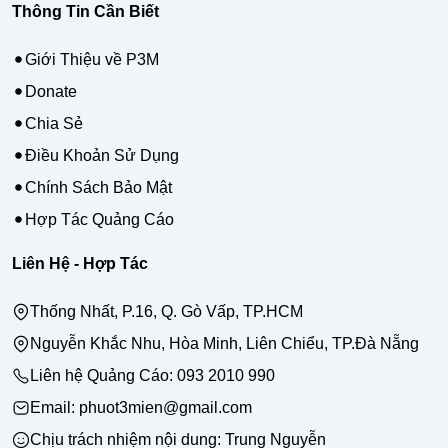
Thông Tin Cần Biết
Giới Thiệu về P3M
Donate
Chia Sẻ
Điều Khoản Sử Dụng
Chính Sách Bảo Mật
Hợp Tác Quảng Cáo
Liên Hệ - Hợp Tác
Thống Nhất, P.16, Q. Gò Vấp, TP.HCM
Nguyễn Khắc Nhu, Hòa Minh, Liên Chiểu, TP.Đà Nẵng
Liên hệ Quảng Cáo:
093 2010 990
Email: phuot3mien@gmail.com
Chịu trách nhiệm nội dung:
Trung Nguyễn