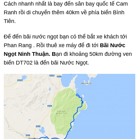
Cách nhanh nhất là bay đến sân bay quốc tế Cam
Ranh rồi di chuyển thêm 40km về phía biển Bình
Tiên.
Để đến bãi nước ngọt bạn có thể bắt xe khách tới
Phan Rang . Rồi thuê xe máy để đi tới
Bãi Nước
Ngọt Ninh Thuận. B
ạn đi khoảng 50km đường ven
biển DT702 là đến bãi Nước Ngọt.