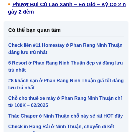
Phượt Bụi Cù Lao Xanh – Eo Gió – Kỳ Co 2 n
gày 2 đêm
Có thể bạn quan tâm
Check liền #11 Homestay ở Phan Rang Ninh Thuận
đáng lưu trú nhất
6 Resort ở Phan Rang Ninh Thuận đẹp và đáng lưu
trú nhất
#8 khách sạn ở Phan Rang Ninh Thuận giá tốt đáng
lưu trú nhất
Chỗ cho thuê xe máy ở Phan Rang Ninh Thuận chỉ
từ 100K – 02/2025
Thác Chapơr ở Ninh Thuận chỗ này sẽ rất HOT đây
Check in Hang Rái ở Ninh Thuận, chuyến đi kết