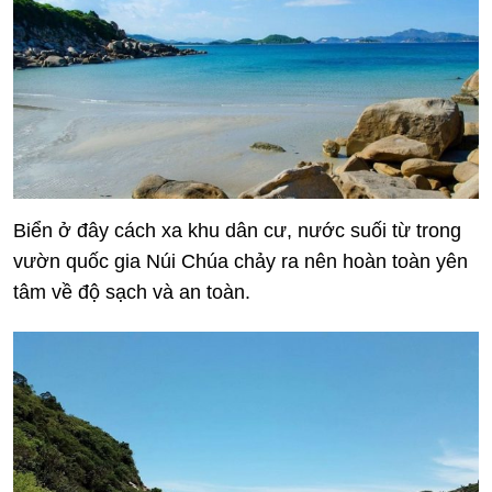
Biển ở đây cách xa khu dân cư, nước suối từ trong
vườn quốc gia Núi Chúa chảy ra nên hoàn toàn yên
tâm về độ sạch và an toàn.