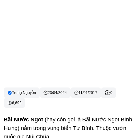
Trung Nguyễn
23/04/2024
11/01/2017
0
6,692
Bãi Nước Ngọt
(hay còn gọi là Bãi Nước Ngọt Bình
Hưng) nằm trong vùng biển Tứ Bình. Thuộc vườn
quốc gia Núi Chúa.