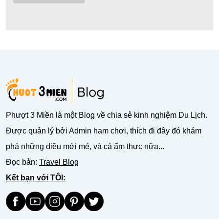
Phượt 3 Miền là một Blog về chia sẻ kinh nghiệm Du Lịch.
Được quản lý bởi Admin ham chơi, thích đi đây đó khám
phá những điều mới mẻ, và cả ẩm thực nữa...
Đọc bản:
Travel Blog
Kết bạn với TÔI: