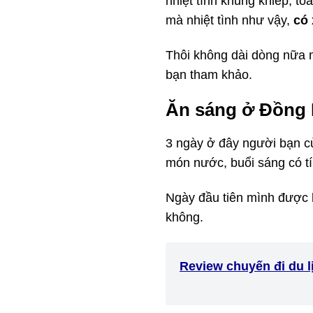
nhiệt tình khủng khiếp, to
mà nhiệt tình như vậy,
có 
Thôi không dài dòng nữa 
bạn tham khảo.
Ăn sáng ở Đồng 
3 ngày ở đây người bạn c
món nước, buổi sáng có t
Ngày đầu tiên mình được 
không.
Review chuyến đi du l