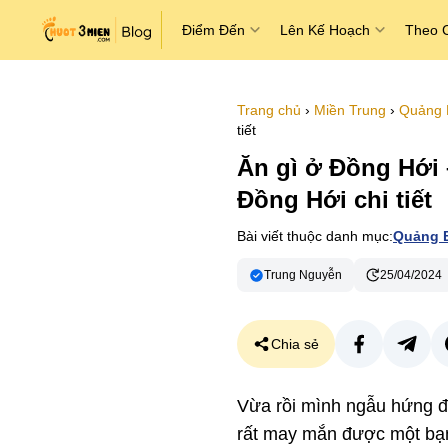
Điểm Đến
Lên Kế Hoạch
Theo 
Trang chủ
›
Miền Trung
›
Quảng 
tiết
Ăn gì ở Đồng Hới
Đồng Hới chi tiết
Bài viết thuộc danh mục:
Quảng 
Trung Nguyễn
25/04/2024
Chia sẻ
Vừa rồi mình ngẫu hứng 
rất may mắn được một bạn