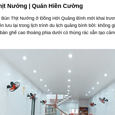
Thịt Nướng | Quán Hiền Cường
 Bún Thịt Nướng ở Đồng Hới Quảng Bình mới khai trươ
n lưu lại trong lịch trình du lịch quảng bình bởi: không g
 bàn ghế cao thoáng phia dưới có thùng rác sẵn tạo cảm