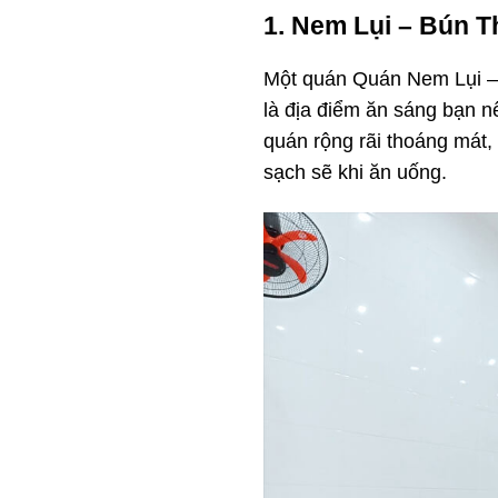
1. Nem Lụi – Bún 
Một quán Quán Nem Lụi –
là địa điểm ăn sáng bạn nê
quán rộng rãi thoáng mát,
sạch sẽ khi ăn uống.