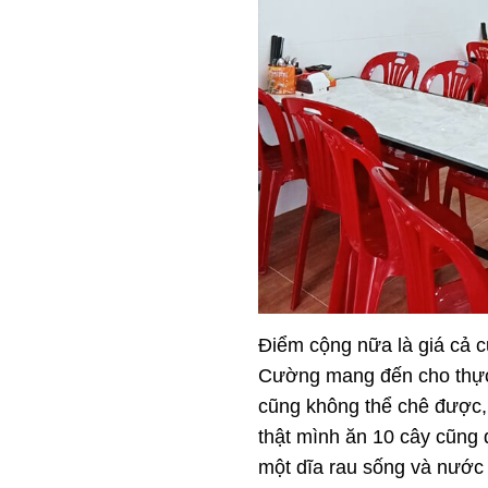
Điểm cộng nữa là giá cả c
Cường mang đến cho thực k
cũng không thể chê được, 
thật mình ăn 10 cây cũng 
một dĩa rau sống và nước 