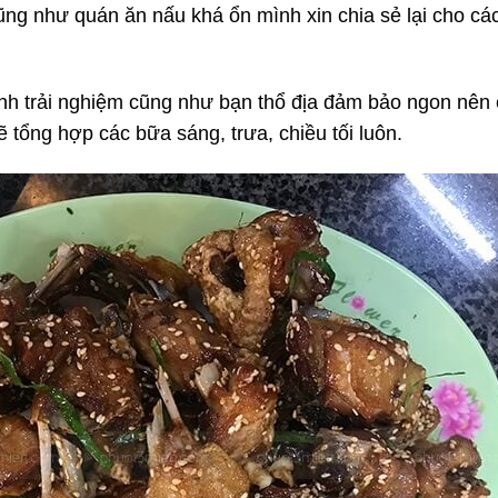
ng như quán ăn nấu khá ổn mình xin chia sẻ lại cho cá
h trải nghiệm cũng như bạn thổ địa đảm bảo ngon nên 
ẽ tổng hợp các bữa sáng, trưa, chiều tối luôn.