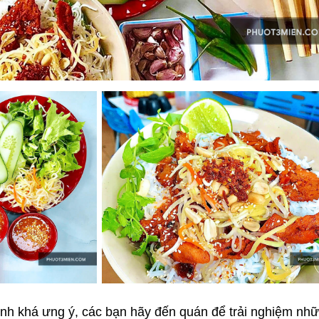
nh khá ưng ý, các bạn hãy đến quán để trải nghiệm nh