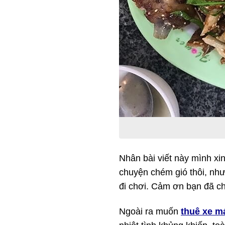
Nhân bài viết này mình xi
chuyện chém gió thôi, như
đi chơi. Cảm ơn bạn đã ch
Ngoài ra muốn
thuê xe m