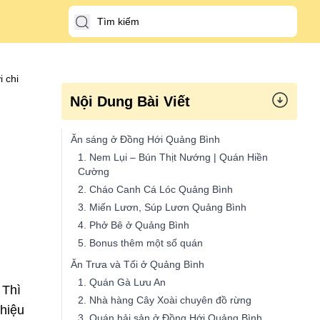
 chi
Nội Dung Bài Viết
Ăn sáng ở Đồng Hới Quảng Bình
1. Nem Lụi – Bún Thịt Nướng | Quán Hiền
Cường
2. Cháo Canh Cá Lóc Quảng Bình
3. Miến Lươn, Súp Lươn Quảng Bình
4. Phở Bê ở Quảng Bình
5. Bonus thêm một số quán
Ăn Trưa và Tối ở Quảng Bình
1. Quán Gà Lưu An
. Thì
2. Nhà hàng Cây Xoài chuyên đồ rừng
hiệu
3. Quán hải sản ở Đồng Hới Quảng Bình