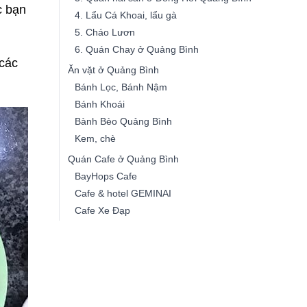
c bạn
4. Lẩu Cá Khoai, lẩu gà
5. Cháo Lươn
6. Quán Chay ở Quảng Bình
các
Ăn vặt ở Quảng Bình
Bánh Lọc, Bánh Nậm
Bánh Khoái
Bành Bèo Quảng Bình
Kem, chè
Quán Cafe ở Quảng Bình
BayHops Cafe
Cafe & hotel GEMINAI
Cafe Xe Đạp