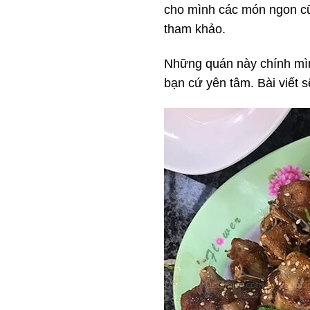
cho mình các món ngon cũ
tham khảo.
Những quán này chính mìn
bạn cứ yên tâm. Bài viết s