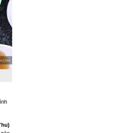
ình
Thu)