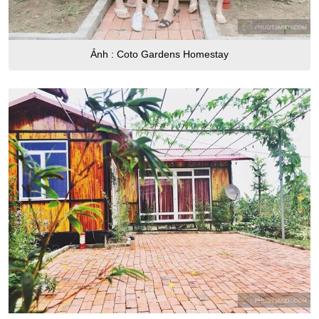
Ảnh : Coto Gardens Homestay