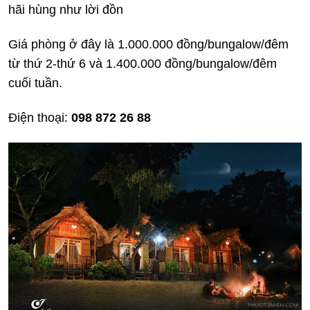
hãi hùng như lời đồn
Giá phòng ở đây là 1.000.000 đồng/bungalow/đêm
từ thứ 2-thứ 6 và 1.400.000 đồng/bungalow/đêm
cuối tuần.
Điện thoại:
098 872 26 88