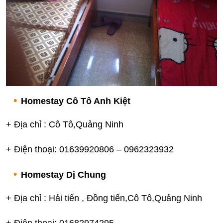
Homestay Cô Tô Anh Kiệt
+ Địa chỉ : Cô Tô,Quảng Ninh
+ Điện thoại: 01639920806 – 0962323932
Homestay Dị Chung
+ Địa chỉ : Hải tiến , Đồng tiến,Cô Tô,Quảng Ninh