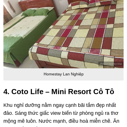
Homestay Lan Nghiệp
4. Coto Life – Mini Resort Cô Tô
Khu nghỉ dưỡng nằm ngay cạnh bãi tắm đẹp nhất
đảo. Sáng thức giấc
view biển từ phòng ngủ ra thơ
mộng mê luôn. Nước mạnh, điều hoà miễn chê. Ăn