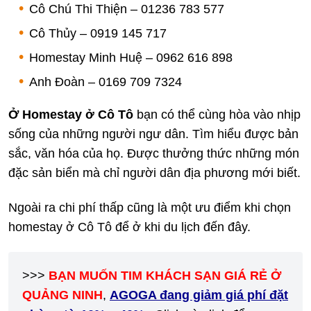
Cô Chú Thi Thiện – 01236 783 577
Cô Thủy – 0919 145 717
Homestay Minh Huệ – 0962 616 898
Anh Đoàn – 0169 709 7324
Ở Homestay ở Cô Tô
bạn có thể cùng hòa vào nhịp
sống của những người ngư dân. Tìm hiểu được bản
sắc, văn hóa của họ. Được thưởng thức những món
đặc sản biển mà chỉ người dân địa phương mới biết.
Ngoài ra chi phí thấp cũng là một ưu điểm khi chọn
homestay ở Cô Tô để ở khi du lịch đến đây.
>>>
BẠN MUỐN TIM KHÁCH SẠN GIÁ RẺ Ở
QUẢNG NINH
,
AGOGA đang giảm giá phí đặt