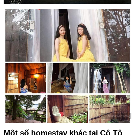
Một số homestay khác tại Cô Tô