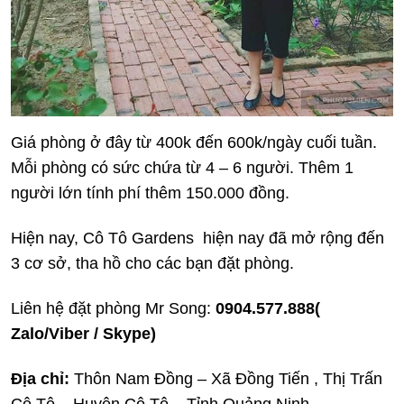
Giá phòng ở đây từ 400k đến 600k/ngày cuối tuần.
Mỗi phòng có sức chứa từ 4 – 6 người. Thêm 1
người lớn tính phí thêm 150.000 đồng.
Hiện nay, Cô Tô Gardens hiện nay đã mở rộng đến
3 cơ sở, tha hồ cho các bạn đặt phòng.
Liên hệ đặt phòng Mr Song:
0904.577.888(
Zalo/Viber / Skype)
Địa chỉ:
Thôn Nam Đồng – Xã Đồng Tiến , Thị Trấn