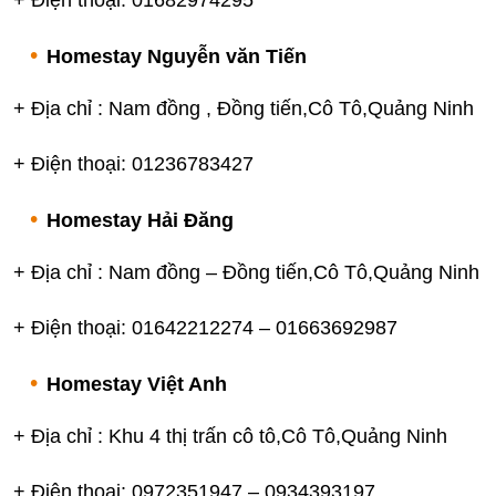
+ Điện thoại: 01682974295
Homestay Nguyễn văn Tiến
+ Địa chỉ : Nam đồng , Đồng tiến,Cô Tô,Quảng Ninh
+ Điện thoại: 01236783427
Homestay Hải Đăng
+ Địa chỉ : Nam đồng – Đồng tiến,Cô Tô,Quảng Ninh
+ Điện thoại: 01642212274 – 01663692987
Homestay Việt Anh
+ Địa chỉ : Khu 4 thị trấn cô tô,Cô Tô,Quảng Ninh
+ Điện thoại: 0972351947 – 0934393197