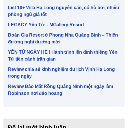
List 10+ Villa Hạ Long nguyên căn, có hồ bơi, nhiều
phòng ngủ giá tốt
LEGACY Yên Tử – MGallery Resort
Đoàn Gia Resort ở Phong Nha Quảng Bình – Thiên
đường nghỉ dưỡng mới
YÊN TỬ NGÀY HÈ ! Hành trình lên đỉnh thiêng Yên
Tử tiên cảnh trần gian
Review chia sẻ kinh nghiệm du lịch Vịnh Hạ Long
trong ngày
Review Đảo Mắt Rồng Quảng Ninh một ngày làm
Robinson nơi đảo hoang
Để lại một bình luận