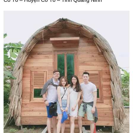
Cô Tô – Huyện Cô Tô – Tỉnh Quảng Ninh