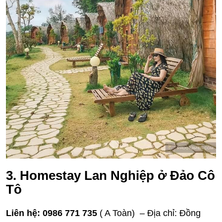
3. Homestay Lan Nghiệp ở Đảo Cô
Tô
Liên hệ:
0986 771 735
( A Toàn) – Địa chỉ: Đồng