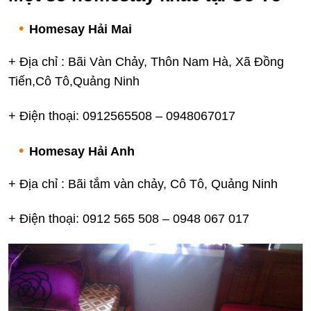
Homesay Hải Mai
+ Địa chỉ : Bãi Vàn Chảy, Thôn Nam Hà, Xã Đồng
Tiến,Cô Tô,Quảng Ninh
+ Điện thoại: 0912565508 – 0948067017
Homesay Hải Anh
+ Địa chỉ : Bãi tắm vàn chảy, Cô Tô, Quảng Ninh
+ Điện thoại: 0912 565 508 – 0948 067 017