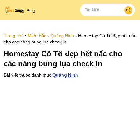
Trang chủ
›
Miền Bắc
›
Quảng Ninh
›
Homestay Cô Tô đẹp hết nấc
cho các nàng bung lụa check in
Homestay Cô Tô đẹp hết nấc cho
các nàng bung lụa check in
Bài viết thuộc danh mục:
Quảng Ninh