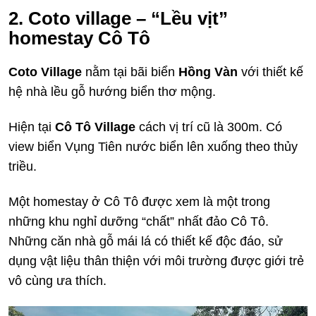
2. Coto village – “Lều vịt”
homestay Cô Tô
Coto Village
nằm tại bãi biển
Hồng Vàn
với thiết kế
hệ nhà lều gỗ hướng biển thơ mộng.
Hiện tại
Cô Tô Village
cách vị trí cũ là 300m. Có
view biển Vụng Tiên nước biển lên xuống theo thủy
triều.
Một homestay ở Cô Tô được xem là một trong
những khu nghỉ dưỡng “chất” nhất đảo Cô Tô.
Những căn nhà gỗ mái lá có thiết kế độc đáo, sử
dụng vật liệu thân thiện với môi trường được giới trẻ
vô cùng ưa thích.