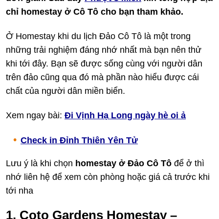
chỉ homestay ở Cô Tô cho bạn tham khảo.
Ở Homestay khi du lịch Đảo Cô Tô là một trong
những trải nghiệm đáng nhớ nhất mà bạn nên thử
khi tới đây. Bạn sẽ được sống cùng với người dân
trên đảo cũng qua đó mà phần nào hiểu được cái
chất của người dân miền biển.
Xem ngay bài:
Đi Vịnh Hạ Long ngày hè oi ả
Check in Đỉnh Thiên Yên Tử
Lưu ý là khi chọn
homestay ở Đảo Cô Tô
để ở thì
nhớ liên hệ để xem còn phòng hoặc giá cả trước khi
tới nha
1. Coto Gardens Homestay –