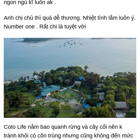
ngon ngủ kĩ luôn ak .
Anh chị chủ thì quá dễ thương. Nhiệt tình lắm luôn ý.
Number one . Rất chi là tuyệt vời
Coto Life nằm bao quanh rừng và cây cối nên k
tránh khỏi có côn trùng nhưng cũng không đến mức