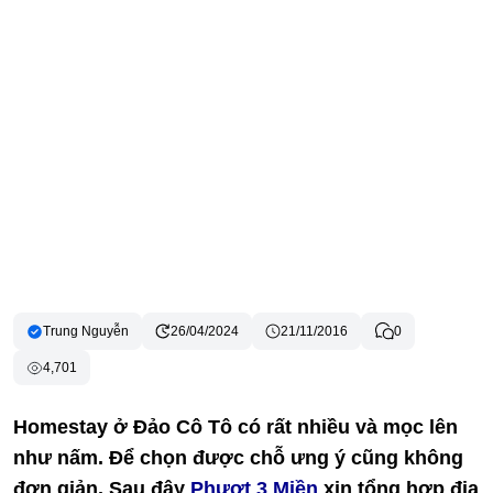
Trung Nguyễn
26/04/2024
21/11/2016
0
4,701
Homestay ở Đảo Cô Tô có rất nhiều và mọc lên
như nấm. Để chọn được chỗ ưng ý cũng không
đơn giản. Sau đây
Phượt 3 Miền
xin tổng hợp địa