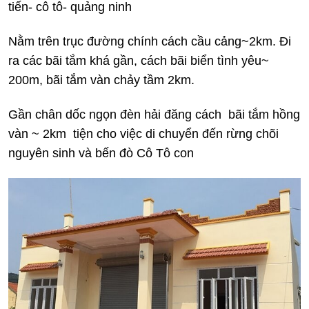
tiến- cô tô- quảng ninh
Nằm trên trục đường chính cách cầu cảng~2km. Đi
ra các bãi tắm khá gần, cách bãi biển tình yêu~
200m, bãi tắm vàn chảy tầm 2km.
Gần chân dốc ngọn đèn hải đăng cách bãi tắm hồng
vàn ~ 2km tiện cho việc di chuyển đến rừng chõi
nguyên sinh và bến đò Cô Tô con