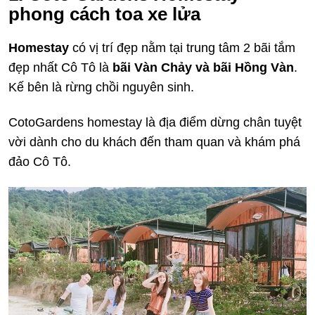
phong cách toa xe lửa
Homestay
có vị trí đẹp nằm tại trung tâm 2 bãi tắm
đẹp nhất Cô Tô là
bãi Vàn Chảy và bãi Hồng Vàn
.
Kế bên là rừng chồi nguyên sinh.
CotoGardens homestay là địa điểm dừng chân tuyệt
vời dành cho du khách đến tham quan và khám phá
đảo Cô Tô.