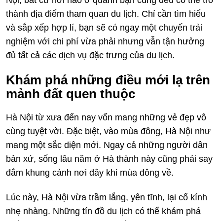
Nội, bất cứ nơi nào ở quanh bạn cũng đều có thể trở
thành địa điểm tham quan du lịch. Chỉ cần tìm hiểu
và sắp xếp hợp lí, bạn sẽ có ngay một chuyến trải
nghiệm với chi phí vừa phải nhưng vẫn tận hưởng
đủ tất cả các dịch vụ đặc trưng của du lịch.
Khám phá những điều mới lạ trên
mảnh đất quen thuộc
Hà Nội từ xưa đến nay vốn mang những vẻ đẹp vô
cùng tuyệt vời. Đặc biệt, vào mùa đông, Hà Nội như
mang một sắc diện mới. Ngay cả những người dân
bản xứ, sống lâu năm ở Hà thành này cũng phải say
đắm khung cảnh nơi đây khi mùa đông về.
Lúc này, Hà Nội vừa trầm lắng, yên tĩnh, lại cổ kính
nhẹ nhàng. Những tín đồ du lịch có thể khám phá