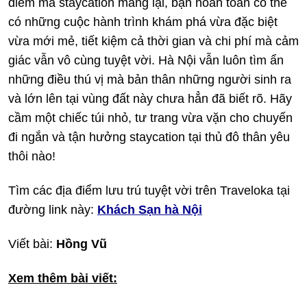
điểm mà staycation mang lại, bạn hoàn toàn có thể
có những cuộc hành trình khám phá vừa đặc biệt
vừa mới mẻ, tiết kiệm cả thời gian và chi phí mà cảm
giác vẫn vô cùng tuyệt vời. Hà Nội vẫn luôn tìm ẩn
những điều thú vị mà bản thân những người sinh ra
và lớn lên tại vùng đất này chưa hẳn đã biết rõ. Hãy
cầm một chiếc túi nhỏ, tư trang vừa vặn cho chuyến
đi ngắn và tận hưởng staycation tại thủ đô thân yêu
thôi nào!
Tìm các địa điểm lưu trú tuyệt vời trên Traveloka tại
đường link này:
Khách Sạn hà Nội
Viết bài:
Hồng Vũ
Xem thêm bài viết: