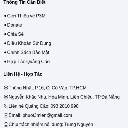
Thông Tin Cần Biết
Giới Thiệu về P3M
Donate
Chia Sẻ
Điều Khoản Sử Dụng
Chính Sách Bảo Mật
Hợp Tác Quảng Cáo
Liên Hệ - Hợp Tác
Thống Nhất, P.16, Q. Gò Vấp, TP.HCM
Nguyễn Khắc Nhu, Hòa Minh, Liên Chiểu, TP.Đà Nẵng
Liên hệ Quảng Cáo:
093 2010 990
Email: phuot3mien@gmail.com
Chịu trách nhiệm nội dung:
Trung Nguyễn