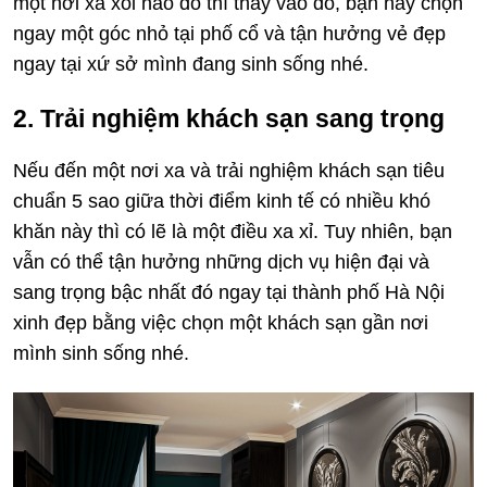
một nơi xa xôi nào đó thì thay vào đó, bạn hãy chọn
ngay một góc nhỏ tại phố cổ và tận hưởng vẻ đẹp
ngay tại xứ sở mình đang sinh sống nhé.
2. Trải nghiệm khách sạn sang trọng
Nếu đến một nơi xa và trải nghiệm khách sạn tiêu
chuẩn 5 sao giữa thời điểm kinh tế có nhiều khó
khăn này thì có lẽ là một điều xa xỉ. Tuy nhiên, bạn
vẫn có thể tận hưởng những dịch vụ hiện đại và
sang trọng bậc nhất đó ngay tại thành phố Hà Nội
xinh đẹp bằng việc chọn một khách sạn gần nơi
mình sinh sống nhé.