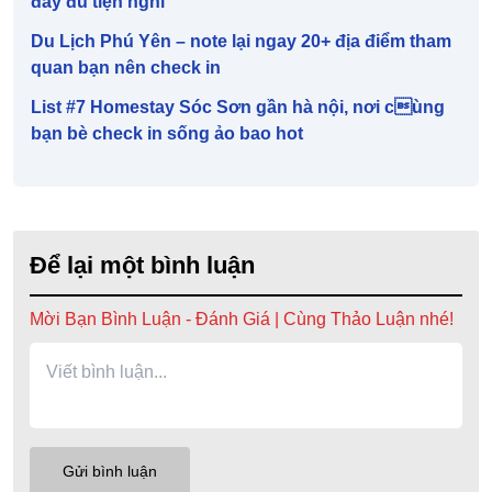
đầy đủ tiện nghi
Du Lịch Phú Yên – note lại ngay 20+ địa điểm tham
quan bạn nên check in
List #7 Homestay Sóc Sơn gần hà nội, nơi cùng
bạn bè check in sống ảo bao hot
Để lại một bình luận
Mời Bạn Bình Luận - Đánh Giá | Cùng Thảo Luận nhé!