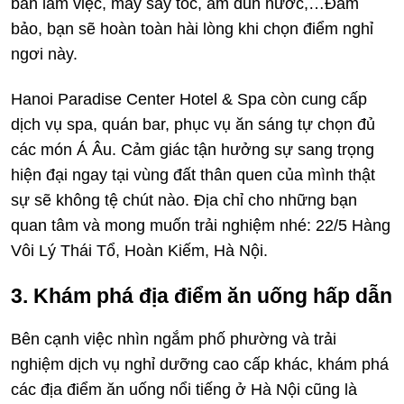
bàn làm việc, máy sấy tóc, ấm đun nước,…Đảm
bảo, bạn sẽ hoàn toàn hài lòng khi chọn điểm nghỉ
ngơi này.
Hanoi Paradise Center Hotel & Spa còn cung cấp
dịch vụ spa, quán bar, phục vụ ăn sáng tự chọn đủ
các món Á Âu. Cảm giác tận hưởng sự sang trọng
hiện đại ngay tại vùng đất thân quen của mình thật
sự sẽ không tệ chút nào. Địa chỉ cho những bạn
quan tâm và mong muốn trải nghiệm nhé: 22/5 Hàng
Vôi Lý Thái Tổ, Hoàn Kiếm, Hà Nội.
3. Khám phá địa điểm ăn uống hấp dẫn
Bên cạnh việc nhìn ngắm phố phường và trải
nghiệm dịch vụ nghỉ dưỡng cao cấp khác, khám phá
các địa điểm ăn uống nổi tiếng ở Hà Nội cũng là