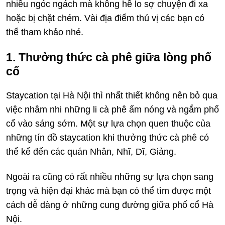
nhiều ngóc ngách mà không hề lo sợ chuyện đi xa
hoặc bị chặt chém. Vài địa điểm thú vị các bạn có
thể tham khảo nhé.
1. Thưởng thức cà phê giữa lòng phố
cổ
Staycation tại Hà Nội thì nhất thiết không nên bỏ qua
việc nhâm nhi những li cà phê ấm nóng và ngắm phố
cổ vào sáng sớm. Một sự lựa chọn quen thuộc của
những tín đồ staycation khi thưởng thức cà phê có
thể kể đến các quán Nhân, Nhĩ, Dĩ, Giảng.
Ngoài ra cũng có rất nhiều những sự lựa chọn sang
trọng và hiện đại khác mà bạn có thể tìm được một
cách dễ dàng ở những cung đường giữa phố cổ Hà
Nội.