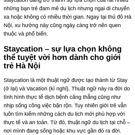
staycation đang trở thành sự lựa chọn của rất nhiều
những bạn trẻ đam mê du lịch nhưng ngại di chuyển
xa hoặc không có nhiều thời gian. Ngay tại thủ đô Hà
Nội, xu hướng này cũng ngày càng trở nên quen
thuộc và phổ biến.
Staycation – sự lựa chọn không
thể tuyệt vời hơn dành cho giới
trẻ Hà Nội
Staycation là một thuật ngữ được tạo thành từ Stay
(ở lại) và Vacation (kì nghỉ). Thuật ngữ này ra đời do
tình hình thực tế dịch bệnh căng thẳng cũng như
nhịp sống công việc bận rộn. Tuy nhiên giới trẻ vẫn
luôn tìm kiếm những cách du lịch mới phù hợp với
thực tế và an toàn. Từ đó, thuật ngữ du lịch tại chỗ –
nơi mình đang sống hoặc khu vực gần đó ra đời.