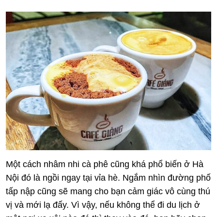
Một cách nhâm nhi cà phê cũng khá phổ biến ở Hà
Nội đó là ngồi ngay tại vỉa hè. Ngắm nhìn đường phố
tấp nập cũng sẽ mang cho bạn cảm giác vô cùng thú
vị và mới lạ đấy. Vì vậy, nếu không thể đi du lịch ở