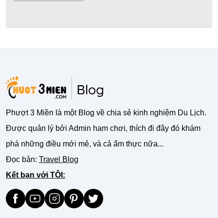
Phượt 3 Miền là một Blog về chia sẻ kinh nghiệm Du Lịch.
Được quản lý bởi Admin ham chơi, thích đi đây đó khám
phá những điều mới mẻ, và cả ẩm thực nữa...
Đọc bản:
Travel Blog
Kết bạn với TÔI: