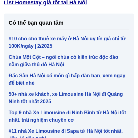
List Homestay giá tốt tại Hà Nội
Có thể bạn quan tâm
#10 chỗ cho thuê xe máy ở Hà Nội uy tín giá chỉ từ
100K/ngày | 2/2025
Chùa Một Cột – ngôi chùa có kiến trúc độc đáo
nằm giữa thủ đô Hà Nội
Đặc Sản Hà Nội có món gì hấp dẫn bạn, xem ngay
để biết nhé
50+ nhà xe khách, xe Limousine Hà Nội đi Quảng
Ninh tốt nhất 2025
Top 9 nhà Xe Limousine đi Ninh Bình từ Hà Nội tốt
nhất, trải nghiệm chuyên cơ
#11 nhà Xe Limousine đi Sapa từ Hà Nội tốt nhất,