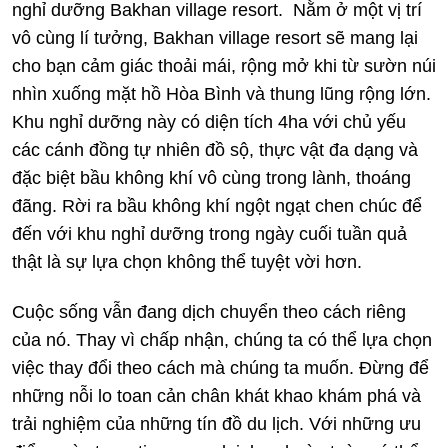
nghỉ dưỡng Bakhan village resort. Nằm ở một vị trí
vô cùng lí tưởng, Bakhan village resort sẽ mang lại
cho bạn cảm giác thoải mái, rộng mở khi từ sườn núi
nhìn xuống mặt hồ Hòa Bình và thung lũng rộng lớn.
Khu nghỉ dưỡng này có diện tích 4ha với chủ yếu
các cánh đồng tự nhiên đồ sộ, thực vật đa dạng và
đặc biệt bầu không khí vô cùng trong lành, thoáng
đãng. Rời ra bầu không khí ngột ngạt chen chúc để
đến với khu nghỉ dưỡng trong ngày cuối tuần quả
thật là sự lựa chọn không thể tuyệt vời hơn.
Cuộc sống vẫn đang dịch chuyển theo cách riêng
của nó. Thay vì chấp nhận, chúng ta có thể lựa chọn
việc thay đổi theo cách mà chúng ta muốn. Đừng để
những nỗi lo toan cản chân khát khao khám phá và
trải nghiệm của những tín đồ du lịch. Với những ưu