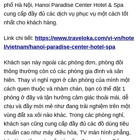
phố Hà Nội, Hanoi Paradise Center Hotel & Spa
cung cấp đầy đủ các dịch vụ phục vụ một cách tốt
nhất cho khách hàng.
Link chi tiết:
https://www.traveloka.com/vi-vn/hote
l/vietnam/hanoi-paradise-center-hotel-spa
Khách sạn này ngoài các phòng đơn, phòng đôi
thông thường còn có các phòng gia đình và sân
hiên. Thay vì nghỉ ngơi ở căn phòng của mình một
cách quen thuộc và nhàm chán, bạn có thể đặt 1
phòng ở đây và tận hưởng cảm giác thoải mái, dễ
chịu và đầy mới mẻ như đang trải nghiệm trên một
vùng đất xa xôi nào khác. Trong các phòng nghỉ,
khách sạn cũng cung cấp đầy đủ các đồ dùng tiêu
chuẩn cao như máy điều hòa, TV màn hình phẳng,