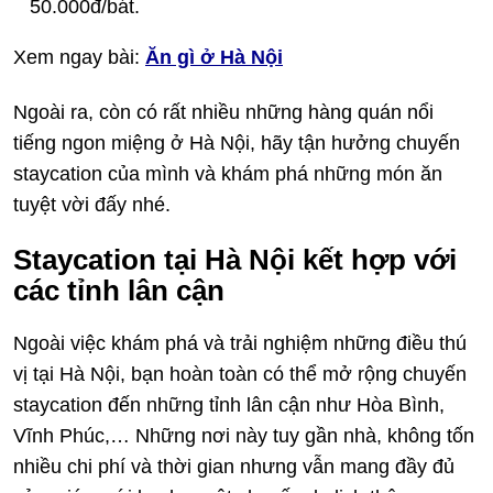
50.000đ/bát.
Xem ngay bài:
Ăn gì ở Hà Nội
Ngoài ra, còn có rất nhiều những hàng quán nổi
tiếng ngon miệng ở Hà Nội, hãy tận hưởng chuyến
staycation của mình và khám phá những món ăn
tuyệt vời đấy nhé.
Staycation tại Hà Nội kết hợp với
các tỉnh lân cận
Ngoài việc khám phá và trải nghiệm những điều thú
vị tại Hà Nội, bạn hoàn toàn có thể mở rộng chuyến
staycation đến những tỉnh lân cận như Hòa Bình,
Vĩnh Phúc,… Những nơi này tuy gần nhà, không tốn
nhiều chi phí và thời gian nhưng vẫn mang đầy đủ