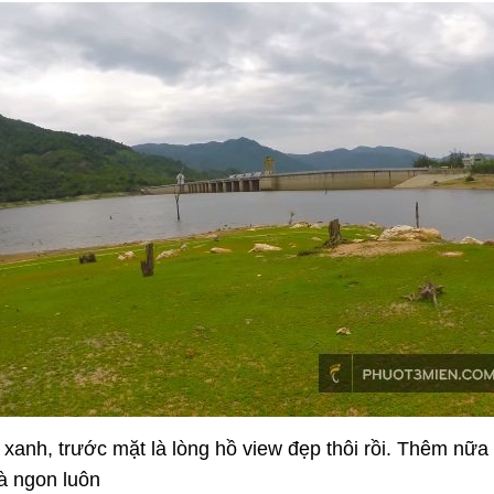
xanh, trước mặt là lòng hồ view đẹp thôi rồi. Thêm nữa 
là ngon luôn