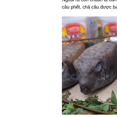
câu phết, chả câu được ba