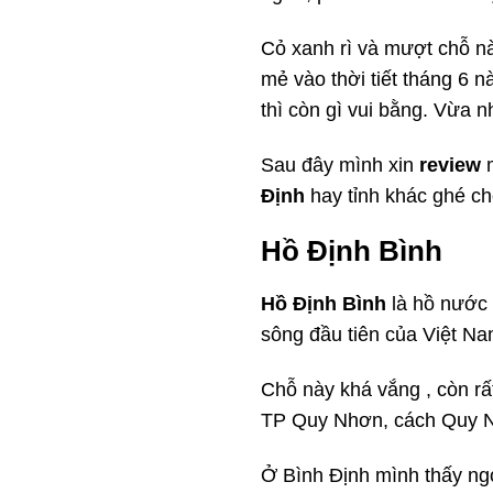
Cỏ xanh rì và mượt chỗ n
mẻ vào thời tiết tháng 6 
thì còn gì vui bằng. Vừa n
Sau đây mình xin
review
m
Định
hay tỉnh khác ghé ch
Hồ Định Bình
Hồ Định Bình
là hồ nước 
sông đầu tiên của Việt N
Chỗ này khá vắng , còn rất 
TP Quy Nhơn, cách Quy Nh
Ở Bình Định mình thấy ng