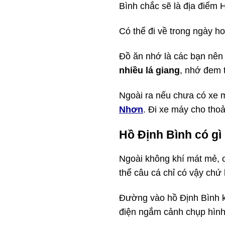
Bình chắc sẽ là địa điểm 
Có thể đi về trong ngày ho
Đồ ăn nhớ là các bạn nên 
nhiều lá giang
, nhớ đem t
Ngoài ra nếu chưa có xe m
Nhơn
. Đi xe máy cho tho
Hồ Định Bình có gì
Ngoài không khí mát mẻ, c
thể câu cá chỉ có vậy chứ 
Đường vào hồ Định Bình k
điện ngắm cảnh chụp hình