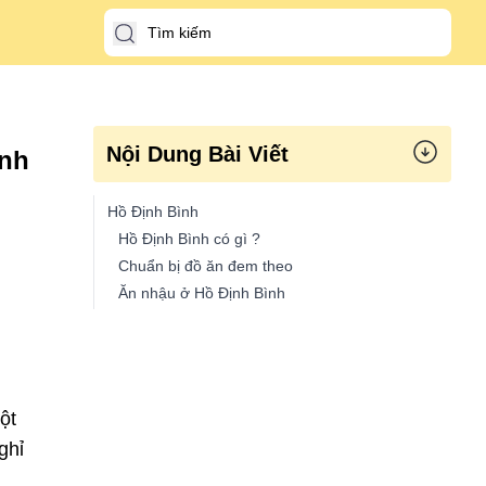
Nội Dung Bài Viết
ình
Hồ Định Bình
Hồ Định Bình có gì ?
Chuẩn bị đồ ăn đem theo
Ăn nhậu ở Hồ Định Bình
ột
ghỉ