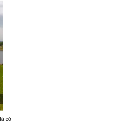
là có