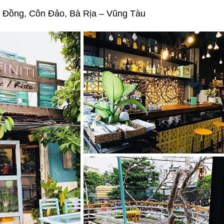
 Đồng, Côn Đảo, Bà Rịa – Vũng Tàu