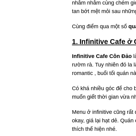
nhâm nhâm cùng chém gió 
tan bớt mệt mỏi sau những
Cùng điểm qua một số
qu
1. Infinitive Cafe 
Infinitive Cafe Côn Đảo
l
rườm rà. Tuy nhiên đó la 
romantic , buổi tối quán nà
Có khá nhiều góc để cho 
muốn giết thời gian vừa nh
Menu ở infinitive cũng rất
okay, giá lại hạt dẻ. Quán
thích thể hiện nhé.