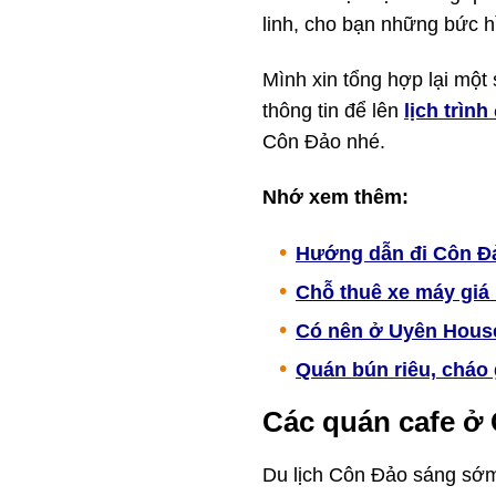
linh, cho bạn những bức h
Mình xin tổng hợp lại một 
thông tin để lên
lịch trìn
Côn Đảo nhé.
Nhớ xem thêm:
Hướng dẫn đi Côn Đ
Chỗ thuê xe máy giá
Có nên ở Uyên Hous
Quán bún riêu, cháo
Các quán cafe ở
Du lịch Côn Đảo sáng sớm 