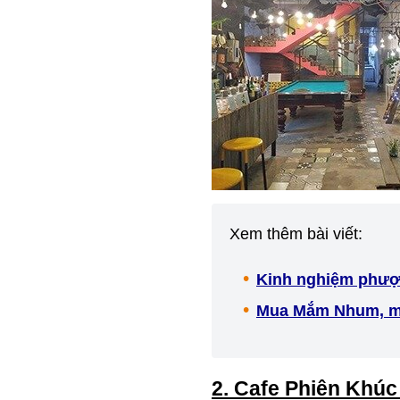
Xem thêm bài viết:
Kinh nghiệm phượ
Mua Mắm Nhum, m
2. Cafe Phiên Khú