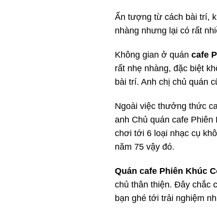
Ấn tượng từ cách bài trí,
nhàng nhưng lại có rất nhi
Không gian ở quán
cafe 
rất nhẹ nhàng, đặc biệt kh
bài trí. Anh chị chủ quán 
Ngoài việc thưởng thức ca
anh Chủ quán cafe Phiên K
chơi tới 6 loại nhạc cụ k
năm 75 vậy đó.
Quán cafe Phiên Khúc 
chủ thân thiện. Đây chắc 
bạn ghé tới trải nghiệm n