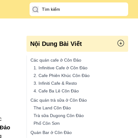
Nội Dung Bài Viết
Các quán cafe ở Côn Đảo
1. Infinitive Cafe ở Côn Đảo
2. Cafe Phiên Khúc Côn Đảo
3. Infiniti Cafe & Resto
4. Cafe Ba Lê Côn Đảo
Các quán trà sữa ở Côn Đảo
The Land Côn Đảo
Trà sữa Dugong Côn Đảo
c
Phố Côn Sơn
 Đảo
Quán Bar ở Côn Đảo
g