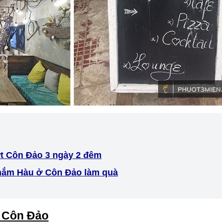
t Côn Đảo 3 ngày 2 đêm
ắm Hàu ở Côn Đảo làm quà
c Côn Đảo