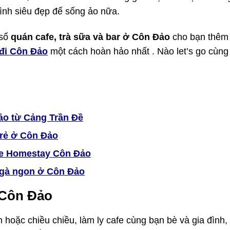
ình siêu đẹp để sống ảo nữa.
số
quán cafe, trà sữa và bar ở Côn Đảo
cho bạn thêm 
h đi Côn Đảo
một cách hoàn hảo nhất . Nào let’s go cùng 
ảo từ Cảng Trần Đề
 rẻ ở Côn Đảo
e Homestay Côn Đảo
 gà ngon ở Côn Đảo
 Côn Đảo
hoặc chiều chiều, làm ly cafe cùng bạn bè và gia đình,