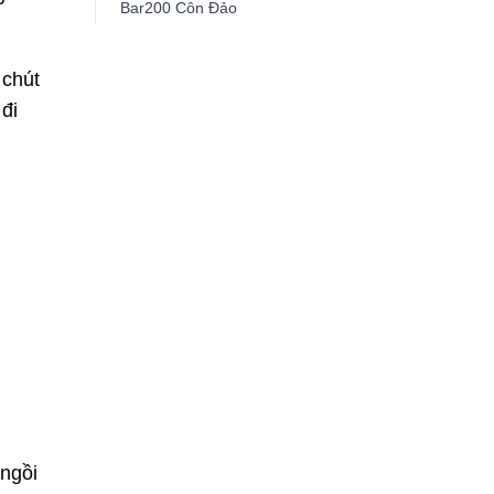
Bar200 Côn Đảo
chút
đi
 ngồi