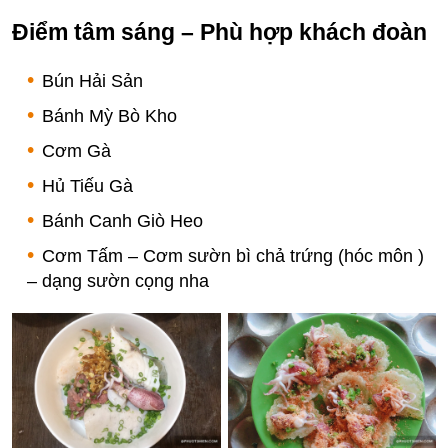
Điểm tâm sáng – Phù hợp khách đoàn
Bún Hải Sản
Bánh Mỳ Bò Kho
Cơm Gà
Hủ Tiếu Gà
Bánh Canh Giò Heo
Cơm Tấm – Cơm sườn bì chả trứng (hóc môn )
– dạng sườn cọng nha