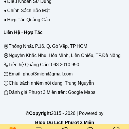
Điều Khoản Sử Dụng
Chính Sách Bảo Mật
Hợp Tác Quảng Cáo
Liên Hệ - Hợp Tác
Thống Nhất, P.16, Q. Gò Vấp, TP.HCM
Nguyễn Khắc Nhu, Hòa Minh, Liên Chiểu, TP.Đà Nẵng
Liên hệ Quảng Cáo:
093 2010 990
Email: phuot3mien@gmail.com
Chịu trách nhiệm nội dung:
Trung Nguyễn
Đánh giá Phượt 3 Miền trên:
Google Maps
©
Copyright
2015 - 2026 | Powered by
Blog Du Lịch Phượt 3 Miền