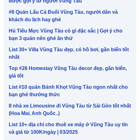
được gợi ý từ người Vũng Tàu
#6 Quán Lẩu Cá Đuối Vũng Tàu, người dân và
khách du lịch hay ghé
Hủ Tiếu Mực Vũng Tàu có gì đặc sắc | Gợi ý cho
bạn 3 quán nên ghé ăn thử
List 30+ Villa Vũng Tàu đẹp, có hồ bơi, gần biển tốt
nhất
Top #26 Homestay Vũng Tàu decor đẹp, gần biển,
giá tốt
List #10 quán Bánh Khọt Vũng Tàu ngon nhất cho
bạn ghé thưởng thức
8 nhà xe Limousine đi Vũng Tàu từ Sài Gòn tốt nhất
(Hoa Mai, Anh Quốc..)
List 10+ địa chỉ cho thuê xe máy ở Vũng Tàu uy tín
và giá từ 100K/ngày | 03/2025