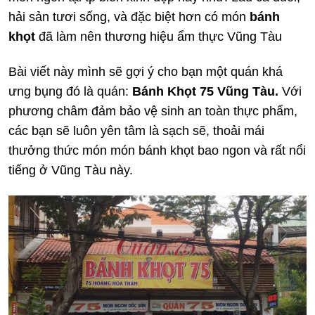
hải sản tươi sống, và đặc biệt hơn có món
bánh
khọt
đã làm nên thương hiệu ẩm thực Vũng Tàu
Bài viết này mình sẽ gợi ý cho bạn một quán khá
ưng bụng đó là quán:
Bánh Khọt 75 Vũng Tàu.
Với
phương châm đảm bảo vệ sinh an toàn thực phẩm,
các bạn sẽ luôn yên tâm là sạch sẽ, thoải mái
thưởng thức món món bánh khọt bao ngon và rất nổi
tiếng ở Vũng Tàu này.