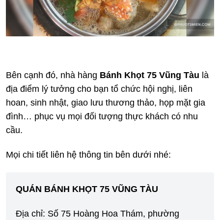
Bên cạnh đó, nhà hàng
Bánh Khọt 75 Vũng Tàu
là
địa điểm lý tưởng cho bạn tổ chức hội nghị, liên
hoan, sinh nhật, giao lưu thương thảo, họp mặt gia
đình… phục vụ mọi đối tượng thực khách có nhu
cầu.
Mọi chi tiết liên hệ thông tin bên dưới nhé:
QUÁN BÁNH KHỌT 75 VŨNG TÀU
Địa chỉ: Số 75 Hoàng Hoa Thám, phường