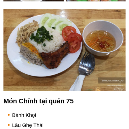
Món Chính tại quán 75
Bánh Khọt
Lẩu Ghẹ Thái