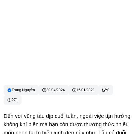
Trung Nguyễn
30/04/2024
15/01/2021
0
271
Đến với vũng tàu dịp cuối tuần, ngoài việc tận hưởng
không khí biển mà bạn còn được thưởng thức nhiều
món ngon tại tp biển xinh đẹp này như: Lẩu cá đuối,