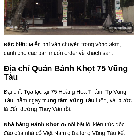
Đặc biệt:
Miễn phí vận chuyển trong vòng 3km,
dành cho các bạn muốn order về khách sạn,
Địa chỉ Quán Bánh Khọt 75 Vũng
Tàu
Đại chỉ: Tọa lạc tại 75 Hoàng Hoa Thám, Tp Vũng
Tàu, nằm ngay
trung tâm Vũng Tàu
luôn, vài bước
là đến đường Thùy Vân rồi.
Nhà hàng Bánh Khọt 75
nổi bật lối kiến trúc độc
đáo của nhà cổ Việt Nam giữa lòng Vũng Tàu kết