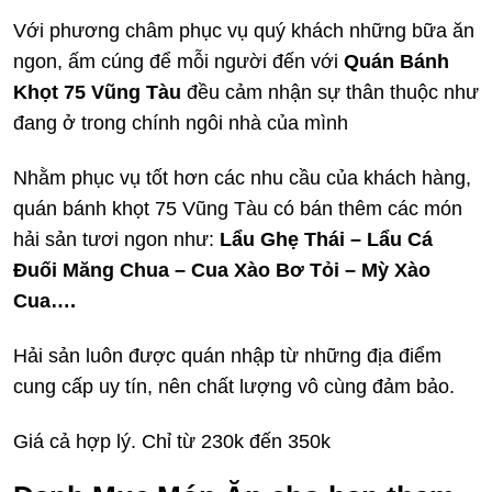
Với phương châm phục vụ quý khách những bữa ăn
ngon, ấm cúng để mỗi người đến với
Quán Bánh
Khọt 75 Vũng Tàu
đều cảm nhận sự thân thuộc như
đang ở trong chính ngôi nhà của mình
Nhằm phục vụ tốt hơn các nhu cầu của khách hàng,
quán bánh khọt 75 Vũng Tàu có bán thêm các món
hải sản tươi ngon như:
Lẩu Ghẹ Thái – Lẩu Cá
Đuối Măng Chua – Cua Xào Bơ Tỏi – Mỳ Xào
Cua….
Hải sản luôn được quán nhập từ những địa điểm
cung cấp uy tín, nên chất lượng vô cùng đảm bảo.
Giá cả hợp lý. Chỉ từ 230k đến 350k