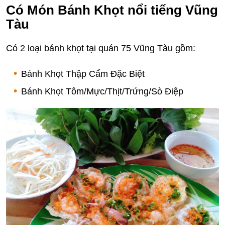
Có Món Bánh Khọt nổi tiếng Vũng
Tàu
Có 2 loại bánh khọt tại quán 75 Vũng Tàu gồm:
Bánh Khọt Thập Cẩm Đặc Biệt
Bánh Khọt Tôm/Mực/Thịt/Trứng/Sò Điệp