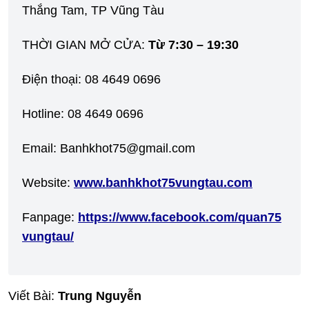
Thắng Tam, TP Vũng Tàu
THỜI GIAN MỞ CỬA:
Từ 7:30 – 19:30
Điện thoại: 08 4649 0696
Hotline: 08 4649 0696
Email: Banhkhot75@gmail.com
Website:
www.banhkhot75vungtau.com
Fanpage:
https://www.facebook.com/quan75
vungtau/
Viết Bài:
Trung Nguyễn