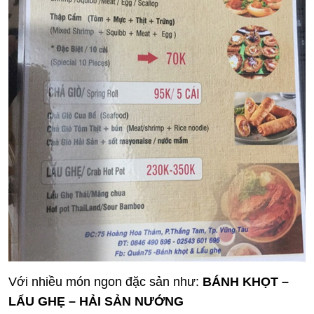
Với nhiều món ngon đặc sản như:
BÁNH KHỌT –
LẨU GHẸ – HẢI SẢN NƯỚNG