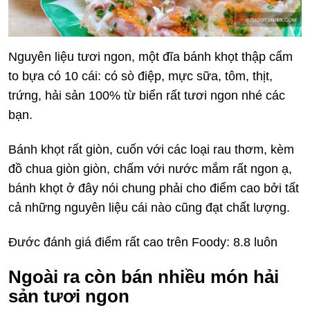
Nguyên liệu tươi ngon, một đĩa bánh khọt thập cẩm
to bựa có 10 cái: có sò điệp, mực sữa, tôm, thịt,
trứng, hải sản 100% từ biển rất tươi ngon nhé các
bạn.
Bánh khọt rất giòn, cuốn với các loại rau thơm, kèm
đồ chua giòn giòn, chấm với nước mắm rất ngon ạ,
bánh khọt ở đây nói chung phải cho điểm cao bởi tất
cả những nguyên liệu cái nào cũng đạt chất lượng.
Đước đánh giá điểm rất cao trên Foody: 8.8 luôn
Ngoài ra còn bán nhiều món hải
sản tươi ngon