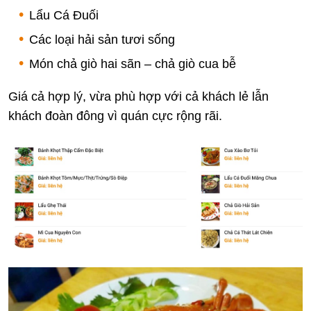
Lẩu Cá Đuối
Các loại hải sản tươi sống
Món chả giò hai sãn – chả giò cua bễ
Giá cả hợp lý, vừa phù hợp với cả khách lẻ lẫn
khách đoàn đông vì quán cực rộng rãi.