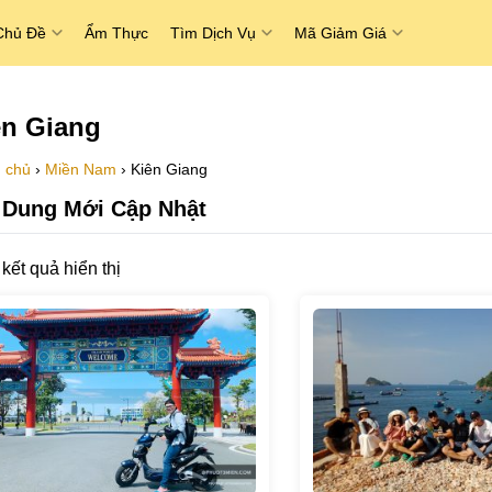
Chủ Đề
Ẩm Thực
Tìm Dịch Vụ
Mã Giảm Giá
ên Giang
 chủ
›
Miền Nam
›
Kiên Giang
 Dung Mới Cập Nhật
kết quả hiển thị