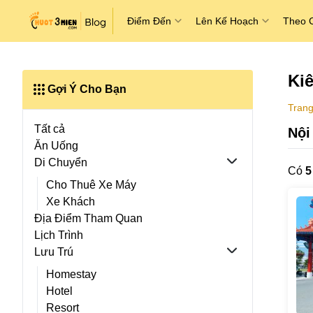
Điểm Đến
Lên Kế Hoạch
Theo 
Ki
Gợi Ý Cho Bạn
Trang
Tất cả
Nội
Ăn Uống
Di Chuyển
Có
5
Cho Thuê Xe Máy
Xe Khách
Địa Điểm Tham Quan
Lịch Trình
Lưu Trú
Homestay
Hotel
Resort