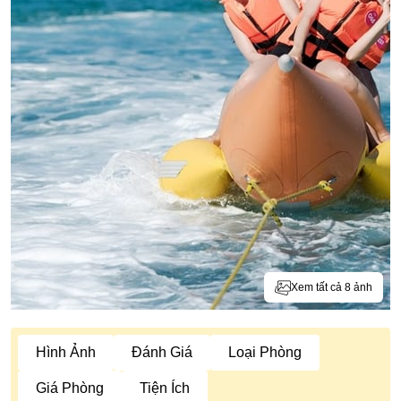
Xem tất cả 8 ảnh
Hình Ảnh
Đánh Giá
Loại Phòng
Giá Phòng
Tiện Ích