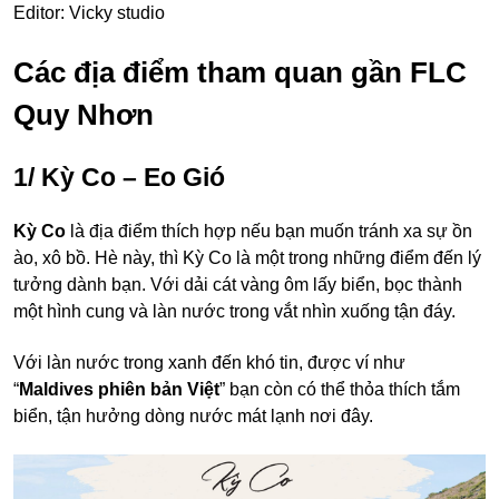
Editor: Vicky studio
Các địa điểm tham quan gần FLC
Quy Nhơn
1/ Kỳ Co – Eo Gió
Kỳ Co
là địa điểm thích hợp nếu bạn muốn tránh xa sự ồn
ào, xô bồ. Hè này, thì Kỳ Co là một trong những điểm đến lý
tưởng dành bạn. Với dải cát vàng ôm lấy biển, bọc thành
một hình cung và làn nước trong vắt nhìn xuống tận đáy.
Với làn nước trong xanh đến khó tin, được ví như
“
Maldives phiên bản Việt
” bạn còn có thể thỏa thích tắm
biển, tận hưởng dòng nước mát lạnh nơi đây.