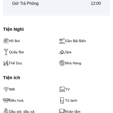
Giờ Trả Phòng
12:00
Tiện Nghi
Hồ Bơi
Gần Bãi Biển
Quầy Bar
Spa
Thể Dục
Nhà Hàng
Tiện ích
Wifi
TV
Điều hoà
Tủ lạnh
Dầu gội, dầu xả
Khăn tắm