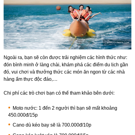
Ngoài ra, bạn sẽ còn được trải nghiệm các hình thức như:
đón bình minh ở làng chài, khám phá các điểm du lịch gần
đó, vui chơi và thưởng thức các món ăn ngon từ các nhà
hàng ẩm thực độc đáo,…
Chi phí các trò chơi bạn có thể tham khảo bên dưới:
Moto nước: 1 đến 2 người thì bạn sẽ mất khoảng
450.000đ/15p
Cano dù kéo bay sẽ là 700.000đ/10p