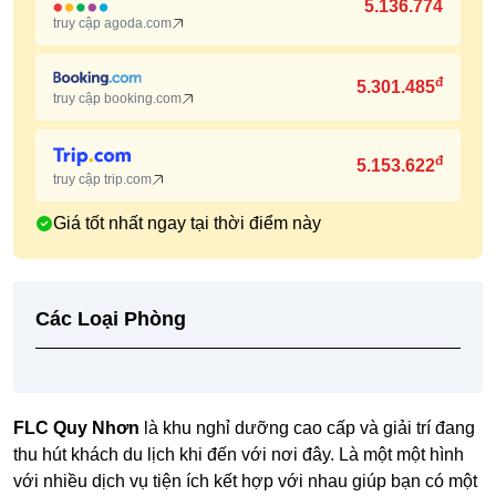
5.136.774
truy cập agoda.com
đ
5.301.485
truy cập booking.com
đ
5.153.622
truy cập trip.com
Giá tốt nhất ngay tại thời điểm này
Các Loại Phòng
FLC Quy Nhơn
là khu nghỉ dưỡng cao cấp và giải trí đang
thu hút khách du lịch khi đến với nơi đây. Là một một hình
với nhiều dịch vụ tiện ích kết hợp với nhau giúp bạn có một