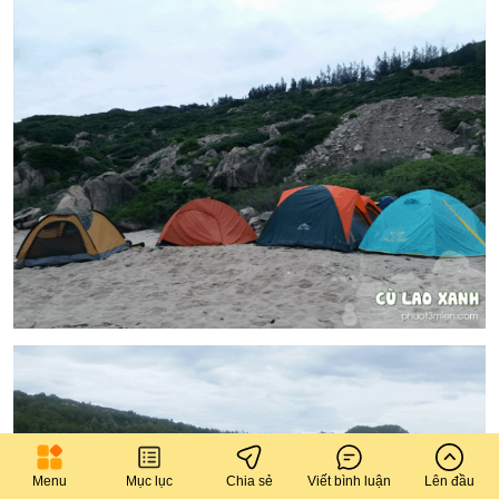
Menu
Mục lục
Chia sẻ
Viết bình luận
Lên đầu