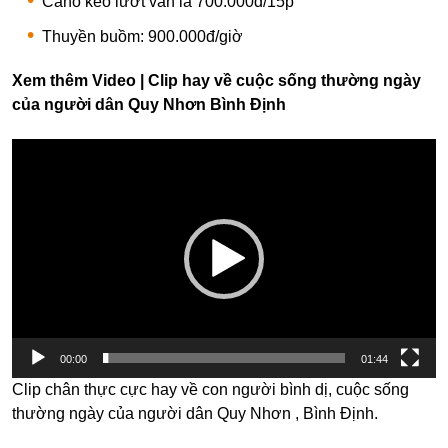
Cano kéo lướt ván là 700.000đ/15p
Thuyền buồm: 900.000đ/giờ
Xem thêm Video | Clip hay về cuộc sống thường ngày
của người dân Quy Nhơn Bình Định
Trình
chơi
Video
00:00
01:44
Clip chân thực cực hay về con người bình dị, cuộc sống
thường ngày của người dân Quy Nhơn , Bình Định.