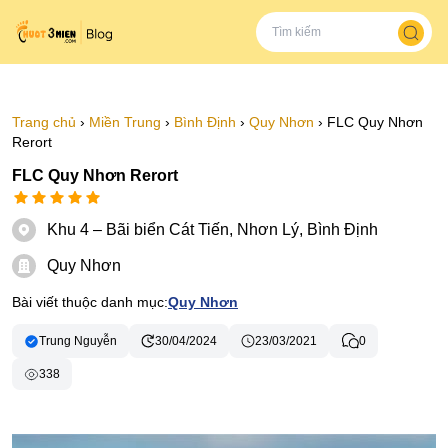
Trang chủ
›
Miền Trung
›
Bình Định
›
Quy Nhơn
›
FLC Quy Nhơn
Rerort
FLC Quy Nhơn Rerort
Khu 4 – Bãi biển Cát Tiến, Nhơn Lý, Bình Định
Quy Nhơn
Bài viết thuộc danh mục:
Quy Nhơn
Trung Nguyễn
30/04/2024
23/03/2021
0
338