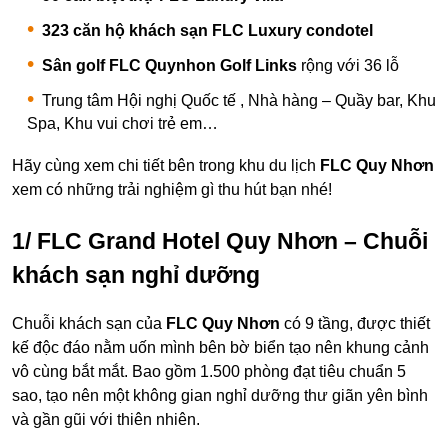
323 căn hộ khách sạn FLC Luxury condotel
Sân golf FLC Quynhon Golf Links
rộng với 36 lỗ
Trung tâm Hội nghị Quốc tế , Nhà hàng – Quầy bar, Khu
Spa, Khu vui chơi trẻ em…
Hãy cùng xem chi tiết bên trong khu du lịch
FLC Quy Nhơn
xem có những trải nghiệm gì thu hút bạn nhé!
1/ FLC Grand Hotel Quy Nhơn – Chuỗi
khách sạn nghỉ dưỡng
Chuỗi khách sạn của
FLC Quy Nhơn
có 9 tầng, được thiết
kế độc đáo nằm uốn mình bên bờ biển tạo nên khung cảnh
vô cùng bắt mắt. Bao gồm 1.500 phòng đạt tiêu chuẩn 5
sao, tạo nên một không gian nghỉ dưỡng thư giãn yên bình
và gần gũi với thiên nhiên.