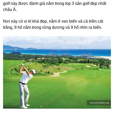
golf này được đánh giá nằm trong top 3 sân golf đẹp nhất
châu Á.
Nơi này có vị trí khá đẹp, nằm ở ven biển và cả triền cát
trắng, 9 hố nằm trong rừng dương và 9 hố nhìn ra biển.