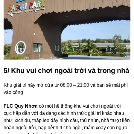
5/ Khu vui chơi ngoài trời và trong nhà
Khu giải trí này mở cửa từ 08:00 – 21:00 và bạn sẽ mất phí
vào cổng
FLC Quy Nhơn
có một hệ thống khu vui chơi ngoài trời
cực hấp dẫn với đa dạng các hình thức giải trí khác nhau
như: xích đu, tháp leo dây hình cầu, thú nhún, nhà trượt liên
hoàn ngoài trời, bạp bênh 4 chỗ ngồi, mâm xoay con ngựa,