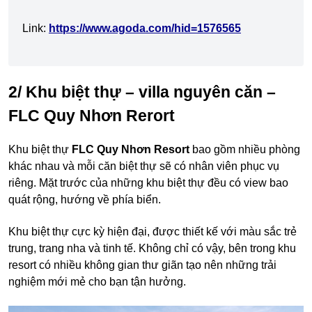
Link:
https://www.agoda.com/hid=1576565
2/ Khu biệt thự – villa nguyên căn –
FLC Quy Nhơn Rerort
Khu biệt thự
FLC Quy Nhơn Resort
bao gồm nhiều phòng
khác nhau và mỗi căn biệt thự sẽ có nhân viên phục vụ
riêng. Mặt trước của những khu biệt thự đều có view bao
quát rộng, hướng về phía biển.
Khu biệt thự cực kỳ hiện đại, được thiết kế với màu sắc trẻ
trung, trang nha và tinh tế. Không chỉ có vậy, bên trong khu
resort có nhiều không gian thư giãn tạo nên những trải
nghiệm mới mẻ cho bạn tận hưởng.