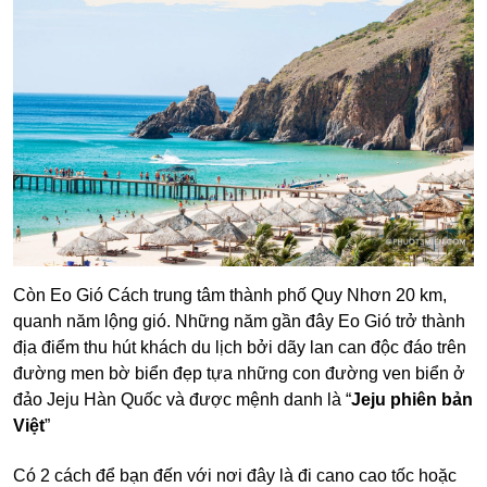
Còn Eo Gió Cách trung tâm thành phố Quy Nhơn 20 km,
quanh năm lộng gió. Những năm gần đây Eo Gió trở thành
địa điểm thu hút khách du lịch bởi dãy lan can độc đáo trên
đường men bờ biển đẹp tựa những con đường ven biển ở
đảo Jeju Hàn Quốc và được mệnh danh là “
Jeju phiên bản
Việt
”
Có 2 cách để bạn đến với nơi đây là đi cano cao tốc hoặc