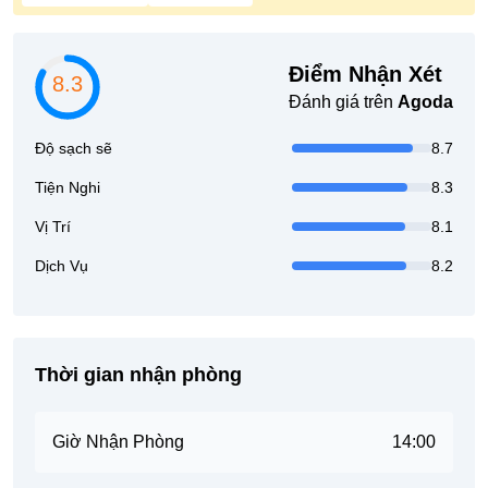
Điểm Nhận Xét
8.3
Đánh giá trên
Agoda
Độ sạch sẽ
8.7
Tiện Nghi
8.3
Vị Trí
8.1
Dịch Vụ
8.2
Thời gian nhận phòng
Giờ Nhận Phòng
14:00