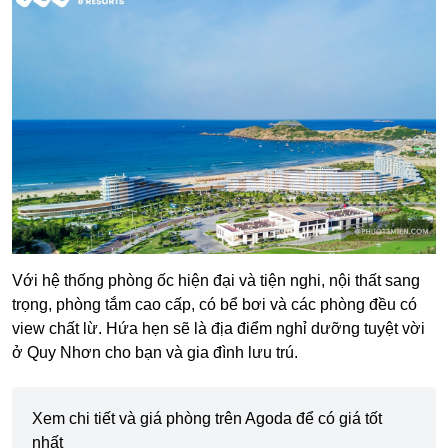
Với hệ thống phòng ốc hiện đại và tiện nghi, nội thất sang
trọng, phòng tắm cao cấp, có bể bơi và các phòng đều có
view chất lừ. Hứa hẹn sẽ là địa điểm nghỉ dưỡng tuyệt vời
ở Quy Nhơn cho bạn và gia đình lưu trú.
Xem chi tiết và giá phòng trên Agoda để có giá tốt
nhất