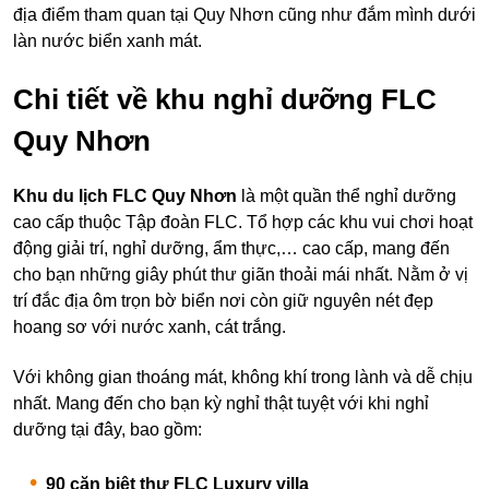
địa điểm tham quan tại Quy Nhơn cũng như đắm mình dưới
làn nước biển xanh mát.
Chi tiết về khu nghỉ dưỡng FLC
Quy Nhơn
Khu du lịch FLC Quy Nhơn
là một quần thể nghỉ dưỡng
cao cấp thuộc Tập đoàn FLC. Tổ hợp các khu vui chơi hoạt
động giải trí, nghỉ dưỡng, ẩm thực,… cao cấp, mang đến
cho bạn những giây phút thư giãn thoải mái nhất. Nằm ở vị
trí đắc địa ôm trọn bờ biển nơi còn giữ nguyên nét đẹp
hoang sơ với nước xanh, cát trắng.
Với không gian thoáng mát, không khí trong lành và dễ chịu
nhất. Mang đến cho bạn kỳ nghỉ thật tuyệt với khi nghỉ
dưỡng tại đây, bao gồm:
90 căn biệt thự FLC Luxury villa