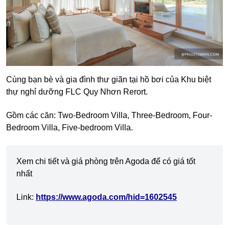
Cùng bạn bè và gia đình thư giãn tại hồ bơi của Khu biệt
thự nghỉ dưỡng FLC Quy Nhơn Rerort.
Gồm các căn: Two-Bedroom Villa, Three-Bedroom, Four-
Bedroom Villa, Five-bedroom Villa.
Xem chi tiết và giá phòng trên Agoda để có giá tốt
nhất
Link:
https://www.agoda.com/hid=1602545