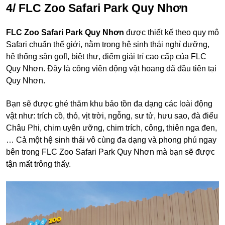
4/ FLC Zoo Safari Park Quy Nhơn
FLC Zoo Safari Park Quy Nhơn
được thiết kế theo quy mô
Safari chuẩn thế giới, nằm trong hệ sinh thái nghỉ dưỡng,
hệ thống sân gofl, biệt thự, điểm giải trí cao cấp của FLC
Quy Nhơn. Đây là công viên động vật hoang dã đầu tiên tại
Quy Nhơn.
Bạn sẽ được ghé thăm khu bảo tồn đa dạng các loài động
vật như: trích cồ, thỏ, vịt trời, ngỗng, sư tử, hưu sao, đà điểu
Châu Phi, chim uyên ưỡng, chim trích, công, thiên nga đen,
… Cả một hệ sinh thái vô cùng đa dạng và phong phú ngay
bên trong FLC Zoo Safari Park Quy Nhơn mà bạn sẽ được
tận mất trông thấy.