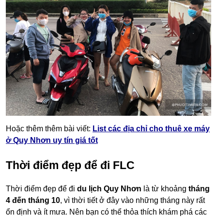
Hoặc thêm thêm bài viết:
List các địa chỉ cho thuê xe máy
ở Quy Nhơn uy tín giá tốt
Thời điểm đẹp để đi FLC
Thời điểm đẹp để đi
du lịch Quy Nhơn
là từ khoảng
tháng
4 đến tháng 10
, vì thời tiết ở đây vào những tháng này rất
ổn định và ít mưa. Nên bạn có thể thỏa thích khám phá các