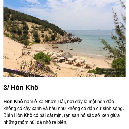
3/ Hòn Khô
Hòn Khô
nằm ở xã Nhơn Hải, nơi đây là một hòn đảo
không có cây xanh và hầu như không có dân cư sinh sống.
Biển Hòn Khô có bãi cát mịn, rạn san hô sặc sỡ xen giữa
những mỏm núi đá nhô ra biển.