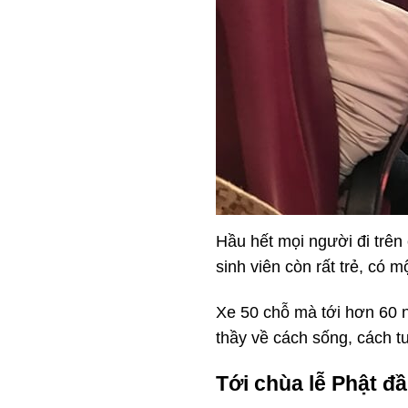
Hầu hết mọi người đi trê
sinh viên còn rất trẻ, có m
Xe 50 chỗ mà tới hơn 60 n
thầy về cách sống, cách tu
Tới chùa lễ Phật đ