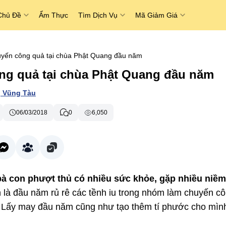
Chủ Đề
Ẩm Thực
Tìm Dịch Vụ
Mã Giảm Giá
yến công quả tại chùa Phật Quang đầu năm
ng quả tại chùa Phật Quang đầu năm
,
Vũng Tàu
06/03/2018
0
6,050
à con phượt thủ có nhiều sức khỏe, gặp nhiều niềm
 là đầu năm rủ rê các tềnh iu trong nhóm làm chuyến c
 Lấy may đầu năm cũng như tạo thêm tí phước cho mìn