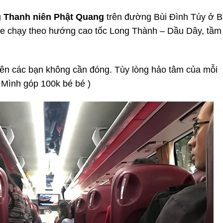
 Thanh niên Phật Quang
trên đường Bùi Đình Túy ở B
 xe chạy theo hướng cao tốc Long Thành – Dầu Dây, tầm
nên các bạn không cần đóng. Tùy lòng hảo tâm của mỗi
 Mình góp 100k bé bé )