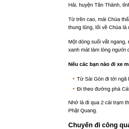
Hải, huyện Tân Thành, tỉn
Từ trên cao, mái Chùa thấ
thung lũng, lối về Chùa l
Một dòng suối vắt ngang,
xanh mát làm lòng người c
Nếu các bạn nào đi xe m
Từ Sài Gòn đi tới ngã
Đi theo đường phà Cát 
Nhớ là đi qua 2 cái trạm t
Phật Quang.
Chuyến đi công quả