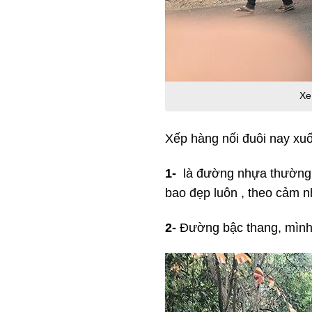
Xe
Xếp hàng nối đuôi nay xu
1-
là đường nhựa thường 
bao đẹp luôn , theo cảm 
2-
Đường bậc thang, mình 