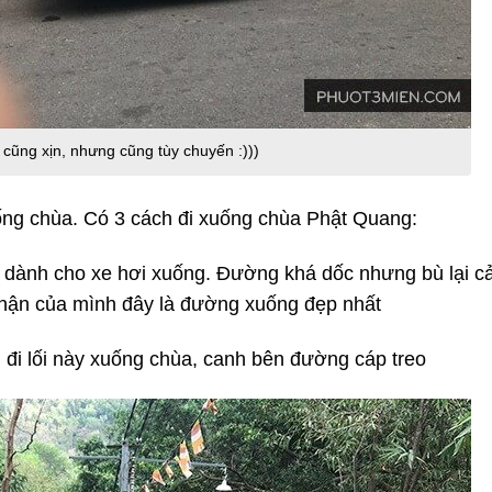
 cũng xịn, nhưng cũng tùy chuyến :)))
ống chùa. Có 3 cách đi xuống chùa Phật Quang:
dành cho xe hơi xuống. Đường khá dốc nhưng bù lại c
nhận của mình đây là đường xuống đẹp nhất
đi lối này xuống chùa, canh bên đường cáp treo