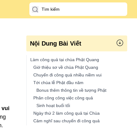
Nội Dung Bài Viết
Làm công quả tại chùa Phật Quang
Giớ thiệu sơ về chùa Phật Quang
Chuyến đi công quả nhiều niềm vui
Tới chùa lễ Phật đầu năm
Bonus thêm thông tin về tượng Phật
Phân công công việc công quả
Sinh hoạt buổi tối
 vui
Ngày thứ 2 làm công quả tại Chùa
ông
Cảm nghĩ sau chuyến đi công quả
h.