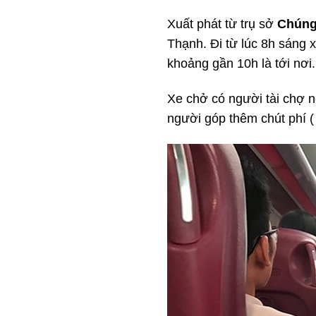
Xuất phát từ trụ sở
Chúng
Thạnh. Đi từ lúc 8h sáng
khoảng gần 10h là tới nơi.
Xe chở có người tài chợ 
người góp thêm chút phí (