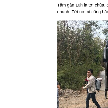
Tầm gần 10h là tới chùa,
nhanh. Tới nơi ai cũng há