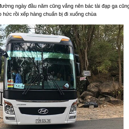
 đường ngày đầu năm cũng vắng nên bác tài đạp ga cũn
o hức rồi xếp hàng chuẩn bị đi xuống chùa