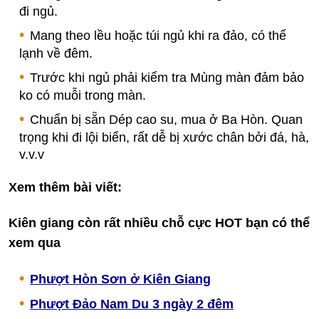
đi ngủ.
Mang theo lều hoặc túi ngủ khi ra đảo, có thể
lạnh về đêm.
Trước khi ngủ phải kiểm tra Mùng màn đảm bảo
ko có muỗi trong màn.
Chuẩn bị sẵn Dép cao su, mua ở Ba Hòn. Quan
trọng khi đi lội biển, rất dễ bị xước chân bởi đá, hà,
v.v.v
Xem thêm bài viết:
Kiên giang còn rất nhiều chỗ cực HOT bạn có thể
xem qua
Phượt Hòn Sơn ở Kiên Giang
Phượt Đảo Nam Du 3 ngày 2 đêm