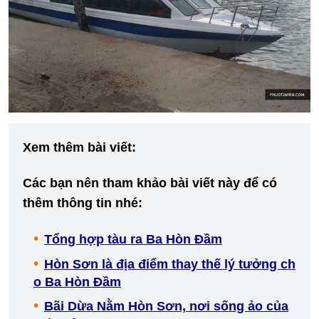
Xem thêm bài viết:
Các bạn nên tham khảo bài viết này để có
thêm thông tin nhé:
Tổng hợp tàu ra Ba Hòn Đầm
Hòn Sơn là địa điểm thay thế lý tưởng ch
o Ba Hòn Đầm
Bãi Dừa Nằm Hòn Sơn, nơi sống ảo của