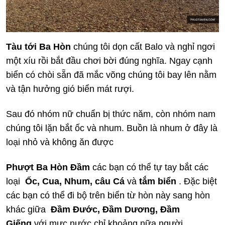
Tàu tới Ba Hòn
chúng tôi dọn cất Balo và nghỉ ngơi
một xíu rồi bắt đầu chơi bời đúng nghĩa. Ngay cạnh
biển có chòi sẵn đã mắc võng chúng tôi bay lên nằm
và tận hưởng gió biển mát rượi.
Sau đó nhóm nữ chuẩn bị thức năm, còn nhóm nam
chúng tôi lặn bắt ốc và nhum. Buồn là nhum ở đây là
loại nhỏ và không ăn được
Phượt Ba Hòn Đầm
các bạn có thể tự tay bắt các
loại
Ốc, Cua, Nhum, câu Cá
và
tắm biển
. Đặc biệt
các bạn có thể đi bộ trên biển từ hòn này sang hòn
khác giữa
Đầm Đước, Đầm Dương, Đầm
Giếng
với mực nước chỉ khoảng nữa người.