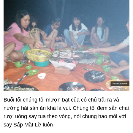
Buổi tối chúng tôi mượn bạt của cô chủ trải ra và
nướng hải sản ăn khá là vui. Chúng tôi đem sẵn chai
rượi uống say tua theo vòng, nói chung hao mồi với
say Sấp Mặt Lờ luôn