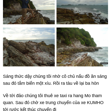
Sáng thức dậy chúng tôi nhờ cô chủ nấu đồ ăn sáng
sau đó tắm biển một xíu. Rồi ra tàu về lại ba hòn
Về tới đảo chúng tôi thuê xe taxi ra hang Mo tham
quan. Sau đó chờ xe trung chuyển của xe KUMHO
tới rước kết thúc chuyến đi