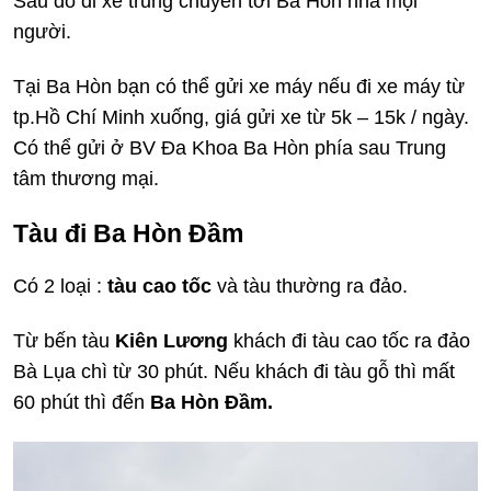
Sau đó đi xe trung chuyển tới Ba Hòn nha mọi
người.
Tại Ba Hòn bạn có thể gửi xe máy nếu đi xe máy từ
tp.Hồ Chí Minh xuống, giá gửi xe từ 5k – 15k / ngày.
Có thể gửi ở BV Đa Khoa Ba Hòn phía sau Trung
tâm thương mại.
Tàu đi
Ba Hòn Đầm
Có 2 loại :
tàu cao tốc
và tàu thường ra đảo.
Từ bến tàu
Kiên Lương
khách đi tàu cao tốc ra đảo
Bà Lụa chì từ 30 phút. Nếu khách đi tàu gỗ thì mất
60 phút thì đến
Ba Hòn Đầm.