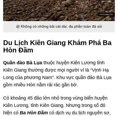
@ Không có những bãi cát dài, đa phần toàn đá sỏi
Du Lịch Kiên Giang Khám Phá Ba
Hòn Đầm
Quần đảo Bà Lụa
thuộc huyện Kiên Lương tỉnh
Kiên Giang thường được mọi người ví là “Vịnh Hạ
Long của phương Nam”. Khu vực quần đảo Bà Lụa
gồm nhiều Hòn nằm rải rác gần bờ.
Có khoảng 45 đảo lớn nhỏ trong vùng biển huyện
Kiên Lương, tỉnh Kiên Giang. Nhưng trong số đó
hiện có
Ba Hòn Đầm
có dịch vụ du lịch nguyên sơ,