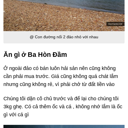
@ Con đường nối 2 đảo nhỏ với nhau
Ăn gì ở Ba Hòn Đầm
Ở ngoài đảo có bán luôn hải sản nên cũng không
cần phải mua trước. Giá cũng không quá chát lắm
nhưng cũng không rẻ, vì phải chở từ đất liền vào
Chúng tôi dặn cô chủ trước và để lại cho chúng tôi
3kg ghẹ. Có cả thêm ốc và cá , không nhớ lắm là ốc
gì với cá gì