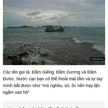
Các tên gọi là: Đầm Giếng, Đầm Dương và Đầm
Đước. Nước cạn bạn có thể thoải mái tắm và tự tay
mình bắt được như “mò nghêu, sò, ốc hến hay lặn
ngắm san hô”