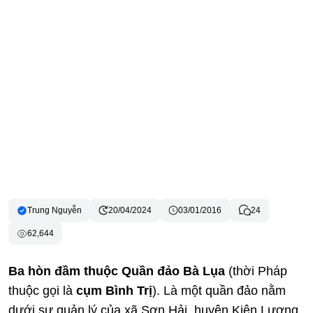
Trung Nguyễn
20/04/2024
03/01/2016
24
62,644
Ba hòn đầm thuộc Quần đảo Bà Lụa
(thời Pháp
thuộc gọi là
cụm Bình Trị
). Là một quần đảo nằm
dưới sự quản lý của xã Sơn Hải, huyện Kiên Lương,