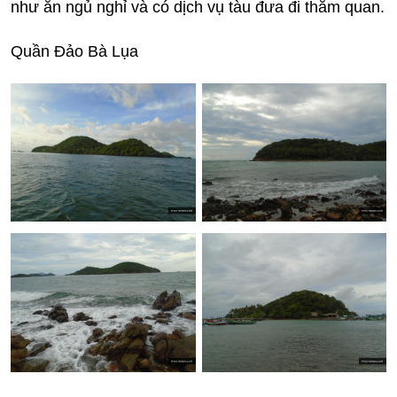
như ăn ngủ nghỉ và có dịch vụ tàu đưa đi thăm quan.
Quần Đảo Bà Lụa