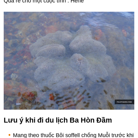
Quá rẻ cho một cuộc tình . Hehe
Lưu ý khi đi du lịch Ba Hòn Đầm
Mang theo thuốc Bôi soffell chống Muỗi trước khi