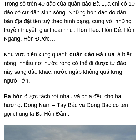
Trong số trên 40 đảo của quần đảo Bà Lụa chỉ có 10
đảo có cư dân sinh sống. Những hòn đảo do dân
bản địa đặt tên tuỳ theo hình dạng, cùng với những
truyền thuyết, giai thoại như: Hòn Heo, Hòn Dê, Hòn
Ngang, Hòn Đước…
Khu vực biển xung quanh
quần đảo Bà Lụa
là biển
nông, nhiều nơi nước ròng có thể đi được từ đảo
này sang đảo khác, nước ngập không quá lưng
người lớn.
Ba hòn
được tách rời nhau và chia đều cho ba
hướng: Đông Nam – Tây Bắc và Đông Bắc có tên
gọi chung là Ba Hòn Đầm.