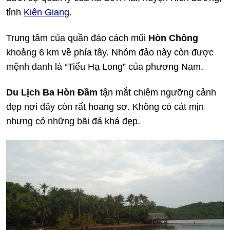
tỉnh
Kiên Giang
.
Trung tâm của quần đảo cách mũi
Hòn Chông
khoảng 6 km về phía tây. Nhóm đảo này còn được
mệnh danh là “Tiểu Hạ Long” của phương Nam.
Du Lịch Ba Hòn Đầm
tận mắt chiêm ngưỡng cảnh
đẹp
nơi đây còn rất hoang sơ. Không có cát mịn
nhưng có những bãi đá khá đẹp.