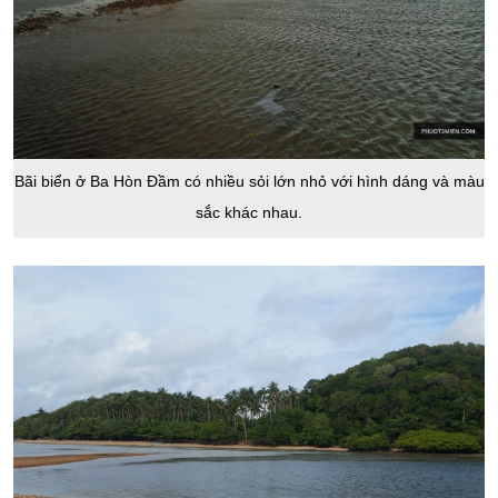
Bãi biển ở Ba Hòn Đầm có nhiều sỏi lớn nhỏ với hình dáng và màu
sắc khác nhau.