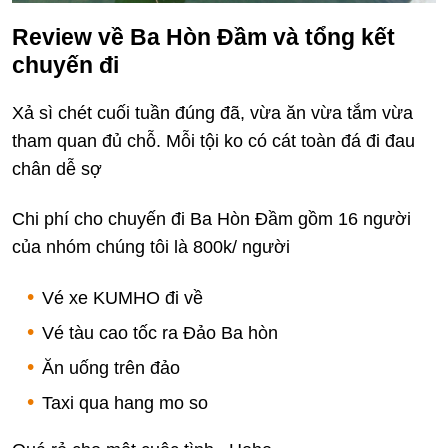
Review về Ba Hòn Đầm và tổng kết
chuyến đi
Xả sì chét cuối tuần đúng đã, vừa ăn vừa tắm vừa
tham quan đủ chỗ. Mỗi tội ko có cát toàn đá đi đau
chân dễ sợ
Chi phí cho chuyến đi Ba Hòn Đầm gồm 16 người
của nhóm chúng tôi là 800k/ người
Vé xe KUMHO đi về
Vé tàu cao tốc ra Đảo Ba hòn
Ăn uống trên đảo
Taxi qua hang mo so