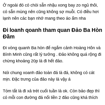
Ở ngoài đó có chòi sẵn nhậu xong bay zo ngủ thôi,
có sẵn mùng nên cũng không sợ muỗi. Có điều hơi
lạnh nên các bạn nhớ mang theo áo ấm nha
Đi loanh qoanh tham quan Đảo Ba Hòn
Đầm
Đi vòng quanh Ba hòn để ngắm cảnh Hoàng Hôn và
Bình Minh cũng rất lý tưởng . Đảo không quá rộng đi
chừng khoảng 20p là đi hết đảo.
Nói chung xoanh đảo toàn đá là đá, không có cát
mịn. Đặc trưng của đảo này là vậy á
Tóm tắt là đi xả trét cuối tuần là ok. Còn bảo đẹp thì
có mỗi con đường đá nối liền 2 đảo cũng khá thích