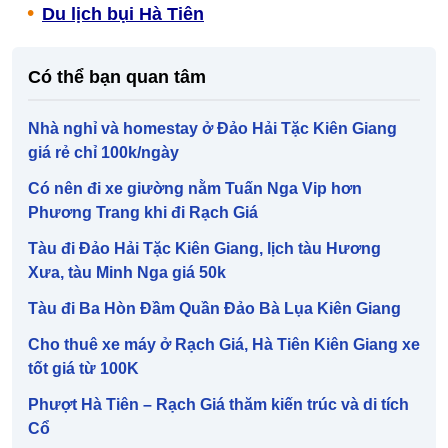
Du lịch bụi Hà Tiên
Có thể bạn quan tâm
Nhà nghỉ và homestay ở Đảo Hải Tặc Kiên Giang
giá rẻ chỉ 100k/ngày
Có nên đi xe giường nằm Tuấn Nga Vip hơn
Phương Trang khi đi Rạch Giá
Tàu đi Đảo Hải Tặc Kiên Giang, lịch tàu Hương
Xưa, tàu Minh Nga giá 50k
Tàu đi Ba Hòn Đầm Quần Đảo Bà Lụa Kiên Giang
Cho thuê xe máy ở Rạch Giá, Hà Tiên Kiên Giang xe
tốt giá từ 100K
Phượt Hà Tiên – Rạch Giá thăm kiến trúc và di tích
Cổ