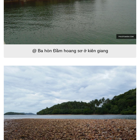
@ Ba hòn Đầm hoang sơ ở kiên giang