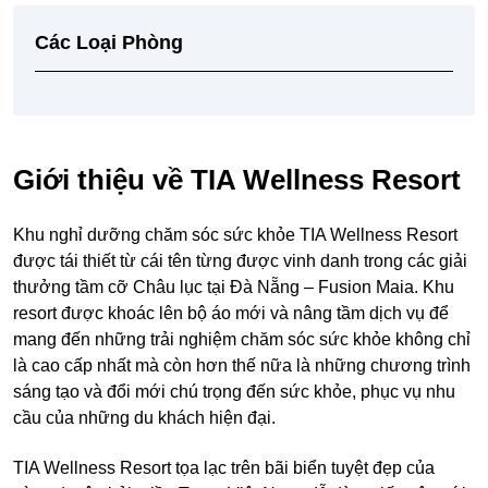
Các Loại Phòng
Giới thiệu về TIA Wellness Resort
Khu nghỉ dưỡng chăm sóc sức khỏe TIA Wellness Resort
được tái thiết từ cái tên từng được vinh danh trong các giải
thưởng tầm cỡ Châu lục tại Đà Nẵng – Fusion Maia. Khu
resort được khoác lên bộ áo mới và nâng tầm dịch vụ để
mang đến những trải nghiệm chăm sóc sức khỏe không chỉ
là cao cấp nhất mà còn hơn thế nữa là những chương trình
sáng tạo và đổi mới chú trọng đến sức khỏe, phục vụ nhu
cầu của những du khách hiện đại.
TIA Wellness Resort tọa lạc trên bãi biển tuyệt đẹp của