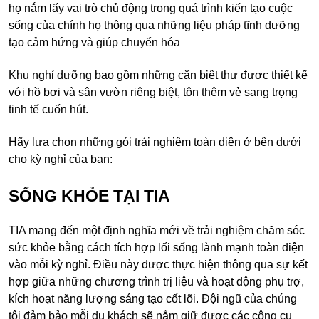
họ nắm lấy vai trò chủ động trong quá trình kiến tạo cuộc
sống của chính họ thông qua những liệu pháp tĩnh dưỡng
tạo cảm hứng và giúp chuyển hóa
Khu nghỉ dưỡng bao gồm những căn biệt thự được thiết kế
với hồ bơi và sân vườn riêng biệt, tôn thêm vẻ sang trọng
tinh tế cuốn hút.
Hãy lựa chọn những gói trải nghiệm toàn diện ở bên dưới
cho kỳ nghỉ của bạn:
SỐNG KHỎE TẠI TIA
TIA mang đến một định nghĩa mới về trải nghiệm chăm sóc
sức khỏe bằng cách tích hợp lối sống lành mạnh toàn diện
vào mỗi kỳ nghỉ. Điều này được thực hiện thông qua sự kết
hợp giữa những chương trình trị liệu và hoạt động phụ trợ,
kích hoạt năng lượng sáng tạo cốt lõi. Đội ngũ của chúng
tôi đảm bảo mỗi du khách sẽ nắm giữ được các công cụ