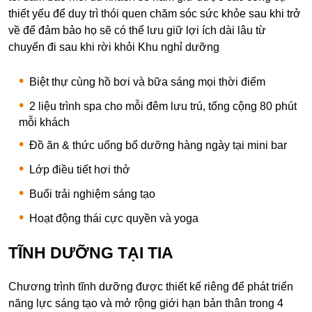
thiết yếu để duy trì thói quen chăm sóc sức khỏe sau khi trở
về để đảm bảo họ sẽ có thể lưu giữ lợi ích dài lâu từ
chuyến đi sau khi rời khỏi Khu nghỉ dưỡng
Biệt thự cùng hồ bơi và bữa sáng mọi thời điểm
2 liệu trình spa cho mỗi đêm lưu trú, tổng cộng 80 phút
mỗi khách
Đồ ăn & thức uống bổ dưỡng hàng ngày tại mini bar
Lớp điều tiết hơi thở
Buổi trải nghiệm sáng tạo
Hoạt động thái cực quyền và yoga
TĨNH DƯỠNG TẠI TIA
Chương trình tĩnh dưỡng được thiết kế riêng để phát triển
năng lực sáng tạo và mở rộng giới hạn bản thân trong 4