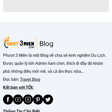
Phượt 3 Miền là một Blog về chia sẻ kinh nghiệm Du Lịch.
Được quản lý bởi Admin ham chơi, thích đi đây đó khám
phá những điều mới mẻ, và cả ẩm thực nữa...
Đọc bản:
Travel Blog
Kết bạn với TÔI:
Thông Tin Cần Biết