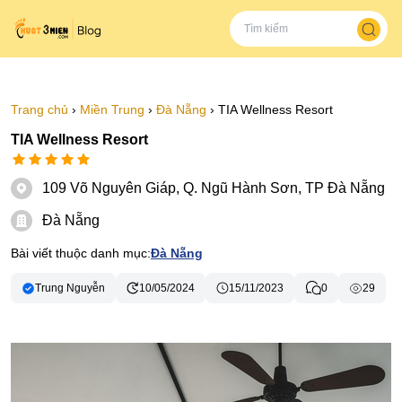
Trang chủ
›
Miền Trung
›
Đà Nẵng
›
TIA Wellness Resort
TIA Wellness Resort
109 Võ Nguyên Giáp, Q. Ngũ Hành Sơn, TP Đà Nẵng
Đà Nẵng
Bài viết thuộc danh mục:
Đà Nẵng
Trung Nguyễn
10/05/2024
15/11/2023
0
29