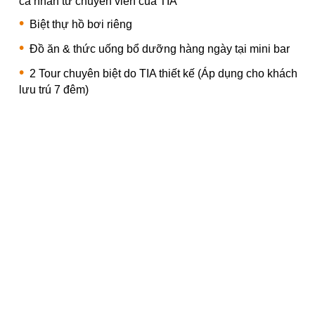
cá nhân từ chuyên viên của TIA
Biệt thự hồ bơi riêng
Đồ ăn & thức uống bổ dưỡng hàng ngày tại mini bar
2 Tour chuyên biệt do TIA thiết kế (Áp dụng cho khách
lưu trú 7 đêm)