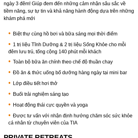
ngày 3 đêm! Giúp đem đến những cảm nhận sâu sắc về
tiềm năng, sự tự tin và khả năng hành động dựa trên những
khám phá mới
Biệt thự cùng hồ bơi và bữa sáng mọi thời điểm
1 trị liệu Tĩnh Dưỡng & 2 trị liệu Sống Khỏe cho mỗi
đêm lưu trú, tổng cộng 140 phút mỗi khách
Toàn bộ bữa ăn chính theo chế độ thuần chay
Đồ ăn & thức uống bổ dưỡng hàng ngày tại mini bar
Lớp điều tiết hơi thở
Buổi trải nghiệm sáng tạo
Hoạt động thái cực quyền và yoga
Được tư vấn với nhận định hướng chăm sóc sức khỏe
cá nhân từ chuyên viên của TIA
PRIVATE RETREATS