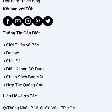
Đọc bản:
Travel Blog
Kết bạn với TÔI:
Thông Tin Cần Biết
Giới Thiệu về P3M
Donate
Chia Sẻ
Điều Khoản Sử Dụng
Chính Sách Bảo Mật
Hợp Tác Quảng Cáo
Liên Hệ - Hợp Tác
Thống Nhất, P.16, Q. Gò Vấp, TP.HCM