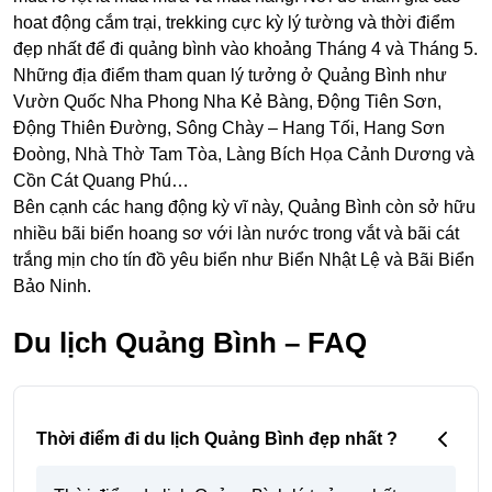
hoat động cắm trại, trekking cực kỳ lý tường và thời điểm
đẹp nhất để đi quảng bình vào khoảng Tháng 4 và Tháng 5.
Những địa điểm tham quan lý tưởng ở Quảng Bình như
Vườn Quốc Nha Phong Nha Kẻ Bàng, Động Tiên Sơn,
Động Thiên Đường, Sông Chày – Hang Tối, Hang Sơn
Đoòng, Nhà Thờ Tam Tòa, Làng Bích Họa Cảnh Dương và
Cồn Cát Quang Phú…
Bên cạnh các hang động kỳ vĩ này, Quảng Bình còn sở hữu
nhiều bãi biển hoang sơ với làn nước trong vắt và bãi cát
trắng mịn cho tín đồ yêu biển như Biển Nhật Lệ và Bãi Biển
Bảo Ninh.
Du lịch Quảng Bình – FAQ
Thời điểm đi du lịch Quảng Bình đẹp nhất ?