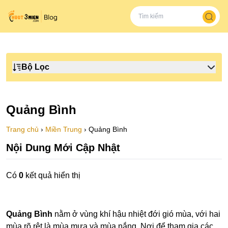
Bộ Lọc
Quảng Bình
Trang chủ
›
Miền Trung
›
Quảng Bình
Nội Dung Mới Cập Nhật
Có
0
kết quả hiển thị
Quảng Bình
nằm ở vùng khí hậu nhiệt đới gió mùa, với hai
mùa rõ rệt là mùa mưa và mùa nắng. Nơi để tham gia các