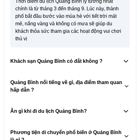
Thời điểm du lịch Quảng Bình lý tưởng nhất
chính là từ tháng 3 đến tháng 9. Lúc này, thành
phố bắt đầu bước vào mùa hè với tiết trời mát
mẻ, nắng vàng và không có mưa sẽ giúp du
khách thỏa sức tham gia các hoạt động vui chơi
thú vị
Khách sạn Quảng Bình có đắt không ?
Quảng Bình nổi tiếng về gì, địa điểm tham quan
hấp dẫn ?
Ăn gì khi đi du lịch Quảng Bình?
Phương tiện di chuyển phổ biến ở Quảng Bình
là gì ?