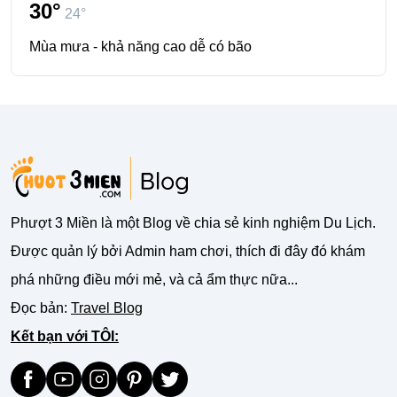
30°
24°
Mùa mưa - khả năng cao dễ có bão
Phượt 3 Miền là một Blog về chia sẻ kinh nghiệm Du Lịch.
Được quản lý bởi Admin ham chơi, thích đi đây đó khám
phá những điều mới mẻ, và cả ẩm thực nữa...
Đọc bản:
Travel Blog
Kết bạn với TÔI: