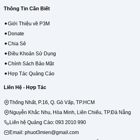
Thông Tin Cần Biết
Giới Thiệu về P3M
Donate
Chia Sẻ
Điều Khoản Sử Dụng
Chính Sách Bảo Mật
Hợp Tác Quảng Cáo
Liên Hệ - Hợp Tác
Thống Nhất, P.16, Q. Gò Vấp, TP.HCM
Nguyễn Khắc Nhu, Hòa Minh, Liên Chiểu, TP.Đà Nẵng
Liên hệ Quảng Cáo:
093 2010 990
Email: phuot3mien@gmail.com