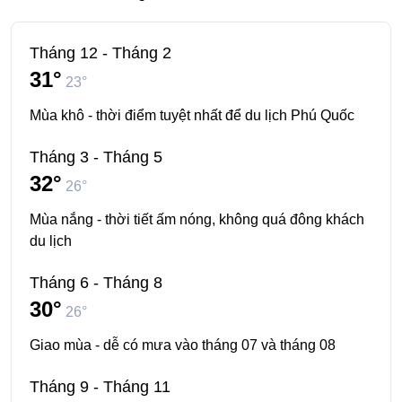
Tháng 12 - Tháng 2
31°
23°
Mùa khô - thời điểm tuyệt nhất để du lịch Phú Quốc
Tháng 3 - Tháng 5
32°
26°
Mùa nắng - thời tiết ấm nóng, không quá đông khách
du lịch
Tháng 6 - Tháng 8
30°
26°
Giao mùa - dễ có mưa vào tháng 07 và tháng 08
Tháng 9 - Tháng 11