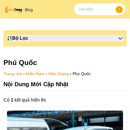
Bộ Lọc
Phú Quốc
Trang chủ
›
Miền Nam
›
Kiên Giang
›
Phú Quốc
Nội Dung Mới Cập Nhật
Có
1
kết quả hiển thị