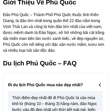
Giới Thiệu Về Phú Quốc
Đảo Phú Quốc – Thành Phố Phú Quốc thuộc tỉnh Kiên
Giang, là đảo lớn nhất trong quần thể 22 đảo nằm trong
Vịnh Thái Lan và cũng là hòn đảo lớn nhất của việt nam,
được mệnh danh là Đảo Ngọc, sở hữ những bãi cát trắng
dài miên man bên làn nước xanh biếc, vẻ đẹp nguyên sơ,
Phú Quốc còn nổi tiếng với đặc sản nước mắm, rượu sim
và nhiều loại hải sản độc đáo.
Du lịch Phú Quốc – FAQ
Đi du lịch Phú Quốc mua nào đẹp nhất?
Thời điểm đẹp nhất để đi Phú Quốc là vào mùa
khô từ (tháng 10 – tháng 3) hằng năm, đảo Ngọc
bước vào độ đẹp nhất với thời tiết mát mẻ, biển