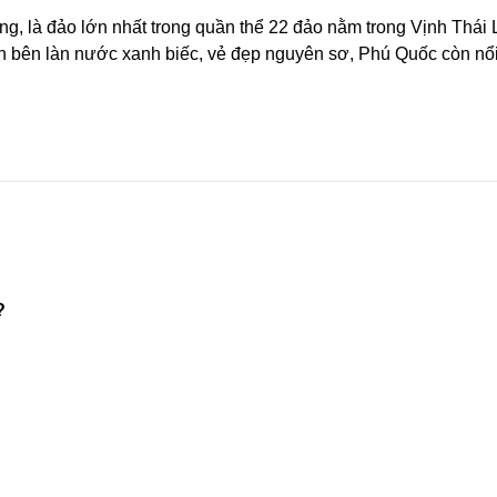
, là đảo lớn nhất trong quần thể 22 đảo nằm trong Vịnh Thái 
n bên làn nước xanh biếc, vẻ đẹp nguyên sơ, Phú Quốc còn nổi
?