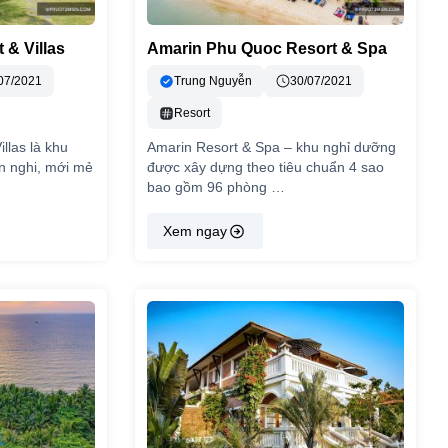
 & Villas
Amarin Phu Quoc Resort & Spa
07/2021
Trung Nguyễn
30/07/2021
Resort
llas là khu
Amarin Resort & Spa – khu nghỉ dưỡng
n nghi, mới mẻ
được xây dựng theo tiêu chuẩn 4 sao
bao gồm 96 phòng …
Xem ngay