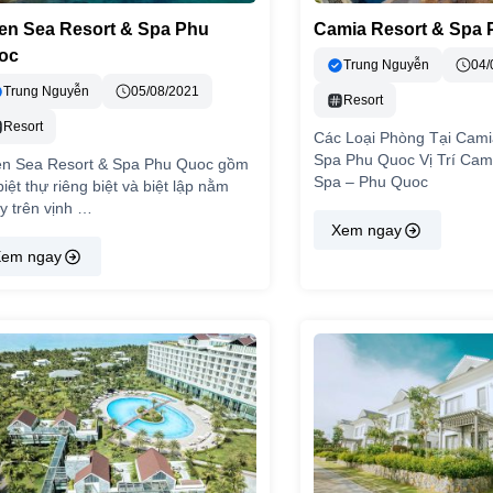
en Sea Resort & Spa Phu
Camia Resort & Spa
oc
Trung Nguyễn
04/
Trung Nguyễn
05/08/2021
Resort
Resort
Các Loại Phòng Tại Cami
Spa Phu Quoc Vị Trí Cam
n Sea Resort & Spa Phu Quoc gồm
Spa – Phu Quoc
biệt thự riêng biệt và biệt lập nằm
y trên vịnh …
Xem ngay
em ngay