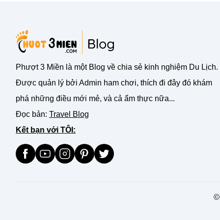
Phượt 3 Miền là một Blog về chia sẻ kinh nghiệm Du Lịch.
Được quản lý bởi Admin ham chơi, thích đi đây đó khám
phá những điều mới mẻ, và cả ẩm thực nữa...
Đọc bản:
Travel Blog
Kết bạn với TÔI:
©