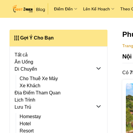
Điểm Đến
Lên Kế Hoạch
Theo 
Ph
Gợi Ý Cho Bạn
Trang
Tất cả
Nội
Ăn Uống
Di Chuyển
Có
7
Cho Thuê Xe Máy
Xe Khách
Địa Điểm Tham Quan
Lịch Trình
Lưu Trú
Homestay
Hotel
Resort