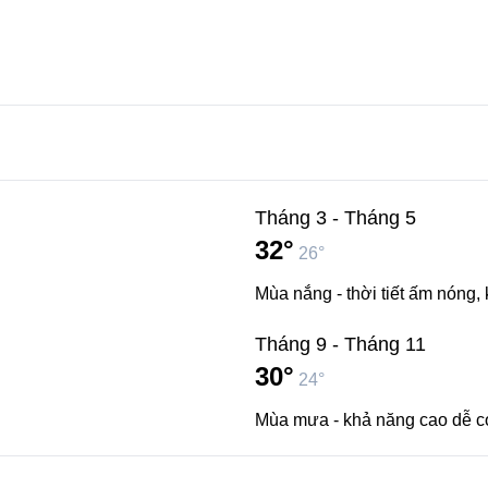
Tháng 3 - Tháng 5
32°
26°
Mùa nắng - thời tiết ấm nóng,
Tháng 9 - Tháng 11
30°
24°
Mùa mưa - khả năng cao dễ c