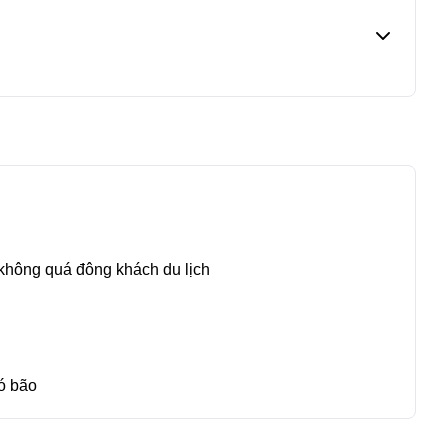
 không quá đông khách du lịch
ó bão