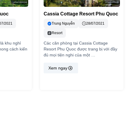
Quoc
Cassia Cottage Resort Phu Quoc
07/2021
Trung Nguyễn
28/07/2021
Resort
là khu nghỉ
Các căn phòng tại Cassia Cottage
hong cách kiến
Resort Phu Quoc được trang bị với đầy
đủ mọi tiện nghi của một …
Xem ngay