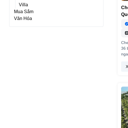
Villa
Ch
Mua Sắm
Qu
Văn Hóa
Che
36 
nga
X