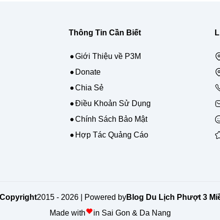
Thông Tin Cần Biết
L
Giới Thiệu về P3M
Donate
Chia Sẻ
Điều Khoản Sử Dụng
Chính Sách Bảo Mật
Hợp Tác Quảng Cáo
Copyright
2015 - 2026 | Powered by
Blog Du Lịch Phượt 3 Mi
Made with
in Sai Gon & Da Nang