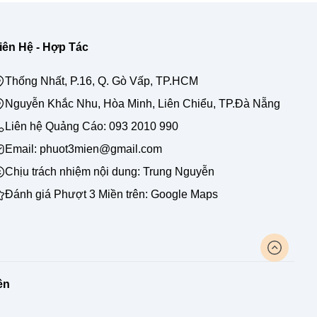
iên Hệ - Hợp Tác
Thống Nhất, P.16, Q. Gò Vấp, TP.HCM
Nguyễn Khắc Nhu, Hòa Minh, Liên Chiểu, TP.Đà Nẵng
Liên hệ Quảng Cáo:
093 2010 990
Email: phuot3mien@gmail.com
Chịu trách nhiệm nội dung:
Trung Nguyễn
Đánh giá Phượt 3 Miền trên:
Google Maps
ền