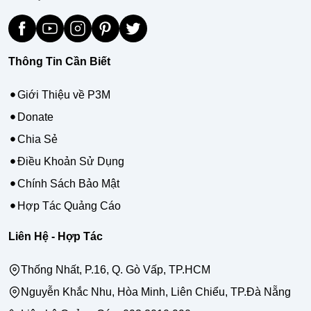
Thông Tin Cần Biết
Giới Thiệu về P3M
Donate
Chia Sẻ
Điều Khoản Sử Dụng
Chính Sách Bảo Mật
Hợp Tác Quảng Cáo
Liên Hệ - Hợp Tác
Thống Nhất, P.16, Q. Gò Vấp, TP.HCM
Nguyễn Khắc Nhu, Hòa Minh, Liên Chiểu, TP.Đà Nẵng