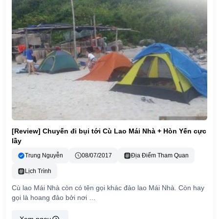
[Review] Chuyến đi bụi tới Cù Lao Mái Nhà + Hòn Yến cực
lầy
Trung Nguyễn
08/07/2017
Địa Điểm Tham Quan
Lịch Trình
Cù lao Mái Nhà còn có tên gọi khác đảo lao Mái Nhà. Còn hay
gọi là hoang đảo bởi nơi …