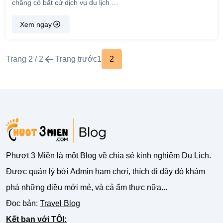
chẳng có bất cứ dịch vụ du lịch …
Xem ngay
Trang 2 / 2
Trang trước
1
2
Phượt 3 Miền là một Blog về chia sẻ kinh nghiệm Du Lịch.
Được quản lý bởi Admin ham chơi, thích đi đây đó khám
phá những điều mới mẻ, và cả ẩm thực nữa...
Đọc bản:
Travel Blog
Kết bạn với TÔI: