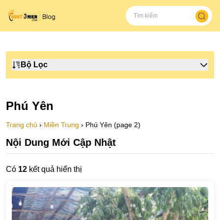
Bộ Lọc
Phú Yên
Trang chủ
›
Miền Trung
›
Phú Yên (page 2)
Nội Dung Mới Cập Nhật
Có
12
kết quả hiển thị