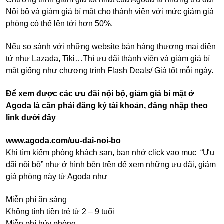
Nội bộ và giảm giá bí mật cho thành viên với mức giảm giá
phòng có thể lên tới hơn 50%.
Nếu so sánh với những website bán hàng thương mại điện
tử như Lazada, Tiki…Thì ưu đãi thành viên và giảm giá bí
mật giống như chương trình Flash Deals/ Giá tốt mỗi ngày.
Để xem được các ưu đãi nội bộ, giảm giá bí mật ở
Agoda là cần phải đăng ký tài khoản, đăng nhập theo
link dưới đây
www.agoda.com/uu-dai-noi-bo
Khi tìm kiếm phòng khách sạn, bạn nhớ click vao mục “Ưu
đãi nội bộ” như ở hình bên trên để xem những ưu đãi, giảm
giá phòng này từ Agoda như
Miễn phí ăn sáng
Không tính tiền trẻ từ 2 – 9 tuổi
Miễn phí hủy phòng