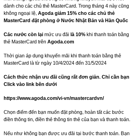
dành cho các chủ thẻ MasterCard. Trong tháng 4 này cũng
không ngoại lệ,
Agoda giảm 15% cho các chủ thẻ
MasterCard đặt phòng ở Nước Nhật Bản và Hàn Quốc
Các nước còn lại
mức ưu đãi
là 10%
khi thanh toán bằng
thẻ MasterCard trên
Agoda.com
Thời gian áp dụng khuyến mãi khi thanh toán bằng thẻ
MasterCard là từ ngày 10/4/2024 đến 31/5/2024
Cách thức nhận ưu đãi cũng rất đơn giản. Chỉ cần bạn
Click vào link bên dưới
https://www.agoda.com/vi-vn/mastercardvn/
Chọn điểm đến bạn muốn đặt phòng, hoàn tất các bước
điền thông tin, điền thẻ thông tin thẻ của bạn và thanh toán.
Nếu như không bạn được ưu đãi tại bước thanh toán. Bạn