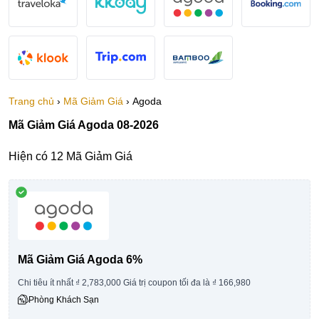
Trang chủ
›
Mã Giảm Giá
›
Agoda
Mã Giảm Giá Agoda 08-2026
Hiện có 12 Mã Giảm Giá
Mã Giảm Giá Agoda 6%
Chi tiêu ít nhất ₫ 2,783,000 Giá trị coupon tối đa là ₫ 166,980
Phòng Khách Sạn