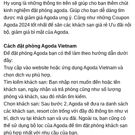
Hy vọng là những thông tin trên sẽ giúp cho bạn thêm chút
kinh nghiệm đặt phòng agoda. Giúp cho bạn dễ dàng tìm
được mã giảm giá Agoda ưng ý. Cũng như những Coupon
Agoda 2024 tốt nhất để săn các khách sạn giá rẻ Ưu đãi nội
bộ, giảm giá bí mật của Agoda.
Cách đặt phòng Agoda Vietnam
Để đặt phòng Agoda bạn có thể làm theo hướng dẫn dưới
đây:
Truy cập vào website hoặc ứng dụng Agoda Vietnam và
chọn dịch vụ phù hợp.
Tìm kiếm khách sạn: Bạn nhập nơi muốn đến hoặc tên
khách sạn, ngày nhận và trả phòng cũng như số lượng
phòng và khách, sau đó nhấn tìm kiếm.
Chọn khách sạn: Sau bước 2, Agoda sẽ đưa ra danh sách
các khách sạn, resort còn trống với đầy đủ thông tin như vị
trí, dịch vụ tại khách sạn và ưu đãi. Ngoài ra, bạn cũng có
thể sử dụng bộ lọc của Agoda để tìm đặt phòng khách sạn
phù hợp nhất với nhu cầu của bạn.