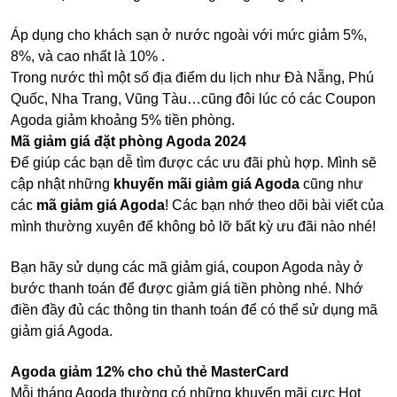
Áp dụng cho khách sạn ở nước ngoài với mức giảm 5%,
8%, và cao nhất là 10% .
Trong nước thì một số địa điểm du lịch như Đà Nẵng, Phú
Quốc, Nha Trang, Vũng Tàu…cũng đôi lúc có các Coupon
Agoda giảm khoảng 5% tiền phòng.
Mã giảm giá đặt phòng Agoda 2024
Để giúp các bạn dễ tìm được các ưu đãi phù hợp. Mình sẽ
cập nhật những
khuyến mãi giảm giá Agoda
cũng như
các
mã giảm giá Agoda
! Các bạn nhớ theo dõi bài viết của
mình thường xuyên để không bỏ lỡ bất kỳ ưu đãi nào nhé!
Bạn hãy sử dụng các mã giảm giá, coupon Agoda này ở
bước thanh toán để được giảm giá tiền phòng nhé. Nhớ
điền đầy đủ các thông tin thanh toán để có thể sử dụng mã
giảm giá Agoda.
Agoda giảm 12% cho chủ thẻ MasterCard
Mỗi tháng Agoda thường có những khuyến mãi cực Hot