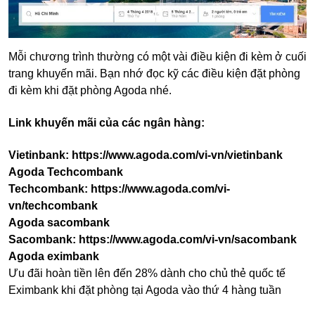
Mỗi chương trình thường có một vài điều kiện đi kèm ở cuối
trang khuyến mãi. Bạn nhớ đọc kỹ các điều kiện đặt phòng
đi kèm khi đặt phòng Agoda nhé.
Link khuyến mãi của các ngân hàng:
Vietinbank:
https://www.agoda.com/vi-vn/vietinbank
Agoda Techcombank
Techcombank:
https://www.agoda.com/vi-
vn/techcombank
Agoda sacombank
Sacombank:
https://www.agoda.com/vi-vn/sacombank
Agoda eximbank
Ưu đãi hoàn tiền lên đến 28% dành cho chủ thẻ quốc tế
Eximbank khi đặt phòng tại Agoda vào thứ 4 hàng tuần