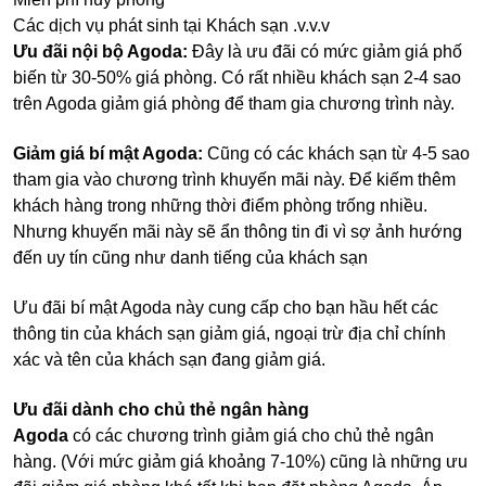
Các dịch vụ phát sinh tại Khách sạn .v.v.v
Ưu đãi nội bộ Agoda:
Đây là ưu đãi có mức giảm giá phố
biến từ 30-50% giá phòng. Có rất nhiều khách sạn 2-4 sao
trên Agoda giảm giá phòng để tham gia chương trình này.
Giảm giá bí mật Agoda:
Cũng có các khách sạn từ 4-5 sao
tham gia vào chương trình khuyến mãi này. Để kiếm thêm
khách hàng trong những thời điểm phòng trống nhiều.
Nhưng khuyến mãi này sẽ ẩn thông tin đi vì sợ ảnh hướng
đến uy tín cũng như danh tiếng của khách sạn
Ưu đãi bí mật Agoda này cung cấp cho bạn hầu hết các
thông tin của khách sạn giảm giá, ngoại trừ địa chỉ chính
xác và tên của khách sạn đang giảm giá.
Ưu đãi dành cho chủ thẻ ngân hàng
Agoda
có các chương trình giảm giá cho chủ thẻ ngân
hàng. (Với mức giảm giá khoảng 7-10%) cũng là những ưu