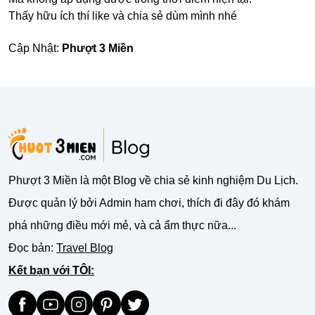
Thấy hữu ích thí like và chia sẻ dùm mình nhé
Cập Nhật:
Phượt 3 Miền
Phượt 3 Miền là một Blog về chia sẻ kinh nghiệm Du Lịch.
Được quản lý bởi Admin ham chơi, thích đi đây đó khám
phá những điều mới mẻ, và cả ẩm thực nữa...
Đọc bản:
Travel Blog
Kết bạn với TÔI: