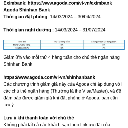
Eximbank:
https://www.agoda.com/vi-vn/eximbank
Agoda Shinhan Bank
Thời gian đặt phòng:
14/03/2024 – 30/04/2024
Thời gian nghỉ dưỡng :
14/03/2024 – 31/07/2024
Giảm 8% vào mỗi thứ 4 hàng tuần cho chủ thẻ ngân hàng
Shinhan Bank
https://www.agoda.com/vi-vn/shinhanbank
Các chương trình giảm giá này của Agoda chỉ áp dụng với
các chủ thẻ ngân hàng (Thường là thẻ Visa/Master), và để
đảm bảo được giảm giá khi đặt phòng ở Agoda, bạn cần
lưu ý :
Lưu ý khi thanh toán với chủ thẻ
Không phải tất cả các khách sạn theo link ưu đãi của