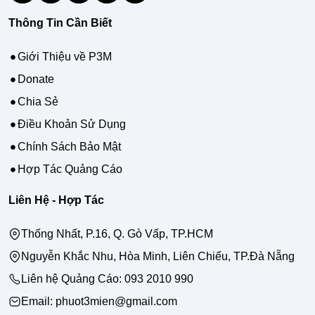
Thông Tin Cần Biết
Giới Thiệu về P3M
Donate
Chia Sẻ
Điều Khoản Sử Dụng
Chính Sách Bảo Mật
Hợp Tác Quảng Cáo
Liên Hệ - Hợp Tác
Thống Nhất, P.16, Q. Gò Vấp, TP.HCM
Nguyễn Khắc Nhu, Hòa Minh, Liên Chiểu, TP.Đà Nẵng
Liên hệ Quảng Cáo:
093 2010 990
Email: phuot3mien@gmail.com