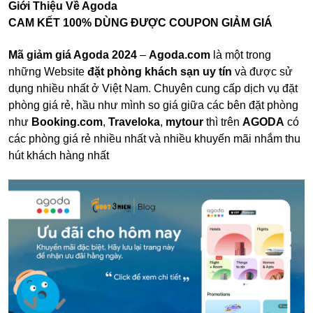
Giới Thiệu Về Agoda
CAM KẾT 100% DÙNG ĐƯỢC COUPON GIẢM GIÁ
Mã giảm giá Agoda 2024
–
Agoda.com
là một trong
những Website
đặt phòng khách sạn uy tín
và được sử
dụng nhiều nhất ở Việt Nam. Chuyên cung cấp dịch vụ đặt
phòng giá rẻ, hầu như mình so giá giữa các bên đặt phòng
như
Booking.com
,
Traveloka
,
mytour
thì trên
AGODA
có
các phòng giá rẻ nhiều nhất và nhiều khuyến mãi nhắm thu
hút khách hàng nhất