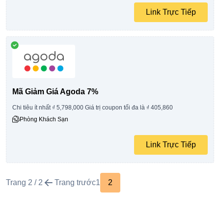
Link Trực Tiếp
Mã Giảm Giá Agoda 7%
Chi tiêu ít nhất ₫ 5,798,000 Giá trị coupon tối đa là ₫ 405,860
Phòng Khách Sạn
Link Trực Tiếp
Trang 2 / 2
Trang trước
1
2