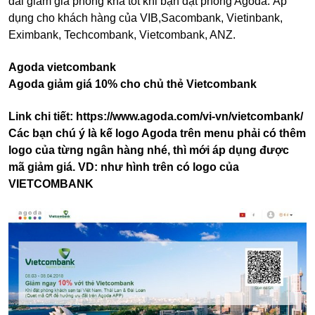
đãi giảm giá phòng khá tốt khi bạn đặt phòng Agoda. Áp
dụng cho khách hàng của VIB,Sacombank, Vietinbank,
Eximbank, Techcombank, Vietcombank, ANZ.
Agoda vietcombank
Agoda giảm giá 10% cho chủ thẻ Vietcombank
Link chi tiết:
https://www.agoda.com/vi-vn/vietcombank/
Các bạn chú ý là kế logo Agoda trên menu phải có thêm
logo của từng ngân hàng nhé, thì mới áp dụng được
mã giảm giá. VD: như hình trên có logo của
VIETCOMBANK