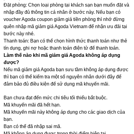
Đặt phòng: Chọn loại phòng tại khách sạn bạn muốn đặt và
nhập đầy đủ thông tin cá nhân ở bước này. Nếu bạn có
voucher Agoda coupon giảm giá tiền phòng thì nhớ đừng
quên nhập mã giảm giá Agoda Vietnam để nhận ưu đãi tại
bước này nhé.
Thanh toán: Bạn có thể chọn hình thức thanh toán như thẻ
tín dụng, ghi nợ hoặc thanh toán điện tử để thanh toán.
Làm thế nào khi mã giảm giá Agoda không áp dụng
được?
Nếu mã giảm giá Agoda bạn sưu tầm không áp dụng được
thì bạn có thể kiểm tra một số nguyên nhân dưới đây để
đảm bảo đủ điều kiện để sử dụng mã khuyến mãi.
Bạn chưa đạt đến mức chi tiêu tối thiểu bắt buộc.
Mã khuyến mãi đã hết hạn.
Mã khuyến mãi này không áp dụng cho các giao dịch của
bạn.
Bạn có thể đã nhập sai mã.
Mã không áp dụng được trong thời điểm hiện tại.