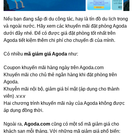
Nếu bạn đang sắp đi du công tác, hay là tín đồ du lịch trong
và ngoài nước. Hãy xem các khuyến mãi đặt phòng Agoda
dưới đây nhé. Để có được giá đặt phòng tốt nhất trên
Agoda tiết kiệm thêm chi phí cho chuyến đi của mình.
Có nhiều
mã giảm giá Agoda
như:
Coupon khuyến mãi hàng ngày trên Agoda.com
Khuyến mãi cho chủ thẻ ngân hàng khi đặt phòng trên
Agoda.
Khuyễn mãi nội bộ, giảm giá bí mật (áp dụng cho thành
viên) .v.v.v
Hai chương trình khuyến mãi này của Agoda không được
áp dụng đồng thời.
Ngoài ra,
Agoda.com
cũng có một số mã giảm giá cho
khách sạn mỗi tháng. Với những mã giảm giá phổ biến: