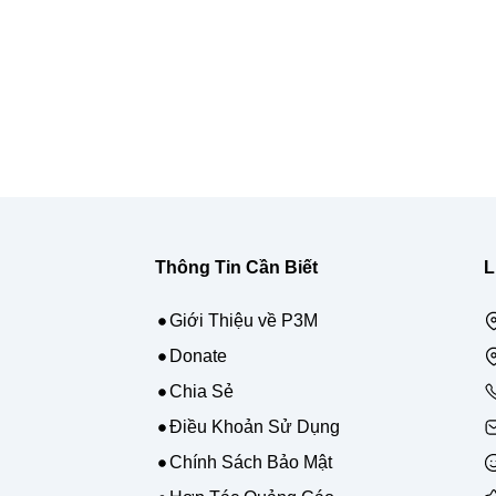
Thông Tin Cần Biết
L
Giới Thiệu về P3M
Donate
Chia Sẻ
Điều Khoản Sử Dụng
Chính Sách Bảo Mật