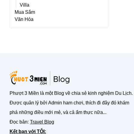
Villa
Mua Sắm
Văn Hóa
Phượt 3 Miền là một Blog về chia sẻ kinh nghiệm Du Lịch.
Được quản lý bởi Admin ham chơi, thích đi đây đó khám
phá những điều mới mẻ, và cả ẩm thực nữa...
Đọc bản:
Travel Blog
Kết bạn với TÔI: