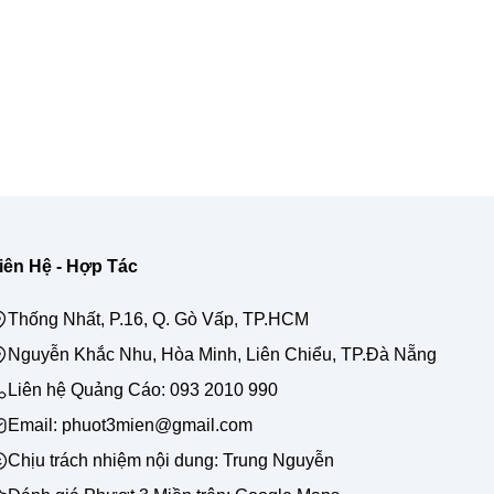
iên Hệ - Hợp Tác
Thống Nhất, P.16, Q. Gò Vấp, TP.HCM
Nguyễn Khắc Nhu, Hòa Minh, Liên Chiểu, TP.Đà Nẵng
Liên hệ Quảng Cáo:
093 2010 990
Email: phuot3mien@gmail.com
Chịu trách nhiệm nội dung:
Trung Nguyễn