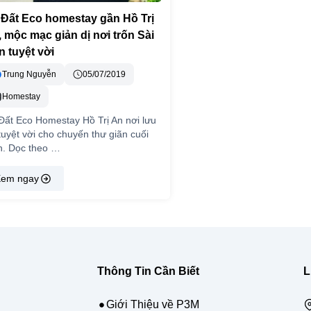
 Đất Eco homestay gần Hồ Trị
 mộc mạc giản dị nơi trốn Sài
 tuyệt vời
Trung Nguyễn
05/07/2019
Homestay
Đất Eco Homestay Hồ Trị An nơi lưu
 tuyệt vời cho chuyến thư giãn cuối
n. Dọc theo …
em ngay
Thông Tin Cần Biết
L
Giới Thiệu về P3M