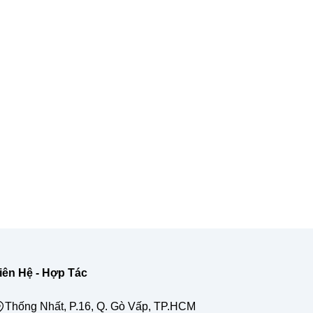
iên Hệ - Hợp Tác
Thống Nhất, P.16, Q. Gò Vấp, TP.HCM