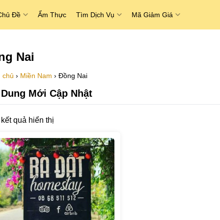
Chủ Đề
Ẩm Thực
Tìm Dịch Vụ
Mã Giảm Giá
ng Nai
 chủ
›
Miền Nam
›
Đồng Nai
 Dung Mới Cập Nhật
kết quả hiển thị