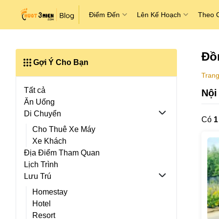
Điểm Đến
Lên Kế Hoạch
Theo 
Đồ
Gợi Ý Cho Bạn
Trang
Tất cả
Nội
Ăn Uống
Di Chuyển
Có
1
Cho Thuê Xe Máy
Xe Khách
Địa Điểm Tham Quan
Lịch Trình
Lưu Trú
Homestay
Hotel
Resort